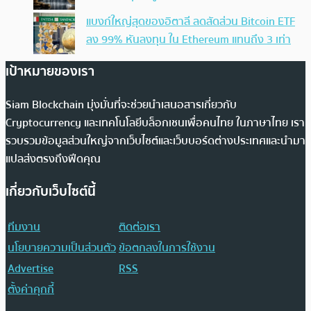
แบงก์ใหญ่สุดของอิตาลี ลดสัดส่วน Bitcoin ETF
ลง 99% หันลงทุน ใน Ethereum แทนถึง 3 เท่า
เป้าหมายของเรา
Siam Blockchain มุ่งมั่นที่จะช่วยนำเสนอสารเกี่ยวกับ
Cryptocurrency และเทคโนโลยีบล็อกเชนเพื่อคนไทย ในภาษาไทย เรา
รวบรวมข้อมูลส่วนใหญ่จากเว็บไซต์และเว็บบอร์ดต่างประเทศและนำมา
แปลส่งตรงถึงฟีดคุณ
เกี่ยวกับเว็บไซต์นี้
ทีมงาน
ติดต่อเรา
นโยบายความเป็นส่วนตัว
ข้อตกลงในการใช้งาน
Advertise
RSS
ตั้งค่าคุกกี้