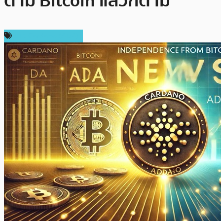
ตาม Bitcoin แล้วก็ตาม
ข่าว Cardano (ADA)