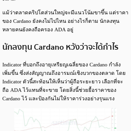
แม้ว่าตลาดคริปโตส่วนใหญ่จะมีแนวโน้มขาขึ้น แต่ราคา
ของ Cardano ยังคงไม่ไปไหน อย่างไรก็ตาม นักลงทุน
หลายคนยังคงถือครอง ADA อยู่
นักลงทุน Cardano หวังว่าจะได้กำไร
Indicator ที่บอกถึงอายุเหรียญเฉลี่ยของ Cardano กำลัง
เพิ่มขึ้น ซึ่งส่งสัญญาณถึงอารมณ์เชิงบวกของตลาด โดย
Indicator ตัวนี้สะท้อนให้เห็นว่าผู้ถือระยะยาว เลือกที่จะ
ถือ ADA ไว้แทนที่จะขาย โดยสิ่งนี้ช่วยยื้อราคาของ
Cardano ไว้ และป้องกันไม่ให้ราคาร่วงอย่างรุนแรง