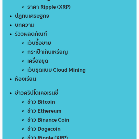
ราคา Ripple (XRP)
ปฏิทินเศรษฐกิจ
บทความ
รีวิวผลิตภัณฑ์
เว็บซื้อขาย
กระเป๋าเก็บเหรียญ
เครื่องขุด
เว็บขุดแบบ Cloud Mining
ห้องเรียน
ข่าวคริปโตเคอเรนซี่
ข่าว Bitcoin
ข่าว Ethereum
ข่าว Binance Coin
ข่าว Dogecoin
ข่าว Ripple (XRP)