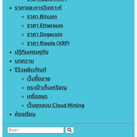
ราคาและการวิเคราะห์
ราคา Bitcoin
ราคา Ethereum
ราคา Dogecoin
ราคา Ripple (XRP)
ปฏิทินเศรษฐกิจ
บทความ
รีวิวผลิตภัณฑ์
เว็บซื้อขาย
กระเป๋าเก็บเหรียญ
เครื่องขุด
เว็บขุดแบบ Cloud Mining
ห้องเรียน