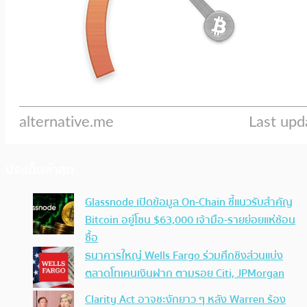
ประเด็นล่าสุด
Glassnode เปิดข้อมูล On-Chain ชี้แนวรับสำคัญ
Bitcoin อยู่โซน $63,000 เจ้ามือ-รายย่อยแห่ช้อน
ซื้อ
ธนาคารใหญ่ Wells Fargo ร่วมศึกชิงส่วนแบ่ง
ตลาดโทเคนเงินฝาก ตามรอย Citi, JPMorgan
Clarity Act อาจชะงักยาว ๆ หลัง Warren ร้อง