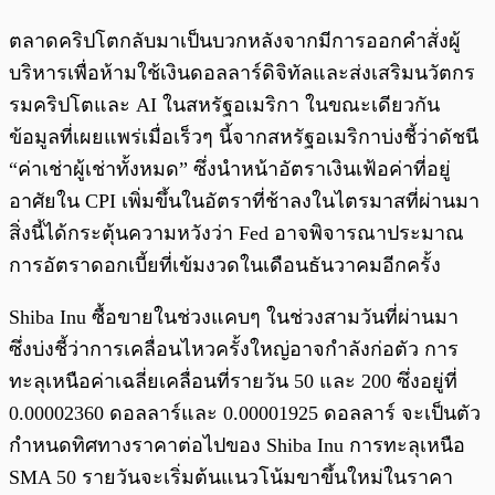
ตลาดคริปโตกลับมาเป็นบวกหลังจากมีการออกคำสั่งผู้
บริหารเพื่อห้ามใช้เงินดอลลาร์ดิจิทัลและส่งเสริมนวัตกร
รมคริปโตและ AI ในสหรัฐอเมริกา ในขณะเดียวกัน
ข้อมูลที่เผยแพร่เมื่อเร็วๆ นี้จากสหรัฐอเมริกาบ่งชี้ว่าดัชนี
“ค่าเช่าผู้เช่าทั้งหมด” ซึ่งนำหน้าอัตราเงินเฟ้อค่าที่อยู่
อาศัยใน CPI เพิ่มขึ้นในอัตราที่ช้าลงในไตรมาสที่ผ่านมา
สิ่งนี้ได้กระตุ้นความหวังว่า Fed อาจพิจารณาประมาณ
การอัตราดอกเบี้ยที่เข้มงวดในเดือนธันวาคมอีกครั้ง
Shiba Inu ซื้อขายในช่วงแคบๆ ในช่วงสามวันที่ผ่านมา
ซึ่งบ่งชี้ว่าการเคลื่อนไหวครั้งใหญ่อาจกำลังก่อตัว การ
ทะลุเหนือค่าเฉลี่ยเคลื่อนที่รายวัน 50 และ 200 ซึ่งอยู่ที่
0.00002360 ดอลลาร์และ 0.00001925 ดอลลาร์ จะเป็นตัว
กำหนดทิศทางราคาต่อไปของ Shiba Inu การทะลุเหนือ
SMA 50 รายวันจะเริ่มต้นแนวโน้มขาขึ้นใหม่ในราคา