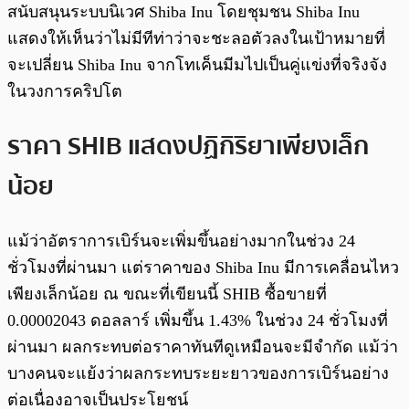
สนับสนุนระบบนิเวศ Shiba Inu โดยชุมชน Shiba Inu
แสดงให้เห็นว่าไม่มีทีท่าว่าจะชะลอตัวลงในเป้าหมายที่
จะเปลี่ยน Shiba Inu จากโทเค็นมีมไปเป็นคู่แข่งที่จริงจัง
ในวงการคริปโต
ราคา SHIB แสดงปฏิกิริยาเพียงเล็ก
น้อย
แม้ว่าอัตราการเบิร์นจะเพิ่มขึ้นอย่างมากในช่วง 24
ชั่วโมงที่ผ่านมา แต่ราคาของ Shiba Inu มีการเคลื่อนไหว
เพียงเล็กน้อย ณ ขณะที่เขียนนี้ SHIB ซื้อขายที่
0.00002043 ดอลลาร์ เพิ่มขึ้น 1.43% ในช่วง 24 ชั่วโมงที่
ผ่านมา ผลกระทบต่อราคาทันทีดูเหมือนจะมีจำกัด แม้ว่า
บางคนจะแย้งว่าผลกระทบระยะยาวของการเบิร์นอย่าง
ต่อเนื่องอาจเป็นประโยชน์