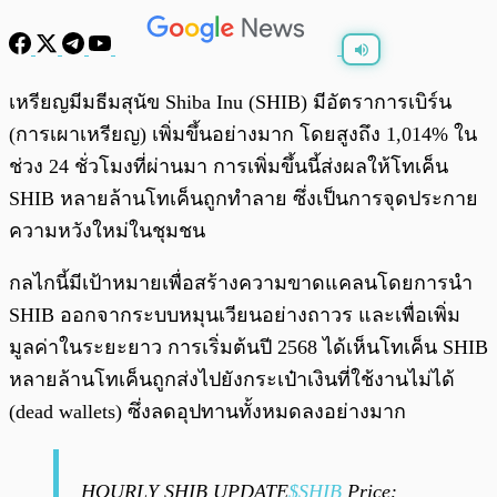
พร้อมเล่น
0:00
/
0:00
เหรียญมีมธีมสุนัข Shiba Inu (SHIB) มีอัตราการเบิร์น
(การเผาเหรียญ) เพิ่มขึ้นอย่างมาก โดยสูงถึง 1,014% ใน
ช่วง 24 ชั่วโมงที่ผ่านมา การเพิ่มขึ้นนี้ส่งผลให้โทเค็น
SHIB หลายล้านโทเค็นถูกทำลาย ซึ่งเป็นการจุดประกาย
ความหวังใหม่ในชุมชน
กลไกนี้มีเป้าหมายเพื่อสร้างความขาดแคลนโดยการนำ
SHIB ออกจากระบบหมุนเวียนอย่างถาวร และเพื่อเพิ่ม
มูลค่าในระยะยาว การเริ่มต้นปี 2568 ได้เห็นโทเค็น SHIB
หลายล้านโทเค็นถูกส่งไปยังกระเป๋าเงินที่ใช้งานไม่ได้
(dead wallets) ซึ่งลดอุปทานทั้งหมดลงอย่างมาก
HOURLY SHIB UPDATE
$SHIB
Price: