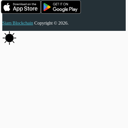
Siam Blockchain
Copyright © 2026.