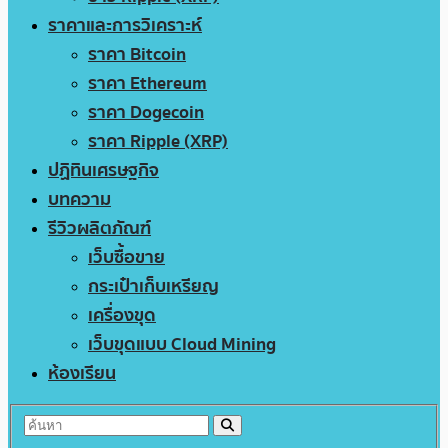
ราคาและการวิเคราะห์
ราคา Bitcoin
ราคา Ethereum
ราคา Dogecoin
ราคา Ripple (XRP)
ปฏิทินเศรษฐกิจ
บทความ
รีวิวผลิตภัณฑ์
เว็บซื้อขาย
กระเป๋าเก็บเหรียญ
เครื่องขุด
เว็บขุดแบบ Cloud Mining
ห้องเรียน