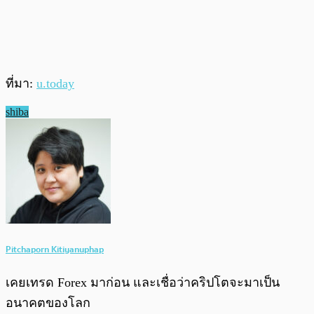
ที่มา:
u.today
shiba
Pitchaporn Kitiyanuphap
เคยเทรด Forex มาก่อน และเชื่อว่าคริปโตจะมาเป็น
อนาคตของโลก