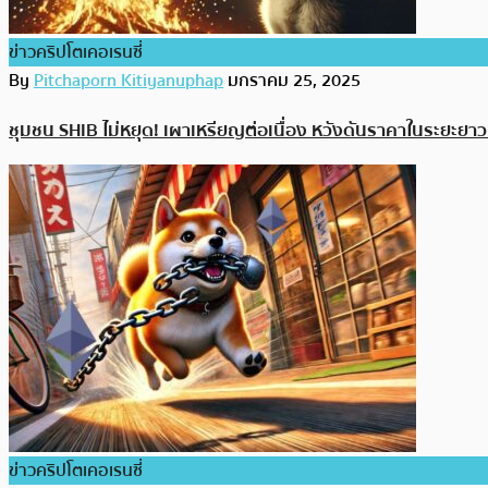
ข่าวคริปโตเคอเรนซี่
By
Pitchaporn Kitiyanuphap
มกราคม 25, 2025
ชุมชน SHIB ไม่หยุด! เผาเหรียญต่อเนื่อง หวังดันราคาในระยะยาวแ
ข่าวคริปโตเคอเรนซี่