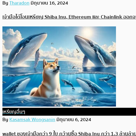
By
Tharadon
มิถุนายน 16, 2024
เจ้ามือได้โอนเหรียญ Shiba Inu, Ethereum และ Chainlink 
เหรียญอื่นๆ
By
Kasamsak Wongsanin
มิถุนายน 6, 2024
wallet ของเจ้ามือกว่า 9 ใบ กว้านซื้อ Shiba Inu กว่า 1.3 ล้านล้