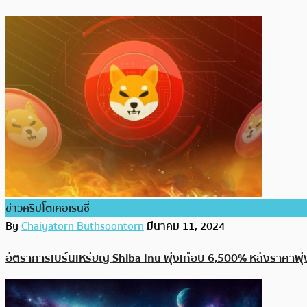
ข่าวคริปโตเคอเรนซี่
By
Chaiyatorn Buthsoontorn
มีนาคม 11, 2024
อัตราการเบิร์นเหรียญ Shiba Inu พุ่งเกือบ 6,500% หลังราคาพุ่