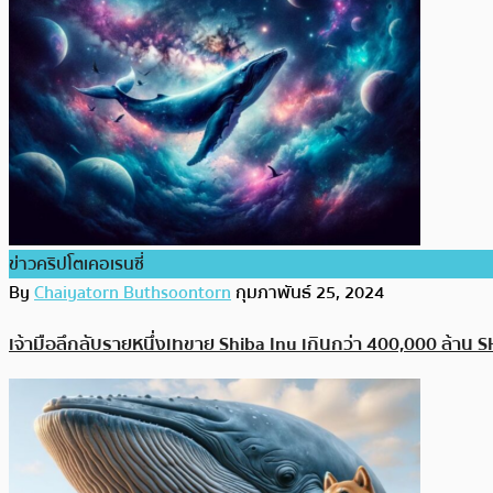
ข่าวคริปโตเคอเรนซี่
By
Chaiyatorn Buthsoontorn
กุมภาพันธ์ 25, 2024
เจ้ามือลึกลับรายหนึ่งเทขาย Shiba Inu เกินกว่า 400,000 ล้าน 