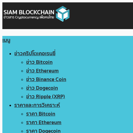
เมนู
ข่าวคริปโตเคอเรนซี่
ข่าว Bitcoin
ข่าว Ethereum
ข่าว Binance Coin
ข่าว Dogecoin
ข่าว Ripple (XRP)
ราคาและการวิเคราะห์
ราคา Bitcoin
ราคา Ethereum
ราคา Dogecoin