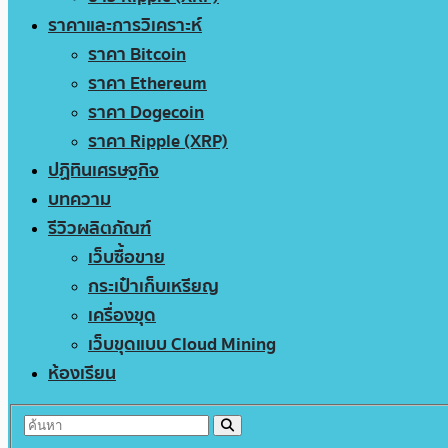
ราคาและการวิเคราะห์
ราคา Bitcoin
ราคา Ethereum
ราคา Dogecoin
ราคา Ripple (XRP)
ปฏิทินเศรษฐกิจ
บทความ
รีวิวผลิตภัณฑ์
เว็บซื้อขาย
กระเป๋าเก็บเหรียญ
เครื่องขุด
เว็บขุดแบบ Cloud Mining
ห้องเรียน