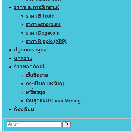
ราคาและการวิเคราะห์
ราคา Bitcoin
ราคา Ethereum
ราคา Dogecoin
ราคา Ripple (XRP)
ปฏิทินเศรษฐกิจ
บทความ
รีวิวผลิตภัณฑ์
เว็บซื้อขาย
กระเป๋าเก็บเหรียญ
เครื่องขุด
เว็บขุดแบบ Cloud Mining
ห้องเรียน