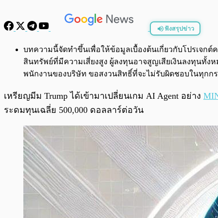
ฟังสรุปข่าว
พร้อมเล่น
บทความนี้จัดทำขึ้นเพื่อให้ข้อมูลเบื้องต้นเกี่ยวกับโปรเ
สินทรัพย์ที่มีความเสี่ยงสูง ผู้ลงทุนอาจสูญเสียเงินลงทุ
พนักงานของบริษัท ขอสงวนสิทธิ์ที่จะไม่รับผิดชอบในทุ
เหรียญมีม Trump ได้เข้ามาเปลี่ยนเกม AI Agent อย่าง
MIN
ระดมทุนเฉลี่ย 500,000 ดอลลาร์ต่อวัน