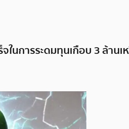
ร็จในการระดมทุนเกือบ 3 ล้านเ