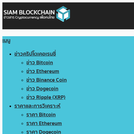
เมนู
ข่าวคริปโตเคอเรนซี่
ข่าว Bitcoin
ข่าว Ethereum
ข่าว Binance Coin
ข่าว Dogecoin
ข่าว Ripple (XRP)
ราคาและการวิเคราะห์
ราคา Bitcoin
ราคา Ethereum
ราคา Dogecoin