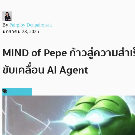
By
Pairploy Denpairojsak
มกราคม 28, 2025
MIND of Pepe ก้าวสู่ความสำเ
ขับเคลื่อน AI Agent
สปอนเซอร์