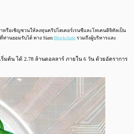
0:00
/
0:00
นะนำหรือเชิญชวนให้ลงทุนคริปโตเคอร์เรนซีและโทเคนดิจิทัลเป็น
ที่ท่านยอมรับได้ ทาง Siam
Blockchain
รวมถึงผู้บริหารและ
มต้น ได้ 2.78 ล้านดอลลาร์ ภายใน 6 วัน ด้วยอัตราการ