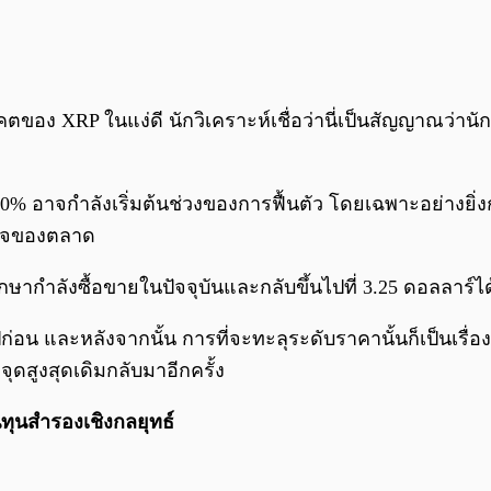
อนาคตของ XRP ในแง่ดี นักวิเคราะห์เชื่อว่านี่เป็นสัญญาณว
10% อาจกำลังเริ่มต้นช่วงของการฟื้นตัว โดยเฉพาะอย่างยิ่งก
สนใจของตลาด
รักษากำลังซื้อขายในปัจจุบันและกลับขึ้นไปที่ 3.25 ดอลลาร์ไ
่อน และหลังจากนั้น การที่จะทะลุระดับราคานั้นก็เป็นเรื่อง
ุดสูงสุดเดิมกลับมาอีกครั้ง
ทุนสำรองเชิงกลยุทธ์