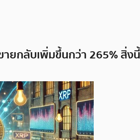
ายกลับเพิ่มขึ้นกว่า 265% สิ่งน