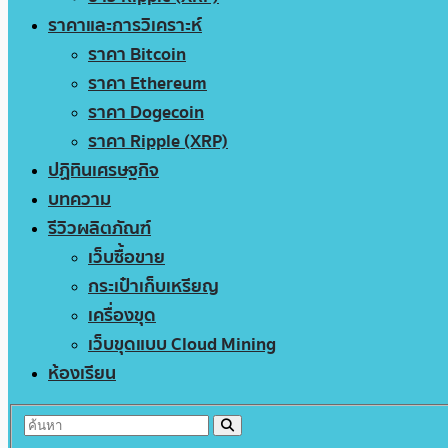
ราคาและการวิเคราะห์
ราคา Bitcoin
ราคา Ethereum
ราคา Dogecoin
ราคา Ripple (XRP)
ปฏิทินเศรษฐกิจ
บทความ
รีวิวผลิตภัณฑ์
เว็บซื้อขาย
กระเป๋าเก็บเหรียญ
เครื่องขุด
เว็บขุดแบบ Cloud Mining
ห้องเรียน