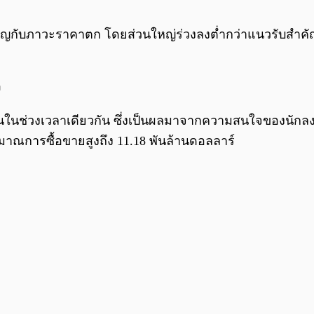
ชิญกับภาวะราคาตก โดยส่วนใหญ่ร่วงลงต่ำกว่าแนวรับสำค
ง
งขึ้นในช่วงเวลาเดียวกัน ซึ่งเป็นผลมาจากความสนใจของนัก
ิมาณการซื้อขายสูงถึง 11.18 พันล้านดอลลาร์