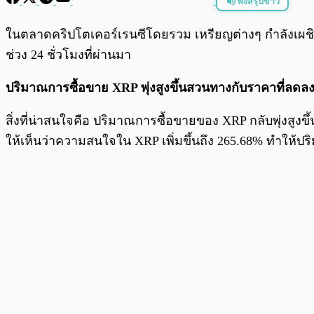
ฟังสรุปข่าว
พร้อมเล่น
ในตลาดคริปโตเคอร์เรนซีโดยรวม เหรียญต่างๆ กำลังเผ
ช่วง 24 ชั่วโมงที่ผ่านมา
ปริมาณการซื้อขาย XRP พุ่งสูงขึ้นสวนทางกับราคาที่ลดล
สิ่งที่น่าสนใจคือ ปริมาณการซื้อขายของ XRP กลับพุ่งสู
ให้เห็นว่าความสนใจใน XRP เพิ่มขึ้นถึง 265.68% ทำให้ปร