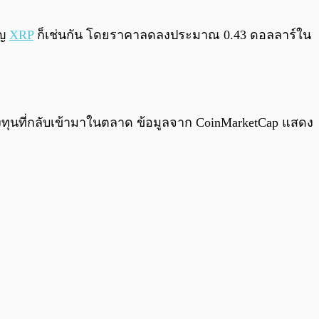
0:00
/
0:00
ัญ
XRP
ก็เช่นกัน โดยราคาลดลงประมาณ 0.43 ดอลลาร์ใน
ลงทุนที่กลับเข้ามาในตลาด ข้อมูลจาก CoinMarketCap แสดง