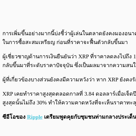
การเพิ่มขึ้นอย่างมากนี้บ่งชี้ว่าผู้เล่นในตลาดยังคงมอง
ในการซื้อสะสมเหรียญ ก่อนที่ราคาจะฟื้นตัวกลับขึ้นมา
ผู้เชี่ยวชาญด้านการเงินยืนยันว่า XRP ที่ราคาลดลงไปถึง 
กลับขึ้นมาที่ระดับราคาปัจจุบัน ซึ่งเป็นผลมาจากความ
ผู้ที่เกี่ยวข้องบางส่วนยังคงมีความหวังว่า หาก XRP ยังคง
XRP เคยทำราคาสูงสุดตลอดกาลที่ 3.84 ดอลลาร์เมื่อเจ็ดปีก
สูงสุดนั้นไม่ถึง 30% ทำให้ความคาดหวังที่จะเห็นราคาทะลุจ
ซีอีโอของ
Ripple
เตรียมพูดคุยกับชุมชนท่ามกลางประเด็น