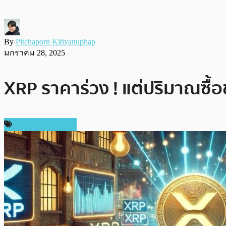
By
Pitchaporn Kitiyanuphap
มกราคม 28, 2025
XRP ราคาร่วง ! แต่ปริมาณซื้อข
ข่าว Ripple (XRP)