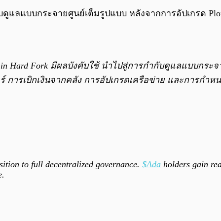
ับดูแลแบบกระจายศูนย์เต็มรูปแบบ หลังจากการอัปเกรด Plomi
omin Hard Fork มีผลบังคับใช้ นำไปสู่การกำกับดูแลแบบกระ
เตอร์ การเบิกเงินจากคลัง การอัปเกรดเครือข่าย และการ
sition to full decentralized governance.
$Ada
holders gain re
e.