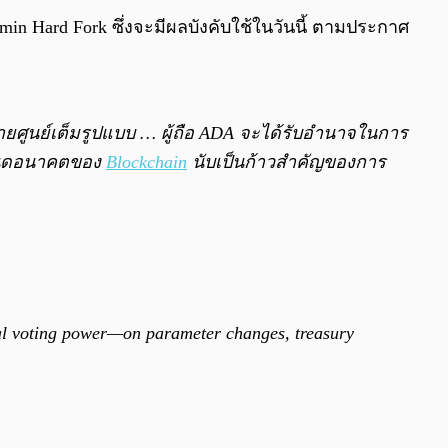
0:00
/
0:00
n Hard Fork ซึ่งจะมีผลบังคับใช้ในวันนี้ ตามประกาศ
จายศูนย์เต็มรูปแบบ … ผู้ถือ ADA จะได้รับอำนาจในการ
กำหนดอนาคตของ
Blockchain
นับเป็นก้าวสำคัญของการ
al voting power—on parameter changes, treasury