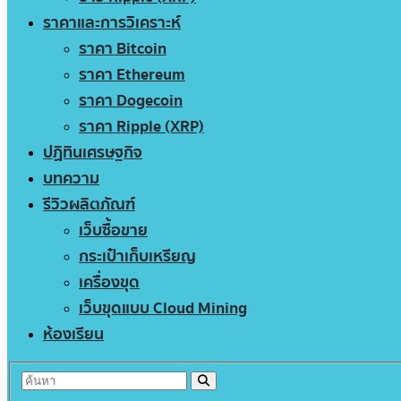
ราคาและการวิเคราะห์
ราคา Bitcoin
ราคา Ethereum
ราคา Dogecoin
ราคา Ripple (XRP)
ปฏิทินเศรษฐกิจ
บทความ
รีวิวผลิตภัณฑ์
เว็บซื้อขาย
กระเป๋าเก็บเหรียญ
เครื่องขุด
เว็บขุดแบบ Cloud Mining
ห้องเรียน