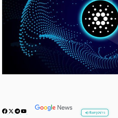
ฟังสรุปข่าว