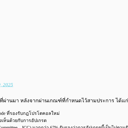
, 2025
กร์ที่ผ่านมา หลังจากผ่านเกณฑ์ที่กำหนดไว้สามประการ ได้แก่
 Node ที่รองรับกฎโปรโตคอลใหม่
เห็นด้วยกับการอัปเกรด
Committee – ICC) มากกว่า 67% รับรองว่าการอัปเกรดนี้เป็นไปตา