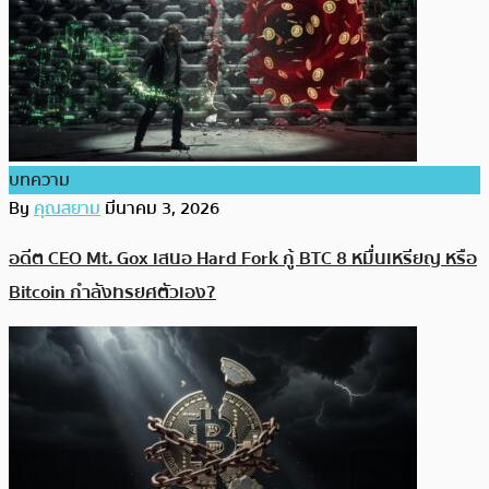
บทความ
By
คุณสยาม
มีนาคม 3, 2026
อดีต CEO Mt. Gox เสนอ Hard Fork กู้ BTC 8 หมื่นเหรียญ หรือ
Bitcoin กำลังทรยศตัวเอง?