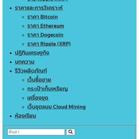
ราคาและการวิเคราะห์
ราคา Bitcoin
ราคา Ethereum
ราคา Dogecoin
ราคา Ripple (XRP)
ปฏิทินเศรษฐกิจ
บทความ
รีวิวผลิตภัณฑ์
เว็บซื้อขาย
กระเป๋าเก็บเหรียญ
เครื่องขุด
เว็บขุดแบบ Cloud Mining
ห้องเรียน