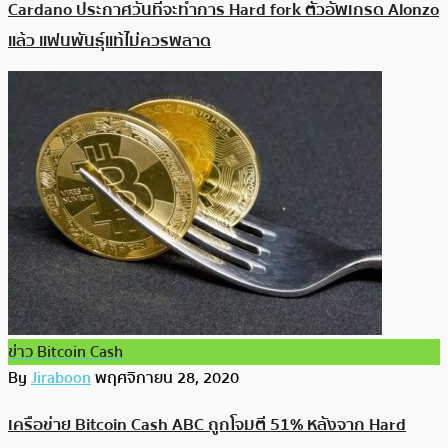
Cardano ประกาศวันที่จะทำการ Hard fork ตัวอัพเกรด Alonzo
แล้ว แฟนพันธุ์แท้ไม่ควรพลาด
ข่าว Bitcoin Cash
By
Jiraboon
พฤศจิกายน 28, 2020
เครือข่าย Bitcoin Cash ABC ถูกโจมตี 51% หลังจาก Hard