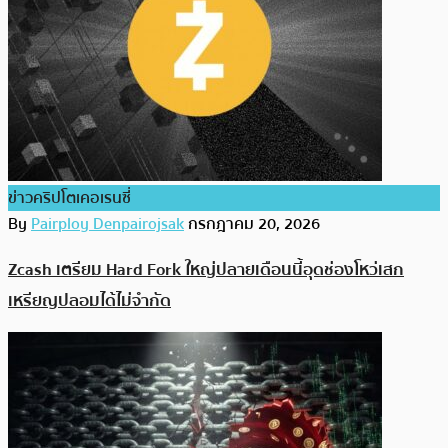
ข่าวคริปโตเคอเรนซี่
By
Pairploy Denpairojsak
กรกฎาคม 20, 2026
Zcash เตรียม Hard Fork ใหญ่ปลายเดือนนี้ อุดช่องโหว่เสก
เหรียญปลอมได้ไม่จำกัด