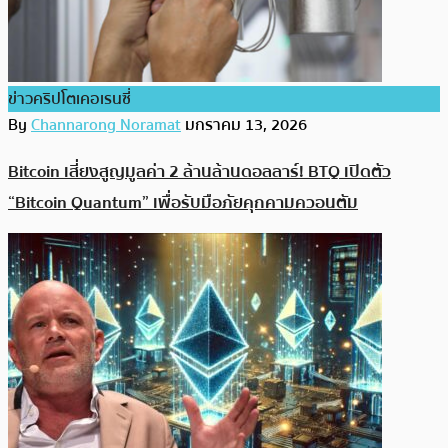
ข่าวคริปโตเคอเรนซี่
By
Channarong Noramat
มกราคม 13, 2026
Bitcoin เสี่ยงสูญมูลค่า 2 ล้านล้านดอลลาร์! BTQ เปิดตัว
“Bitcoin Quantum” เพื่อรับมือภัยคุกคามควอนตัม