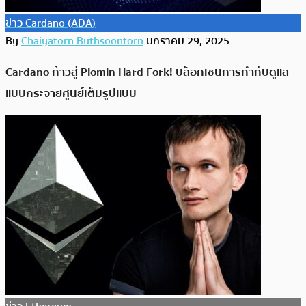
ข่าว Cardano (ADA)
By
Chaiyatorn Buthsoontorn
มกราคม 29, 2025
Cardano ก้าวสู่ Plomin Hard Fork! บล็อกเชนการกำกับดูแล
แบบกระจายศูนย์เต็มรูปแบบ