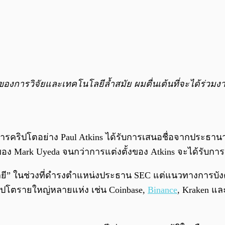
์กลางของการวิจัยและเทคโนโลยีล้ำสมัย ผมตื่นเต้นที่จะได้ร่
วงการคริปโตอย่าง Paul Atkins ได้รับการเสนอชื่อจากประธา
ง Mark Uyeda จนกว่าการแต่งตั้งของ Atkins จะได้รับการ
โนโลยี” ในช่วงที่ดำรงตำแหน่งประธาน SEC แต่แนวทางการบ
ริปโตรายใหญ่หลายแห่ง เช่น Coinbase,
Binance
, Kraken แ