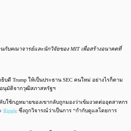
วมงานกับคณาจารย์และนักวิจัยของ MIT เพื่อสร้างอนาคตที่
นาธิบดี Trump ให้เป็นประธาน SEC คนใหม่ อย่างไรก็ตาม
อนุมัติจากวุฒิสภาสหรัฐฯ
ังคับใช้กฎหมายของเขากลับถูกมองว่าเข้มงวดต่ออุตสาหกร
ละ
Ripple
ซึ่งถูกวิจารณ์ว่าเป็นการ “กำกับดูแลโดยการ