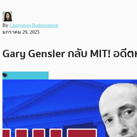
By
Chaiyatorn Buthsoontorn
มกราคม 29, 2025
Gary Gensler กลับ MIT! อดีตหั
ข่าวคริปโตเคอเรนซี่