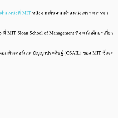
0:00
/
0:00
ตำแหน่งที่ MIT
หลังจากพ้นจากตำแหน่งเพราะการมา
 MIT Sloan School of Management ที่จะเน้นศึกษาเกี่ยว
คอมพิวเตอร์และปัญญาประดิษฐ์ (CSAIL) ของ MIT ซึ่งจะ