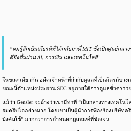
“ผมรู้สึกเป็นเกียรติที่ได้กลับมาที่ MIT ซึ่งเป็นศูนย
ดียิ่งขึ้นผ่าน AI, การเงิน และเทคโนโลยี”
ในขณะเดียวกัน อดีตเจ้าหน้าที่กำกับดูแลที่เป็นมิตรกับ
ขณะนี้ตำแหน่งประธาน SEC อยู่ภายใต้การดูแลชั่วคราวขอ
แม้ว่า Gensler จะอ้างว่าเขามีท่าที “เป็นกลางทางเทค
รมคริปโตอย่างมาก โดยเขาเป็นผู้นำการฟ้องร้องบริษัทค
บังคับใช้” มากกว่าการกำหนดกฎเกณฑ์ที่ชัดเจน