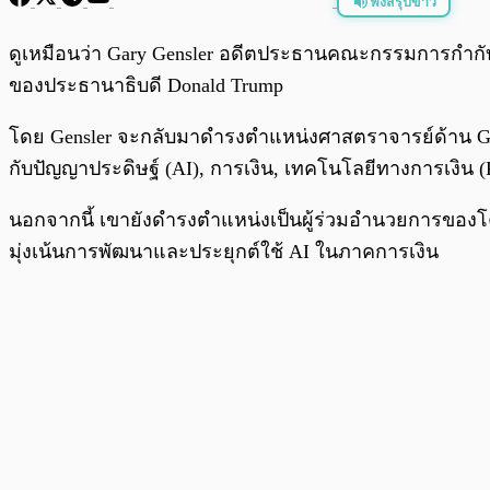
ฟังสรุปข่าว
พร้อมเล่น
ดูเหมือนว่า Gary Gensler อดีตประธานคณะกรรมการกำกับ
ของประธานาธิบดี Donald Trump
โดย Gensler จะกลับมาดำรงตำแหน่งศาสตราจารย์ด้าน Globa
กับปัญญาประดิษฐ์ (AI), การเงิน, เทคโนโลยีทางการเง
นอกจากนี้ เขายังดำรงตำแหน่งเป็นผู้ร่วมอำนวยการของโ
มุ่งเน้นการพัฒนาและประยุกต์ใช้ AI ในภาคการเงิน