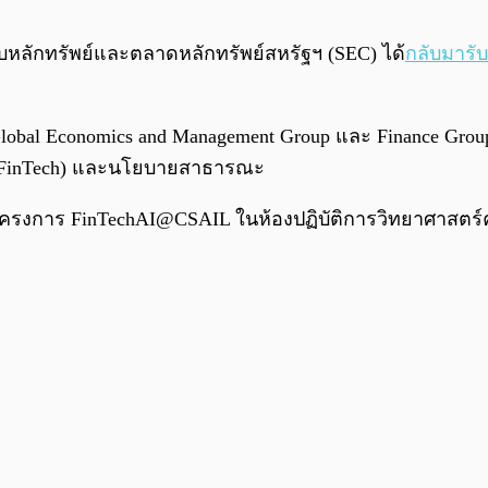
หลักทรัพย์และตลาดหลักทรัพย์สหรัฐฯ (SEC) ได้
กลับมารับ
l Economics and Management Group และ Finance Group ที่
ิน (FinTech) และนโยบายสาธารณะ
ครงการ FinTechAI@CSAIL ในห้องปฏิบัติการวิทยาศาสตร์