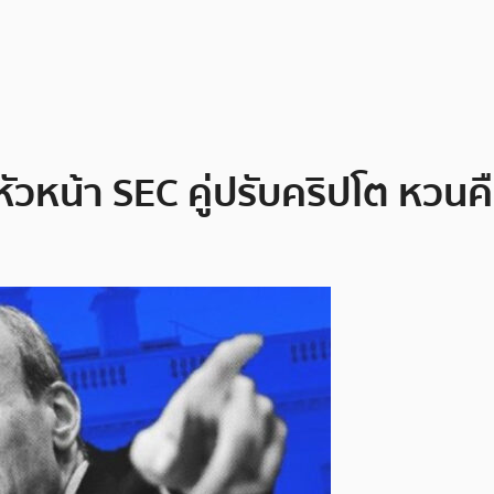
วหน้า SEC คู่ปรับคริปโต หวนคืน