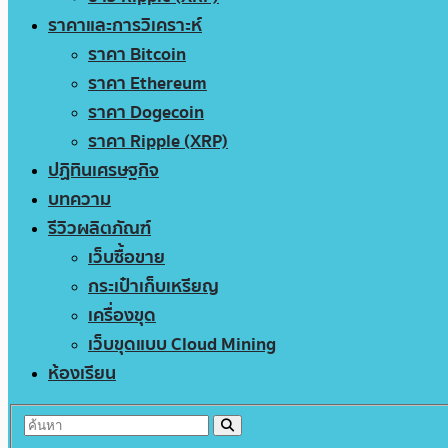
ราคาและการวิเคราะห์
ราคา Bitcoin
ราคา Ethereum
ราคา Dogecoin
ราคา Ripple (XRP)
ปฏิทินเศรษฐกิจ
บทความ
รีวิวผลิตภัณฑ์
เว็บซื้อขาย
กระเป๋าเก็บเหรียญ
เครื่องขุด
เว็บขุดแบบ Cloud Mining
ห้องเรียน