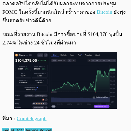
ตลาดคริปโตกลับไม่ได้รับผลกระทบจากการประชุม
FOMC ในครั้งนี้มากนักมิหนำซ้ำราคาของ
Bitcoin
ยังพุ่ง
ขึ้นสอดรับข่าวดีนี้ด้วย
ขณะที่รายงาน Bitcoin มีการซื้อขายที่ $104,378 พุ่งขึ้น
2.74% ในช่วง 24 ชั่วโมงที่ผ่านมา
ที่มา :
Cointelegraph
Fed
FOMC
Jerome Powell