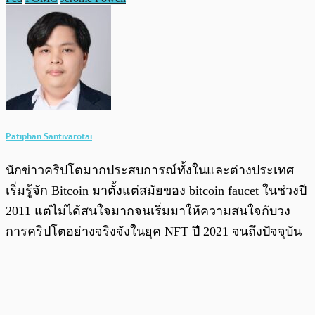
Patiphan Santivarotai
นักข่าวคริปโตมากประสบการณ์ทั้งในและต่างประเทศ
เริ่มรู้จัก Bitcoin มาตั้งแต่สมัยของ bitcoin faucet ในช่วงปี
2011 แต่ไม่ได้สนใจมากจนเริ่มมาให้ความสนใจกับวง
การคริปโตอย่างจริงจังในยุค NFT ปี 2021 จนถึงปัจจุบัน