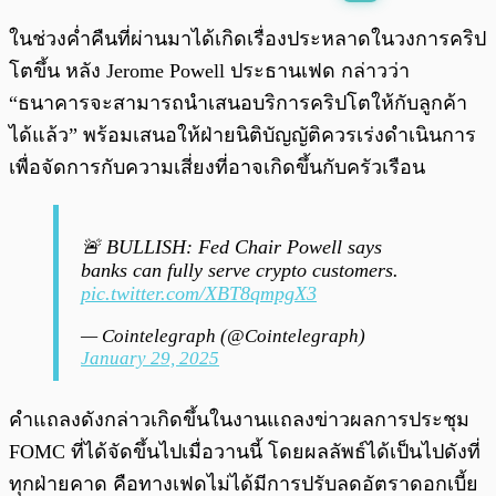
พร้อมเล่น
0:00
/
0:00
ในช่วงค่ำคืนที่ผ่านมาได้เกิดเรื่องประหลาดในวงการคริป
โตขึ้น หลัง Jerome Powell ประธานเฟด กล่าวว่า
“ธนาคารจะสามารถนำเสนอบริการคริปโตให้กับลูกค้า
ได้แล้ว” พร้อมเสนอให้ฝ่ายนิติบัญญัติควรเร่งดำเนินการ
เพื่อจัดการกับความเสี่ยงที่อาจเกิดขึ้นกับครัวเรือน
🚨 BULLISH: Fed Chair Powell says
banks can fully serve crypto customers.
pic.twitter.com/XBT8qmpgX3
— Cointelegraph (@Cointelegraph)
January 29, 2025
คำแถลงดังกล่าวเกิดขึ้นในงานแถลงข่าวผลการประชุม
FOMC ที่ได้จัดขึ้นไปเมื่อวานนี้ โดยผลลัพธ์ได้เป็นไปดังที่
ทุกฝ่ายคาด คือทางเฟดไม่ได้มีการปรับลดอัตราดอกเบี้ย