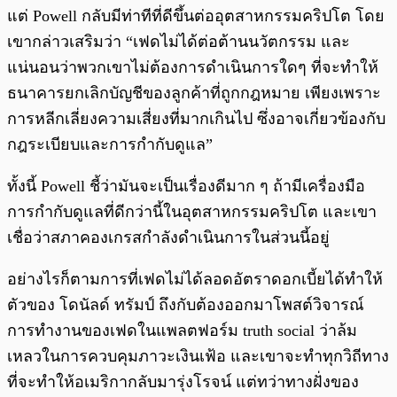
แต่ Powell กลับมีท่าทีที่ดีขึ้นต่ออุตสาหกรรมคริปโต โดย
เขากล่าวเสริมว่า “เฟดไม่ได้ต่อต้านนวัตกรรม และ
แน่นอนว่าพวกเขาไม่ต้องการดำเนินการใดๆ ที่จะทำให้
ธนาคารยกเลิกบัญชีของลูกค้าที่ถูกกฎหมาย เพียงเพราะ
การหลีกเลี่ยงความเสี่ยงที่มากเกินไป ซึ่งอาจเกี่ยวข้องกับ
กฎระเบียบและการกำกับดูแล”
ทั้งนี้ Powell ชี้ว่ามันจะเป็นเรื่องดีมาก ๆ ถ้ามีเครื่องมือ
การกำกับดูแลที่ดีกว่านี้ในอุตสาหกรรมคริปโต และเขา
เชื่อว่าสภาคองเกรสกำลังดำเนินการในส่วนนี้อยู่
อย่างไรก็ตามการที่เฟดไม่ได้ลอดอัตราดอกเบี้ยได้ทำให้
ตัวของ โดนัลด์ ทรัมป์ ถึงกับต้องออกมาโพสต์วิจารณ์
การทำงานของเฟดในแพลตฟอร์ม truth social ว่าล้ม
เหลวในการควบคุมภาวะเงินเฟ้อ และเขาจะทำทุกวิถีทาง
ที่จะทำให้อเมริกากลับมารุ่งโรจน์ แต่ทว่าทางฝั่งของ