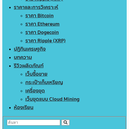
ราคาและการวิเคราะห์
ราคา Bitcoin
ราคา Ethereum
ราคา Dogecoin
ราคา Ripple (XRP)
ปฏิทินเศรษฐกิจ
บทความ
รีวิวผลิตภัณฑ์
เว็บซื้อขาย
กระเป๋าเก็บเหรียญ
เครื่องขุด
เว็บขุดแบบ Cloud Mining
ห้องเรียน