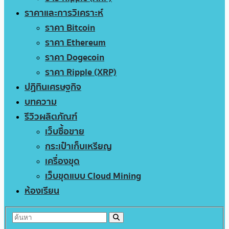
ราคาและการวิเคราะห์
ราคา Bitcoin
ราคา Ethereum
ราคา Dogecoin
ราคา Ripple (XRP)
ปฏิทินเศรษฐกิจ
บทความ
รีวิวผลิตภัณฑ์
เว็บซื้อขาย
กระเป๋าเก็บเหรียญ
เครื่องขุด
เว็บขุดแบบ Cloud Mining
ห้องเรียน