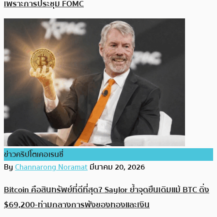
เพราะการประชุม FOMC
ข่าวคริปโตเคอเรนซี่
By
Channarong Noramat
มีนาคม 20, 2026
Bitcoin คือสินทรัพย์ที่ดีที่สุด? Saylor ย้ำจุดยืนเดิมแม้ BTC ดิ่ง
$69,200-ท่ามกลางการพังของทองและเงิน