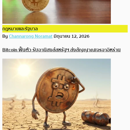
กฎหมายและรัฐบาล
By
Channarong Noramat
มิถุนายน 12, 2026
Bitcoin ฟื้นตัว รับอานิสงส์สหรัฐฯ ส่งสัญญาณเจรจาอิหร่าน