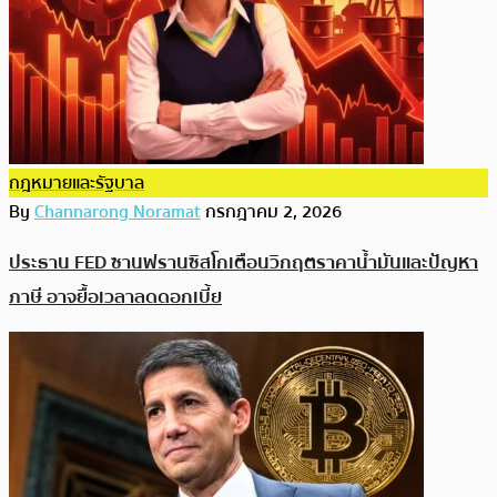
กฎหมายและรัฐบาล
By
Channarong Noramat
กรกฎาคม 2, 2026
ประธาน FED ซานฟรานซิสโกเตือนวิกฤตราคาน้ำมันและปัญหา
ภาษี อาจยื้อเวลาลดดอกเบี้ย