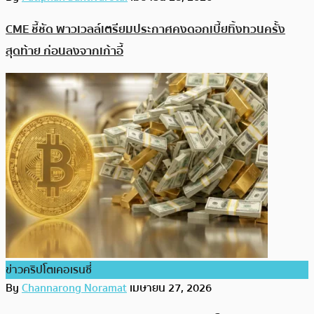
CME ชี้ชัด พาวเวลล์เตรียมประกาศคงดอกเบี้ยทิ้งทวนครั้ง
สุดท้าย ก่อนลงจากเก้าอี้
ข่าวคริปโตเคอเรนซี่
By
Channarong Noramat
เมษายน 27, 2026