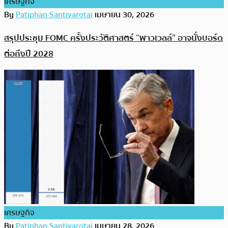
เศรษฐกิจ
By
Patiphan Santivarotai
เมษายน 30, 2026
สรุปประชุม FOMC ครั้งประวัติศาสตร์ “พาวเวลล์” อาจนั่งบอร์ด
ต่อถึงปี 2028
เศรษฐกิจ
By
Patiphan Santivarotai
เมษายน 28, 2026