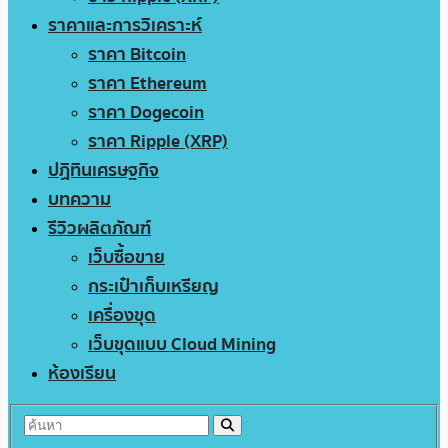
ราคาและการวิเคราะห์
ราคา Bitcoin
ราคา Ethereum
ราคา Dogecoin
ราคา Ripple (XRP)
ปฏิทินเศรษฐกิจ
บทความ
รีวิวผลิตภัณฑ์
เว็บซื้อขาย
กระเป๋าเก็บเหรียญ
เครื่องขุด
เว็บขุดแบบ Cloud Mining
ห้องเรียน