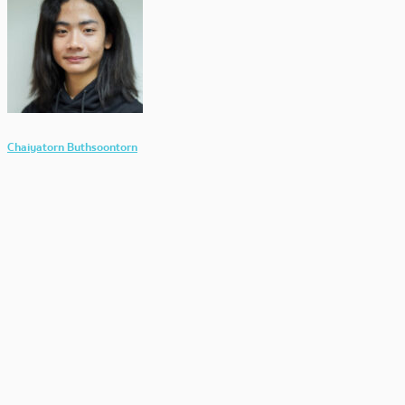
Chaiyatorn Buthsoontorn