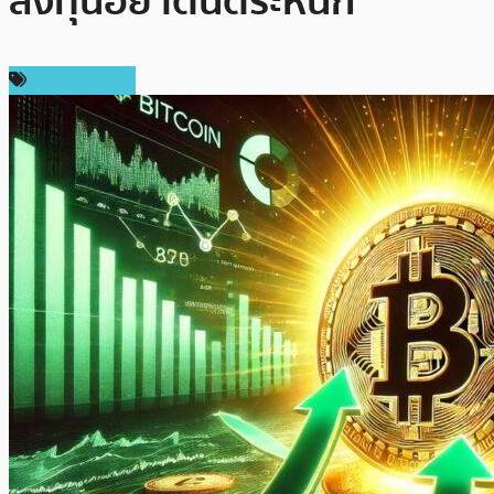
ลงทุนอย่าตื่นตระหนก
ราคา Bitcoin