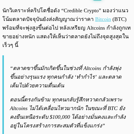
พร้อมเล่น
0:00
/
0:00
นักวิเคราะห์คริปโตชื่อดัง “Credible Crypto” มองว่าแนว
โน้มตลาดปัจจุบันยังส่งสัญญาณว่าราคา
Bitcoin
(BTC)
พร้อมที่จะพุ่งสูงขึ้นต่อไป หลังเหรียญ Altcoins กำลังถูกเท
ขายอย่างหนัก แสดงให้เห็นว่าตลาดยังไม่ถึงจุดสูงสุดใน
เร็วๆ นี้
“ตลาดขาขึ้นมักเกิดขึ้นในช่วงที่ Altcoins กำลังพุ่ง
ขึ้นอย่างรุนแรง ทุกคนกำลัง ‘ทำกำไร’ และตลาด
เต็มไปด้วยความตื่นเต้น
ตอนนี้ตรงกันข้าม ทุกคนกลับรู้สึกหวาดกลัวเพราะ
Altcoins ไม่ได้เคลื่อนไหวมากนัก ในขณะที่ BTC ยัง
คงยืนเหนือระดับ $100,000 ได้อย่างมั่นคงและกำลัง
อยู่ในโครงสร้างการสะสมตัวที่แข็งแกร่ง”