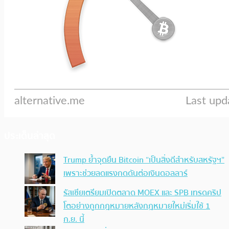
ประเด็นล่าสุด
Trump ย้ำจุดยืน Bitcoin “เป็นสิ่งดีสำหรับสหรัฐฯ”
เพราะช่วยลดแรงกดดันต่อเงินดอลลาร์
รัสเซียเตรียมเปิดตลาด MOEX และ SPB เทรดคริป
โตอย่างถูกกฎหมายหลังกฎหมายใหม่เริ่มใช้ 1
ก.ย. นี้