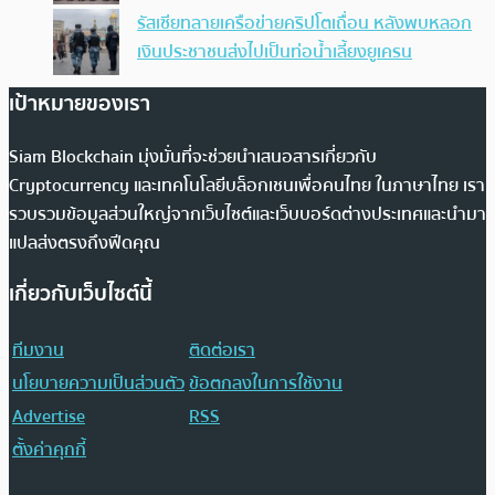
รัสเซียทลายเครือข่ายคริปโตเถื่อน หลังพบหลอก
เงินประชาชนส่งไปเป็นท่อน้ำเลี้ยงยูเครน
เป้าหมายของเรา
Siam Blockchain มุ่งมั่นที่จะช่วยนำเสนอสารเกี่ยวกับ
Cryptocurrency และเทคโนโลยีบล็อกเชนเพื่อคนไทย ในภาษาไทย เรา
รวบรวมข้อมูลส่วนใหญ่จากเว็บไซต์และเว็บบอร์ดต่างประเทศและนำมา
แปลส่งตรงถึงฟีดคุณ
เกี่ยวกับเว็บไซต์นี้
ทีมงาน
ติดต่อเรา
นโยบายความเป็นส่วนตัว
ข้อตกลงในการใช้งาน
Advertise
RSS
ตั้งค่าคุกกี้