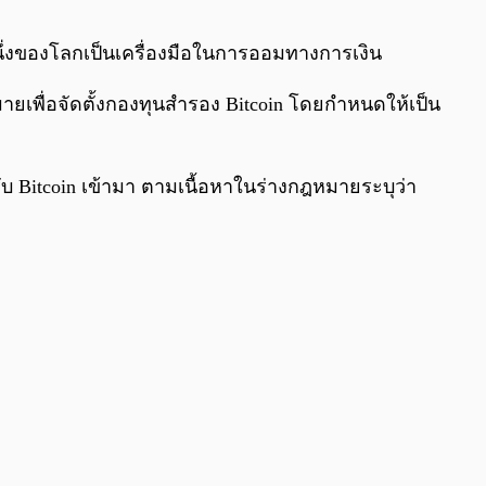
0:00
/
0:00
บหนึ่งของโลกเป็นเครื่องมือในการออมทางการเงิน
ายเพื่อจัดตั้งกองทุนสำรอง Bitcoin โดยกำหนดให้เป็น
รับ Bitcoin เข้ามา ตามเนื้อหาในร่างกฎหมายระบุว่า