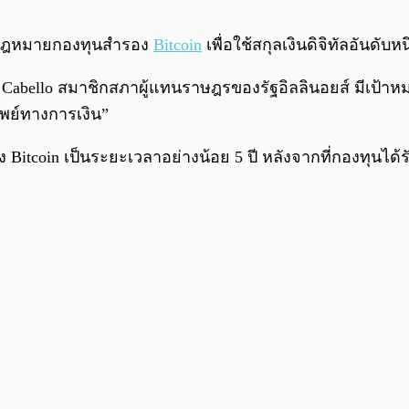
่างกฎหมายกองทุนสำรอง
Bitcoin
เพื่อใช้สกุลเงินดิจิทัลอันดั
 Cabello สมาชิกสภาผู้แทนราษฎรของรัฐอิลลินอยส์ มีเป้าหม
ัพย์ทางการเงิน”
 Bitcoin เป็นระยะเวลาอย่างน้อย 5 ปี หลังจากที่กองทุนได้