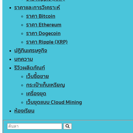
ราคาและการวิเคราะห์
ราคา Bitcoin
ราคา Ethereum
ราคา Dogecoin
ราคา Ripple (XRP)
ปฏิทินเศรษฐกิจ
บทความ
รีวิวผลิตภัณฑ์
เว็บซื้อขาย
กระเป๋าเก็บเหรียญ
เครื่องขุด
เว็บขุดแบบ Cloud Mining
ห้องเรียน