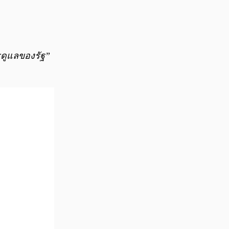
ารดูแลของรัฐ”