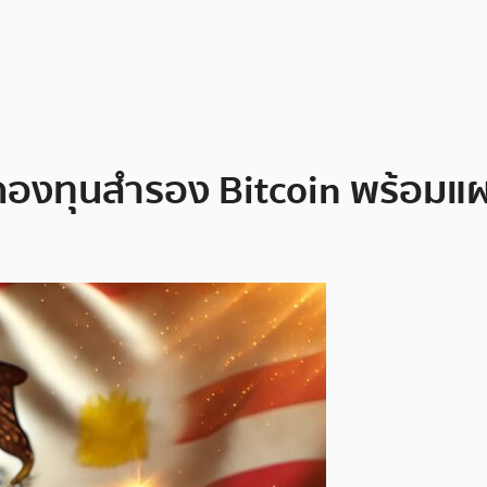
้ากองทุนสำรอง Bitcoin พร้อมแ