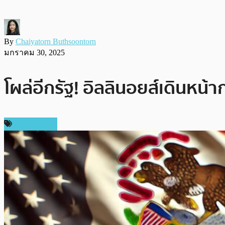
By
Chaiyatorn Buthsoontorn
มกราคม 30, 2025
โผล่อีกรัฐ! อิลลินอยส์เดินหน
ข่าว Bitcoin