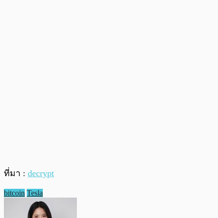
ที่มา :
decrypt
bitcoin
Tesla