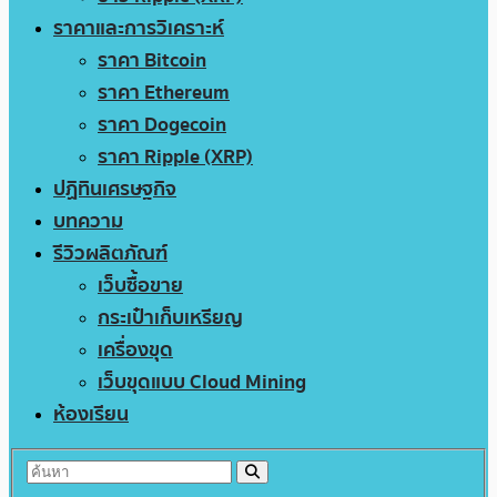
ราคาและการวิเคราะห์
ราคา Bitcoin
ราคา Ethereum
ราคา Dogecoin
ราคา Ripple (XRP)
ปฏิทินเศรษฐกิจ
บทความ
รีวิวผลิตภัณฑ์
เว็บซื้อขาย
กระเป๋าเก็บเหรียญ
เครื่องขุด
เว็บขุดแบบ Cloud Mining
ห้องเรียน