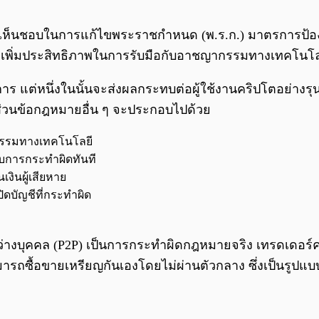
) มีมติเห็นชอบในการแก้ไขพระราชกำหนด (พ.ร.ก.) มาตรก
เพื่อเพิ่มประสิทธิภาพในการรับมือกับอาชญากรรมทางเทคโ
แต่หนึ่งในนั้นจะส่งผลกระทบต่อผู้ใช้งานคริปโตอย่างรุ
่วนข้อกฎหมายอื่น ๆ จะประกอบไปด้วย
ญากรรมทางเทคโนโลยี
งกับการกระทำผิดทันที
นเงินผู้เสียหาย
บัญชีที่กระทำผิด
ะหว่างบุคคล (P2P) เป็นการกระทำผิดกฎหมายจริง เทรดเดอร์
สามารถซื้อขายเหรียญกันเองโดยไม่ผ่านตัวกลาง ซึ่งเป็นรูป