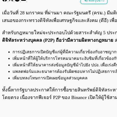
ฟังสรุปข่าว
พร้อมเล่น
เมื่อวันที่ 28 มกราคม ที่ผ่านมา คณะรัฐมนตรี (ครม.
เสนอของกระทรวงดิจิทัลเพื่อเศรษฐกิจและสังคม (ดีอี) 
สำหรับกฎหมายใหม่จะประกอบไปด้วยสาระสำคัญ 5 ประการ 
ดิจิทัลระหว่างบุคคล (P2P) ถือว่ามีความผิดทางกฎหมาย
ส
การปฏิเสธการเปิดบัญชีแก่ผู้ที่มีความเกี่ยวข้องกับอาช
เพิ่มหน้าที่ให้ผู้ให้บริการโทรคมนาคมระงับซิมที่เกี่ยวข้อ
เพิ่มหน้าที่ให้ธนาคารส่งข้อมูลบัญชีม้าไปยัง ปปง. เพื่อเร่งคื
แพลตฟอร์มและธนาคารต้องรับผิดชอบหากไม่ปฏิเสธการเปิด
เพิ่มบทลงโทษการเปิดเผยข้อมูลส่วนบุคคล
ทั้งนี้หากรัฐบาลประกาศให้การซื้อขายสินทรัพย์ดิจิทัลร
โดยตรง เนื่องจากฟีเจอร์ P2P ของ Binance เปิดให้ผู้ใช้