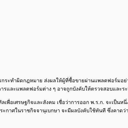
รกระทำผิดกฎหมาย ส่งผลให้ผู้ที่ซื้อขายผ่านแพลตฟอร์มอย่
และแพลตฟอร์มต่าง ๆ อาจถูกบังคับให้ตรวจสอบและระงับบัญ
ลเพื่อเศรษฐกิจและสังคม เชื่อว่าการออก พ.ร.ก. จะเป็นหนึ
ระกาศในราชกิจจานุเบกษา จะมีผลบังคับใช้ทันที ซึ่งคาดว่า