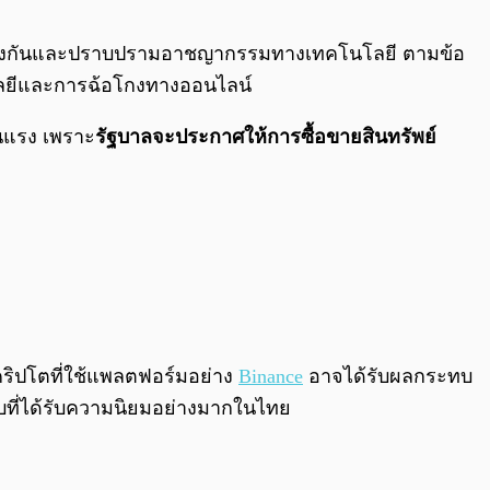
0:00
/
0:00
ารป้องกันและปราบปรามอาชญากรรมทางเทคโนโลยี ตามข้อ
นโลยีและการฉ้อโกงทางออนไลน์
นแรง เพราะ
รัฐบาลจะประกาศให้การซื้อขายสินทรัพย์
คริปโตที่ใช้แพลตฟอร์มอย่าง
Binance
อาจได้รับผลกระทบ
แบบที่ได้รับความนิยมอย่างมากในไทย