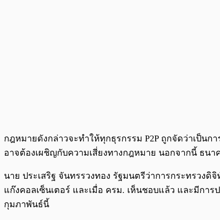
กฎหมายดังกล่าวจะทำให้ทุกธุรกรรม P2P ถูกจัดว่าเป็นกา
อาจต้องเผชิญกับความเสี่ยงทางกฎหมาย นอกจากนี้ ธนาคาร
นาย ประเสริฐ จันทรรวงทอง รัฐมนตรีว่าการกระทรวงดิจิทั
แก๊งคอลเซ็นเตอร์ และเมื่อ ครม. เห็นชอบแล้ว และมีการป
กุมภาพันธ์นี้