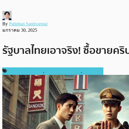
By
Patiphan Santivarotai
มกราคม 30, 2025
รัฐบาลไทยเอาจริง! ซื้อขายคร
กฎหมายและรัฐบาล
,
ข่าวคริปโตเคอเรนซี่
,
ในประเทศ