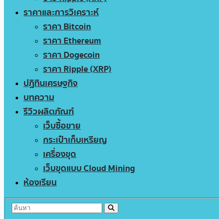
ราคาและการวิเคราะห์
ราคา Bitcoin
ราคา Ethereum
ราคา Dogecoin
ราคา Ripple (XRP)
ปฏิทินเศรษฐกิจ
บทความ
รีวิวผลิตภัณฑ์
เว็บซื้อขาย
กระเป๋าเก็บเหรียญ
เครื่องขุด
เว็บขุดแบบ Cloud Mining
ห้องเรียน