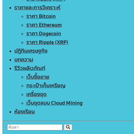
ราคาและการวิเคราะห์
ราคา Bitcoin
ราคา Ethereum
ราคา Dogecoin
ราคา Ripple (XRP)
ปฏิทินเศรษฐกิจ
บทความ
รีวิวผลิตภัณฑ์
เว็บซื้อขาย
กระเป๋าเก็บเหรียญ
เครื่องขุด
เว็บขุดแบบ Cloud Mining
ห้องเรียน