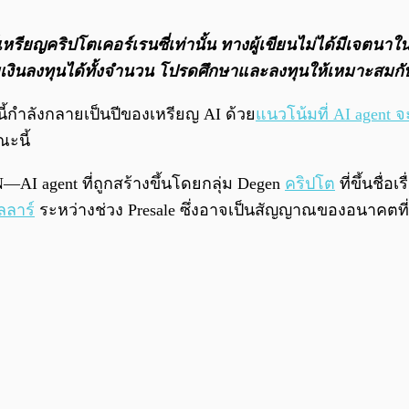
กต์เหรียญคริปโตเคอร์เรนซี่เท่านั้น ทางผู้เขียนไม่ได้มีเ
ียเงินลงทุนได้ทั้งจํานวน โปรดศึกษาและลงทุนให้เหมาะสมกับ
 นี้กำลังกลายเป็นปีของเหรียญ AI ด้วย
แนวโน้มที่ AI agent 
ณะนี้
AI agent ที่ถูกสร้างขึ้นโดยกลุ่ม Degen
คริปโต
ที่ขึ้นชื่
ลลาร์
ระหว่างช่วง Presale ซึ่งอาจเป็นสัญญาณของอนาคตที