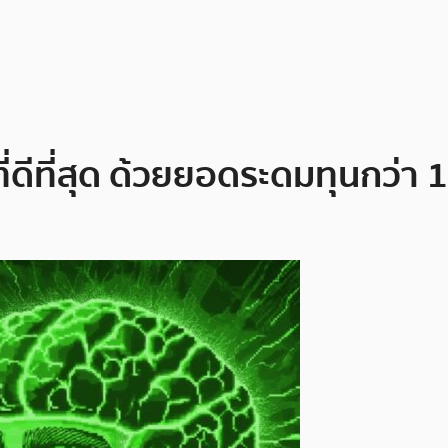
ี่ดีที่สุด ด้วยยอดระดมทุนกว่า 