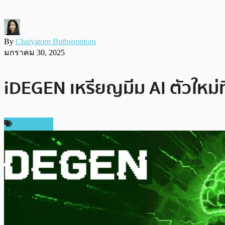
By
Chaiyatorn Buthsoontorn
มกราคม 30, 2025
iDEGEN เหรียญมีม AI ตัวใหม่ท
สปอนเซอร์