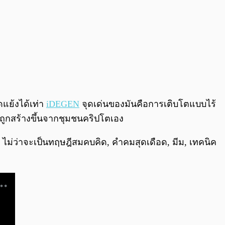
แย้งได้เท่า
iDEGEN
จุดเด่นของมันคือการเติบโตแบบไร้
 ถูกสร้างขึ้นจากชุมชนคริปโตเอง
 ไม่ว่าจะเป็นทฤษฎีสมคบคิด, คำคมสุดเดือด, มีม, เทคนิค