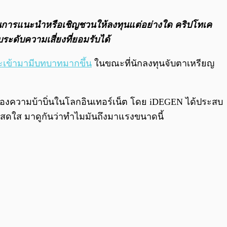
0:00
/
0:00
จตนาในการแนะนำหรือเชิญชวนให้ลงทุนแต่อย่างใด คริปโทเค
ระดับความเสี่ยงที่ยอมรับได้
จะเข้ามามีบทบาทมากขึ้น
ในขณะที่นักลงทุนจับตาเหรียญ
อเรื่องความบ้าบิ่นในโลกอินเทอร์เน็ต โดย iDEGEN ได้ประสบ
่สดใส มาดูกันว่าทำไมมันถึงมาแรงขนาดนี้