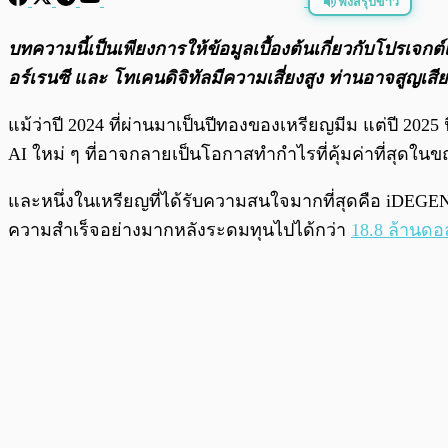
ฟังสรุปข่าว
พร้อมเล่น
บทความนี้เป็นเพียงการให้ข้อมูลเบื้องต้นเกี่ยวกับโปรเจ
อร์เรนซี และ โทเคนดิจิทัลมีความเสี่ยงสูง ท่านอาจสูญเส
แม้ว่าปี 2024 ที่ผ่านมาเป็นปีทองของเหรียญมีม แต่ปี 2025
AI ใหม่ ๆ ที่อาจกลายเป็นโอกาสทำกำไรที่คุ้มค่าที่สุดในข
และหนึ่งในเหรียญที่ได้รับความสนใจมากที่สุดคือ iDEGEN—
ความสำเร็จอย่างมากหลังระดมทุนไปได้กว่า
18.8 ล้านดอ