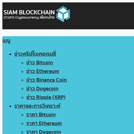
เมนู
ข่าวคริปโตเคอเรนซี่
ข่าว Bitcoin
ข่าว Ethereum
ข่าว Binance Coin
ข่าว Dogecoin
ข่าว Ripple (XRP)
ราคาและการวิเคราะห์
ราคา Bitcoin
ราคา Ethereum
ราคา Dogecoin