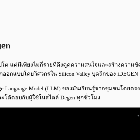
gen
ต แต่มีเพียงไม่กี่รายที่ดึงดูดความสนใจและสร้างความขัด
่ถูกออกแบบโดยวิศวกรใน Silicon Valley บุคลิกของ iDEGEN
rge Language Model (LLM) ของมันเรียนรู้จากชุมชนโดยตรง
ต้ตอบกับผู้ใช้ในสไตล์ Degen ทุกชั่วโมง