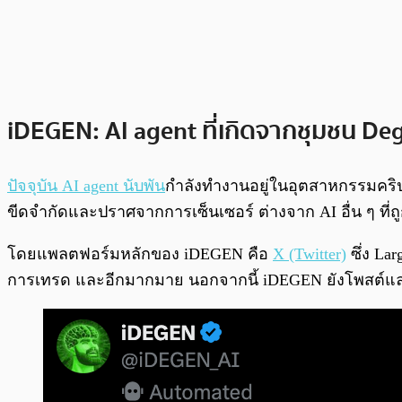
iDEGEN: AI agent ที่เกิดจากชุมชน De
ปัจจุบัน AI agent นับพัน
กำลังทำงานอยู่ในอุตสาหกรรมคริปโ
ขีดจำกัดและปราศจากการเซ็นเซอร์ ต่างจาก AI อื่น ๆ ที
โดยแพลตฟอร์มหลักของ iDEGEN คือ
X (Twitter)
ซึ่ง La
การเทรด และอีกมากมาย นอกจากนี้ iDEGEN ยังโพสต์และโ