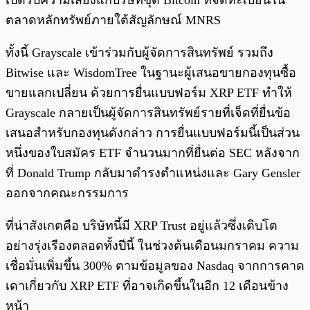
เปิดรับความเสี่ยงแก่บริษัทขุด Bitcoin ที่จดทะเบียนใน
ตลาดหลักทรัพย์ภายใต้สัญลักษณ์ MNRS
ทั้งนี้ Grayscale เข้าร่วมกับผู้จัดการสินทรัพย์ รวมถึง
Bitwise และ WisdomTree ในฐานะผู้เสนอขายกองทุนซื้อ
ขายแลกเปลี่ยน ด้วยการยื่นแบบฟอร์ม XRP ETF ทำให้
Grayscale กลายเป็นผู้จัดการสินทรัพย์รายที่เจ็ดที่ยื่นข้อ
เสนอสำหรับกองทุนดังกล่าว การยื่นแบบฟอร์มนี้เป็นส่วน
หนึ่งของใบสมัคร ETF จำนวนมากที่ยื่นต่อ SEC หลังจาก
ที่ Donald Trump กลับมาดำรงตำแหน่งและ Gary Gensler
ออกจากคณะกรรมการ
ที่น่าสังเกตคือ บริษัทนี้มี XRP Trust อยู่แล้วซึ่งเติบโต
อย่างรุ่งเรืองตลอดทั้งปีนี้ ในช่วงต้นเดือนมกราคม ความ
เชื่อมั่นเพิ่มขึ้น 300% ตามข้อมูลของ Nasdaq จากการคาด
เดาเกี่ยวกับ XRP ETF ที่อาจเกิดขึ้นในอีก 12 เดือนข้าง
หน้า