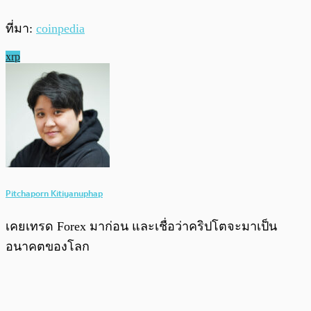
ที่มา:
coinpedia
xrp
Pitchaporn Kitiyanuphap
เคยเทรด Forex มาก่อน และเชื่อว่าคริปโตจะมาเป็น
อนาคตของโลก