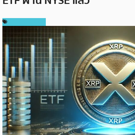
ETF ผ่าน NYSE แล้ว
ข่าว Ripple (XRP)