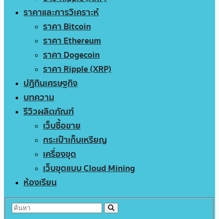
ราคาและการวิเคราะห์
ราคา Bitcoin
ราคา Ethereum
ราคา Dogecoin
ราคา Ripple (XRP)
ปฏิทินเศรษฐกิจ
บทความ
รีวิวผลิตภัณฑ์
เว็บซื้อขาย
กระเป๋าเก็บเหรียญ
เครื่องขุด
เว็บขุดแบบ Cloud Mining
ห้องเรียน