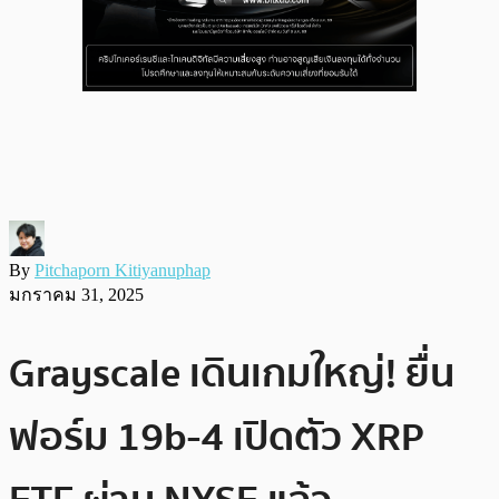
By
Pitchaporn Kitiyanuphap
มกราคม 31, 2025
Grayscale เดินเกมใหญ่! ยื่น
ฟอร์ม 19b-4 เปิดตัว XRP