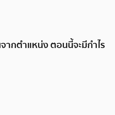
้นจากตำแหน่ง ตอนนี้จะมีกำไร