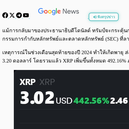
ฟังสรุปข่าว
พร้อมเล่น
แม้การกลับมาของประธานาธิบดีโดนัลด์ ทรัมป์จะกระตุ้น
กรรมการกำกับหลักทรัพย์และตลาดหลักทรัพย์ (SEC) ที่
เหตุการณ์ในช่วงเดือนสุดท้ายของปี 2024 ทำให้เกิดพายุ ส่ง
3.20 ดอลลาร์ โดยรวมแล้ว XRP เพิ่มขึ้นทั้งหมด 492.16% 