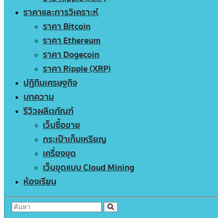
ราคาและการวิเคราะห์
ราคา Bitcoin
ราคา Ethereum
ราคา Dogecoin
ราคา Ripple (XRP)
ปฏิทินเศรษฐกิจ
บทความ
รีวิวผลิตภัณฑ์
เว็บซื้อขาย
กระเป๋าเก็บเหรียญ
เครื่องขุด
เว็บขุดแบบ Cloud Mining
ห้องเรียน