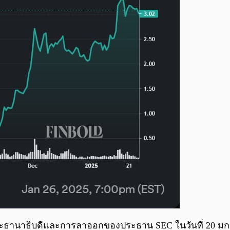
่งประธานาธิบดีและการลาออกของประธาน SEC ในวันที่ 20 