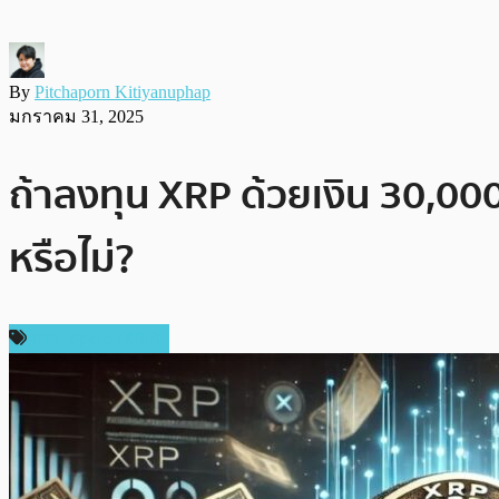
By
Pitchaporn Kitiyanuphap
มกราคม 31, 2025
ถ้าลงทุน XRP ด้วยเงิน 30,000
หรือไม่?
ข่าว Ripple (XRP)