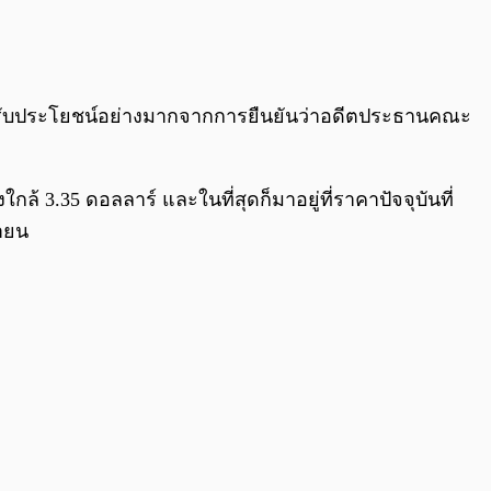
0:00
/
0:00
รับประโยชน์อย่างมากจากการยืนยันว่าอดีตประธานคณะ
ล้ 3.35 ดอลลาร์ และในที่สุดก็มาอยู่ที่ราคาปัจจุบันที่
กายน