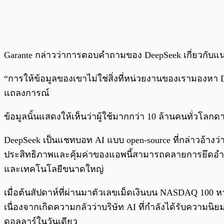
Garante กล่าวว่าการตอบคำถามของ DeepSeek เกี่ยวกับแ
“การให้ข้อมูลของเขาไม่ใช่สิ่งที่หน่วยงานของเรามองหา
แถลงการณ์
ข้อมูลนั้นแสดงให้เห็นว่าผู้ใช้มากกว่า 10 ล้านคนทั่วโลก
DeepSeek เป็นแชทบอท AI แบบ open-source ที่กล่าวอ้างว
ประสิทธิภาพและคุ้มค่าของแอพนี้สามารถคลายการยึดอำ
และเทคโนโลยีขนาดใหญ่
เมื่อต้นสัปดาห์ที่ผ่านมาตัวเลขเม็ดเงินบน NASDAQ 100 ห
เนื่องจากเกิดความกลัวว่าบริษัท AI ที่กำลังได้รับความน
ดอลลาร์ในวันเดียว