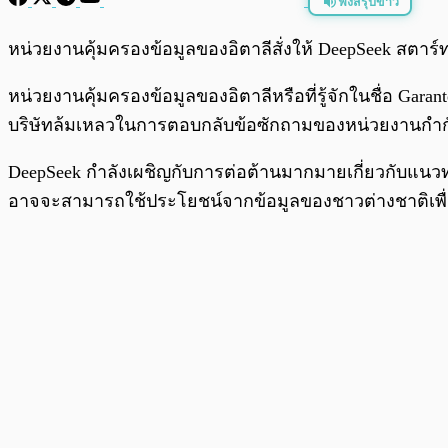
ฟังสรุปข่าว
พร้อมเล่น
หน่วยงานคุ้มครองข้อมูลของอิตาลีสั่งให้ DeepSeek สตา
หน่วยงานคุ้มครองข้อมูลของอิตาลีหรือที่รู้จักในชื่อ Garan
บริษัทล้มเหลวในการตอบกลับข้อซักถามของหน่วยงานกำกับดู
DeepSeek กำลังเผชิญกับการต่อต้านมากมายเกี่ยวกับแนว
อาจจะสามารถใช้ประโยชน์จากข้อมูลของชาวต่างชาติเพื่อก