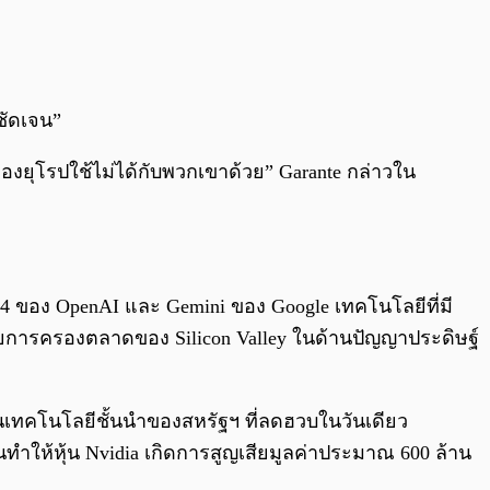
ชัดเจน”
งยุโรปใช้ไม่ได้กับพวกเขาด้วย” Garante กล่าวใน
-4 ของ OpenAI และ Gemini ของ Google เทคโนโลยีที่มี
การครองตลาดของ Silicon Valley ในด้านปัญญาประดิษฐ์
ุ้นเทคโนโลยีชั้นนำของสหรัฐฯ ที่ลดฮวบในวันเดียว
ทำให้หุ้น Nvidia เกิดการสูญเสียมูลค่าประมาณ 600 ล้าน