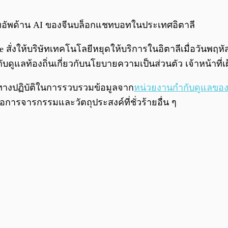
ร์ทอัพด้าน AI ของจีนบล็อกแชทบอทในประเทศอิตาลี
te สั่งให้บริษัทเทคโนโลยีหยุดให้บริการในอิตาลีเมื่อวันพฤห
แลท้องถิ่นเกี่ยวกับนโยบายความเป็นส่วนตัว เจ้าหน้าที่เฝ
ทางปฏิบัติในการรวบรวมข้อมูลจาก
หน่วยงานกำกับดูแลขอ
ารจารกรรมและวัตถุประสงค์ที่ชั่วร้ายอื่น ๆ