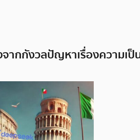
่องจากกังวลปัญหาเรื่องความเป็