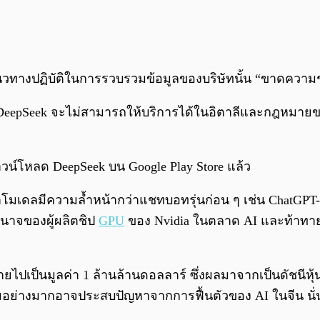
นวทางปฏิบัติในการรวบรวมข้อมูลของบริษัทนั้น “ขาดความ
 DeepSeek จะไม่สามารถให้บริการได้ในอิตาลีและกฎหมายขอ
ดาวน์โหลด DeepSeek บน Google Play Store แล้ว
่าโมเดลมีความล้ำหน้ากว่าแชทบอทรุ่นก่อน ๆ เช่น ChatGPT
นาจของผู้ผลิตชิป
GPU
ของ Nvidia ในตลาด AI และท้าทาย
ายไปเป็นมูลค่า 1 ล้านล้านดอลลาร์ ซึ่งผลมาจากเป็นดัชนีห
ิยมอย่างมากอาจประสบปัญหาจากการฟื้นตัวของ AI ในจีน นั่น