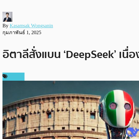
By
Kasamsak Wongsanin
กุมภาพันธ์ 1, 2025
อิตาลีสั่งแบน ‘DeepSeek’ เนื
ข่าว AI