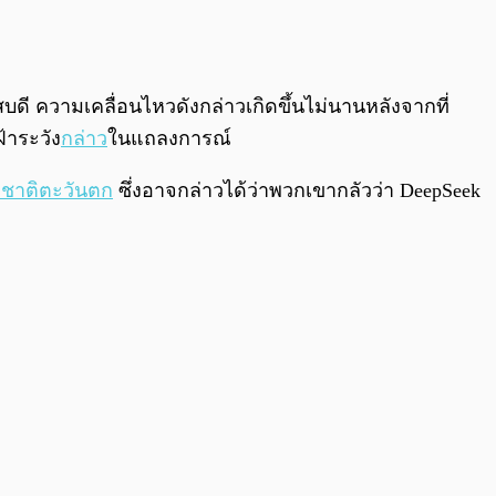
0:00
/
0:00
ัสบดี ความเคลื่อนไหวดังกล่าวเกิดขึ้นไม่นานหลังจากที่
้าระวัง
กล่าว
ในแถลงการณ์
งชาติตะวันตก
ซึ่งอาจกล่าวได้ว่าพวกเขากลัวว่า DeepSeek