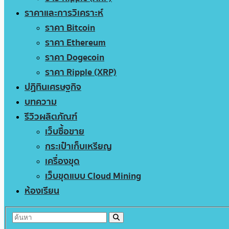
ราคาและการวิเคราะห์
ราคา Bitcoin
ราคา Ethereum
ราคา Dogecoin
ราคา Ripple (XRP)
ปฏิทินเศรษฐกิจ
บทความ
รีวิวผลิตภัณฑ์
เว็บซื้อขาย
กระเป๋าเก็บเหรียญ
เครื่องขุด
เว็บขุดแบบ Cloud Mining
ห้องเรียน