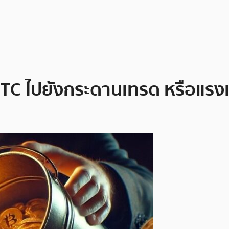
BTC ไปยังกระดานเทรด หรือแร