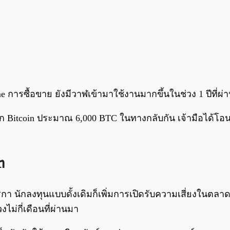
e การซื้อขาย ยังมีวาฬเข้ามาใช้งานมากขึ้นในช่วง 1 ปีที่ผ
าก Bitcoin ประมาณ 6,000 BTC ในทางกลับกัน เจ้ามือได้โอน
ต
กา นักลงทุนแบบดั้งเดิมก็เพิ่มการเปิดรับความเสี่ยงในตลาดม
ไม่กี่เดือนที่ผ่านมา