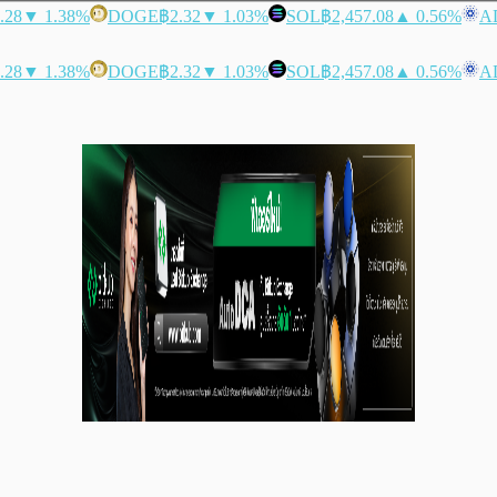
.28
▼ 1.38%
DOGE
฿2.32
▼ 1.03%
SOL
฿2,457.08
▲ 0.56%
A
.28
▼ 1.38%
DOGE
฿2.32
▼ 1.03%
SOL
฿2,457.08
▲ 0.56%
A