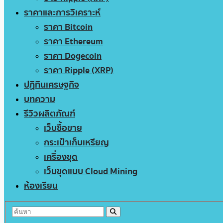
ราคาและการวิเคราะห์
ราคา Bitcoin
ราคา Ethereum
ราคา Dogecoin
ราคา Ripple (XRP)
ปฏิทินเศรษฐกิจ
บทความ
รีวิวผลิตภัณฑ์
เว็บซื้อขาย
กระเป๋าเก็บเหรียญ
เครื่องขุด
เว็บขุดแบบ Cloud Mining
ห้องเรียน