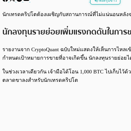
ฟังสรุปข่าว
พร้อมเล่น
นักเทรดคริปโตต้องเผชิญกับสถานการณ์ที่ไม่แน่นอนหลังจา
นักลงทุนรายย่อยเพิ่มแรงกดดันในการ
รายงานจาก CryptoQuant ฉบับใหม่แสดงให้เห็นการไหลเ
กำหนดเป้าหมายการขายที่อาจเกิดขึ้น นักลงทุนรายย่อย
ในช่วงเวลาเดียวกัน เจ้ามือได้โอน 1,000 BTC ไปเก็บไว้ด
ตลาดขาลงสำหรับนักเทรดคริปโต