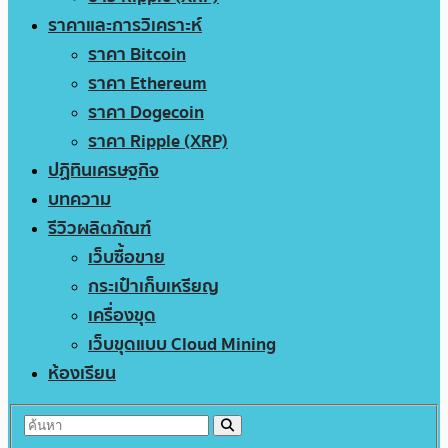
ราคาและการวิเคราะห์
ราคา Bitcoin
ราคา Ethereum
ราคา Dogecoin
ราคา Ripple (XRP)
ปฏิทินเศรษฐกิจ
บทความ
รีวิวผลิตภัณฑ์
เว็บซื้อขาย
กระเป๋าเก็บเหรียญ
เครื่องขุด
เว็บขุดแบบ Cloud Mining
ห้องเรียน