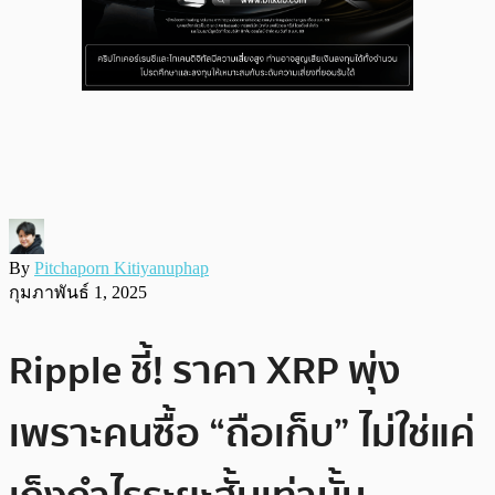
By
Pitchaporn Kitiyanuphap
กุมภาพันธ์ 1, 2025
Ripple ชี้! ราคา XRP พุ่ง
เพราะคนซื้อ “ถือเก็บ” ไม่ใช่แค่