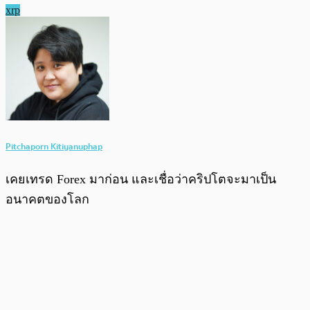
xrp
Pitchaporn Kitiyanuphap
เคยเทรด Forex มาก่อน และเชื่อว่าคริปโตจะมาเป็น
อนาคตของโลก