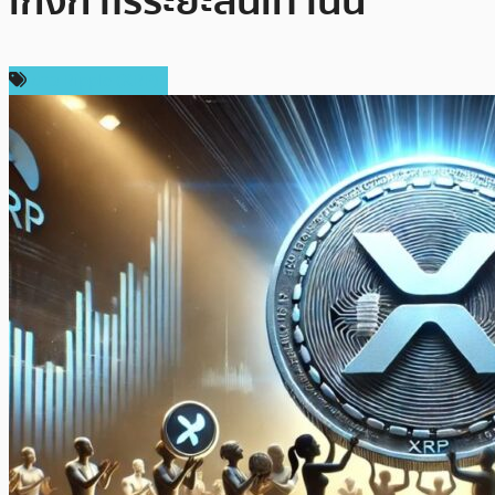
เก็งกำไรระยะสั้นเท่านั้น
ข่าว Ripple (XRP)