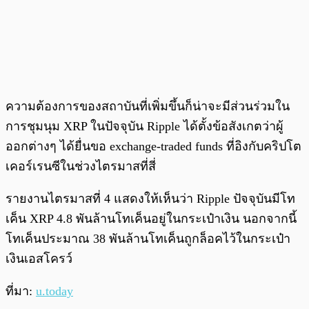
ความต้องการของสถาบันที่เพิ่มขึ้นก็น่าจะมีส่วนร่วมใน
การชุมนุม XRP ในปัจจุบัน Ripple ได้ตั้งข้อสังเกตว่าผู้
ออกต่างๆ ได้ยื่นขอ exchange-traded funds ที่อิงกับคริปโต
เคอร์เรนซีในช่วงไตรมาสที่สี่
รายงานไตรมาสที่ 4 แสดงให้เห็นว่า Ripple ปัจจุบันมีโท
เค็น XRP 4.8 พันล้านโทเค็นอยู่ในกระเป๋าเงิน นอกจากนี้
โทเค็นประมาณ 38 พันล้านโทเค็นถูกล็อคไว้ในกระเป๋า
เงินเอสโครว์
ที่มา:
u.today