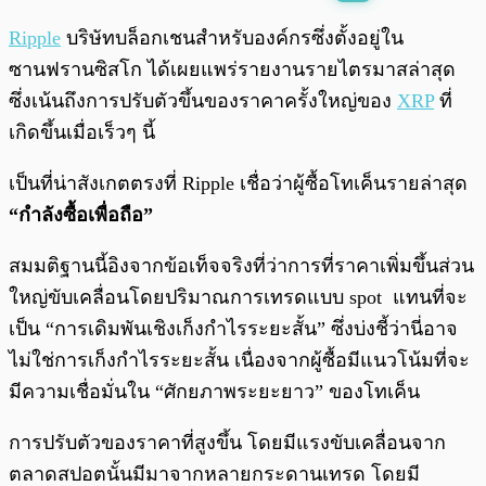
พร้อมเล่น
0:00
/
0:00
Ripple
บริษัทบล็อกเชนสำหรับองค์กรซึ่งตั้งอยู่ใน
ซานฟรานซิสโก ได้เผยแพร่รายงานรายไตรมาสล่าสุด
ซึ่งเน้นถึงการปรับตัวขึ้นของราคาครั้งใหญ่ของ
XRP
ที่
เกิดขึ้นเมื่อเร็วๆ นี้
เป็นที่น่าสังเกตตรงที่ Ripple เชื่อว่าผู้ซื้อโทเค็นรายล่าสุด
“กำลังซื้อเพื่อถือ”
สมมติฐานนี้อิงจากข้อเท็จจริงที่ว่าการที่ราคาเพิ่มขึ้นส่วน
ใหญ่ขับเคลื่อนโดยปริมาณการเทรดแบบ spot แทนที่จะ
เป็น “การเดิมพันเชิงเก็งกำไรระยะสั้น” ซึ่งบ่งชี้ว่านี่อาจ
ไม่ใช่การเก็งกำไรระยะสั้น เนื่องจากผู้ซื้อมีแนวโน้มที่จะ
มีความเชื่อมั่นใน “ศักยภาพระยะยาว” ของโทเค็น
การปรับตัวของราคาที่สูงขึ้น โดยมีแรงขับเคลื่อนจาก
ตลาดสปอตนั้นมีมาจากหลายกระดานเทรด โดยมี