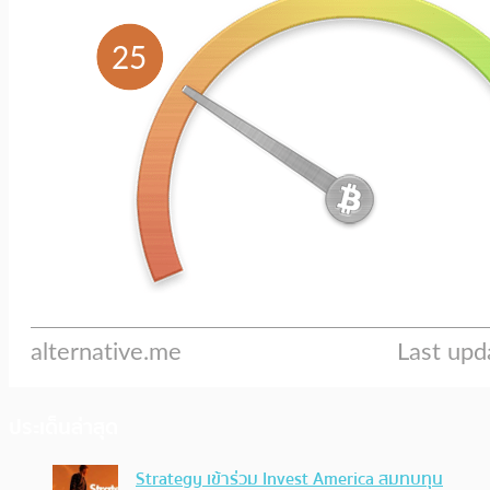
ประเด็นล่าสุด
Strategy เข้าร่วม Invest America สมทบทุน