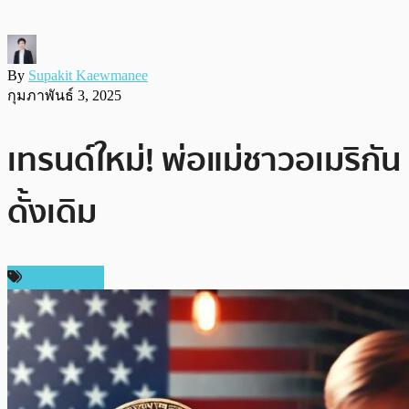
By
Supakit Kaewmanee
กุมภาพันธ์ 3, 2025
เทรนด์ใหม่! พ่อแม่ชาวอเมริก
ดั้งเดิม
ข่าว Bitcoin