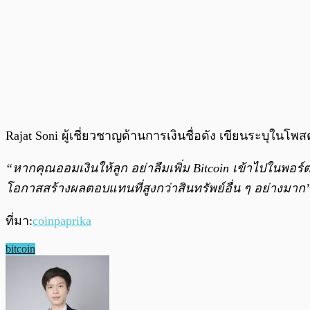
Rajat Soni ผู้เชี่ยวชาญด้านการเงินชื่อดัง เขียนระบุในโพส
“หากคุณออมเงินให้ลูก อย่าลืมเพิ่ม Bitcoin เข้าไปในพอร์ต
โอกาสสร้างผลตอบแทนที่สูงกว่าสินทรัพย์อื่น ๆ อย่างมาก
ที่มา:
coinpaprika
bitcoin