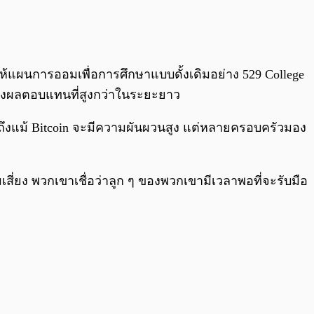
0:00
/
0:00
ให้แผนการออมเพื่อการศึกษาแบบดั้งเดิมอย่าง 529 College
้างผลตอบแทนที่สูงกว่าในระยะยาว
น ถึงแม้ Bitcoin จะมีความผันผวนสูง แต่หลายครอบครัวมอง
่ยง พวกเขาเชื่อว่าลูก ๆ ของพวกเขามีเวลาพอที่จะรับมือ