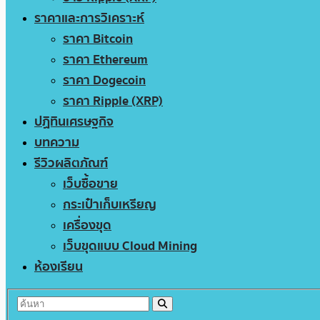
ราคาและการวิเคราะห์
ราคา Bitcoin
ราคา Ethereum
ราคา Dogecoin
ราคา Ripple (XRP)
ปฏิทินเศรษฐกิจ
บทความ
รีวิวผลิตภัณฑ์
เว็บซื้อขาย
กระเป๋าเก็บเหรียญ
เครื่องขุด
เว็บขุดแบบ Cloud Mining
ห้องเรียน