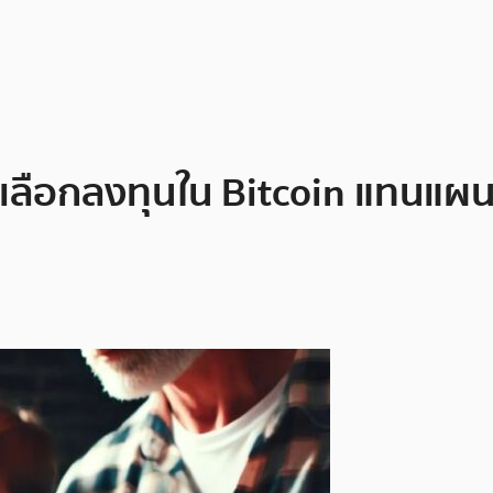
ัน เลือกลงทุนใน Bitcoin แทน