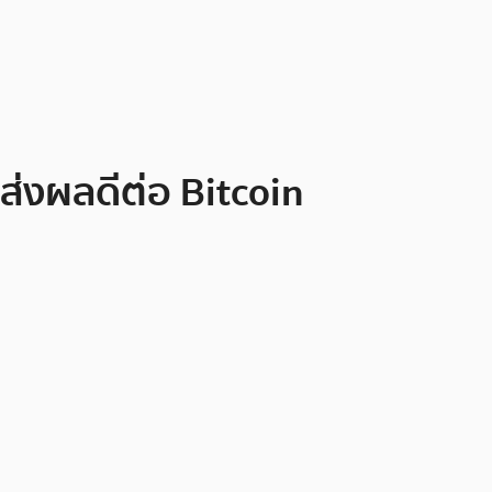
จส่งผลดีต่อ Bitcoin