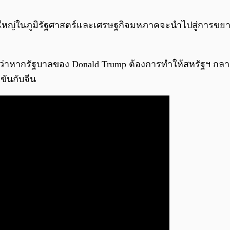
้งใหญ่ในภูมิรัฐศาสตร์และเศรษฐกิจมหภาคจะนำไปสู่การขยา
ยว่าหากรัฐบาลของ Donald Trump ต้องการทำให้สหรัฐฯ กลา
ขันกับจีน