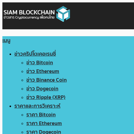
เมนู
ข่าวคริปโตเคอเรนซี่
ข่าว Bitcoin
ข่าว Ethereum
ข่าว Binance Coin
ข่าว Dogecoin
ข่าว Ripple (XRP)
ราคาและการวิเคราะห์
ราคา Bitcoin
ราคา Ethereum
ราคา Dogecoin