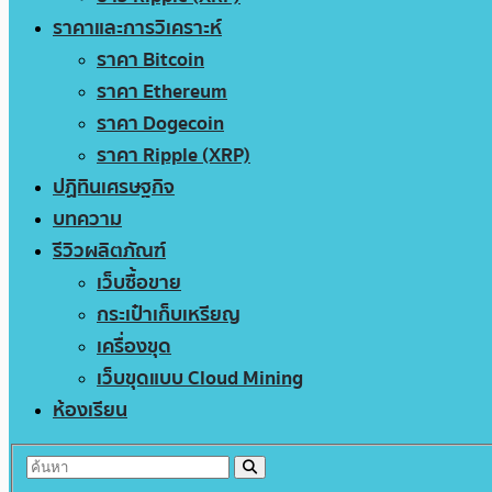
ราคาและการวิเคราะห์
ราคา Bitcoin
ราคา Ethereum
ราคา Dogecoin
ราคา Ripple (XRP)
ปฏิทินเศรษฐกิจ
บทความ
รีวิวผลิตภัณฑ์
เว็บซื้อขาย
กระเป๋าเก็บเหรียญ
เครื่องขุด
เว็บขุดแบบ Cloud Mining
ห้องเรียน