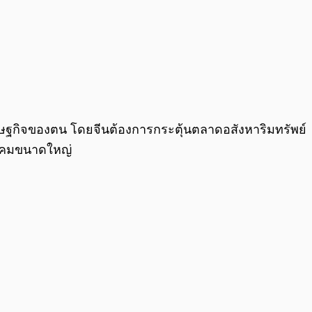
สนุนเศรษฐกิจของตน โดยจีนต้องการกระตุ้นตลาดอสังหาริมทรัพย์
สังคมขนาดใหญ่