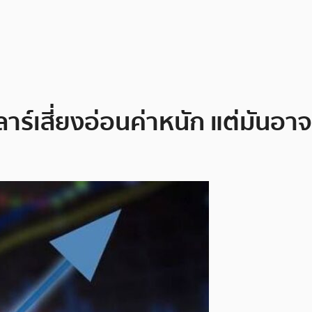
าร์เสี่ยงอ่อนค่าหนัก แต่มันอา