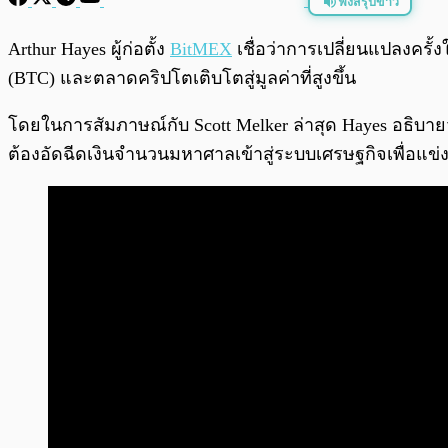
ฟังสรุปข่าว
พร้อมเล่น
Arthur Hayes ผู้ก่อตั้ง
BitMEX
เชื่อว่าการเปลี่ยนแปลงครั
(BTC) และตลาดคริปโตเติบโตสู่มูลค่าที่สูงขึ้น
โดยในการสัมภาษณ์กับ Scott Melker ล่าสุด Hayes อธิบา
ต้องอัดฉีดเงินจำนวนมหาศาลเข้าสู่ระบบเศรษฐกิจเพื่อแข่ง