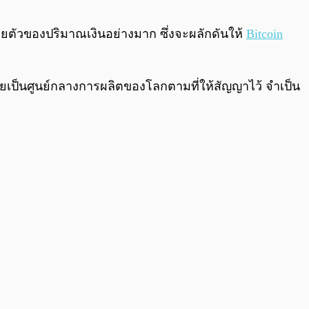
0:00
/
0:00
ยตัวของปริมาณเงินอย่างมาก ซึ่งจะผลักดันให้
Bitcoin
ยเป็นศูนย์กลางการผลิตของโลกตามที่ให้สัญญาไว้ จำเป็น