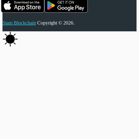
Siam Blockchain
Copyright © 2026.