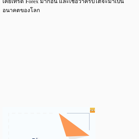
เคยเทรด Forex มาก่อน และเชื่อว่าคริปโตจะมาเป็น
อนาคตของโลก