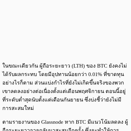
ในขณะเดียวกัน ผู้ถือระยะยาว (LTH) ของ BTC ยังคงไม่
ได้รับผลกระทบ โดยมีอุปทานน้อยกว่า 0.01% ที่ขาดทุน
อย่างไรก็ตาม ส่วนแบ่งกำไรที่ยังไม่เกิดขึ้นจริงของพวก
เขาลดลงอย่างต่อเนื่องตั้งแต่เดือนพฤศจิกายน ตอนนี้อยู่
ที่ระดับต่ำสุดนับตั้งแต่เดือนกันยายน ซึ่งบ่งชี้ว่ายังไม่มี
การสะสมใหม่
ตามรายงานของ Glassnode หาก BTC มีแนวโน้มลดลง ผู้
ถือระยะยาวอาจกลับมาสะสมอีกครั้ง ซึ่งจะทำให้การ