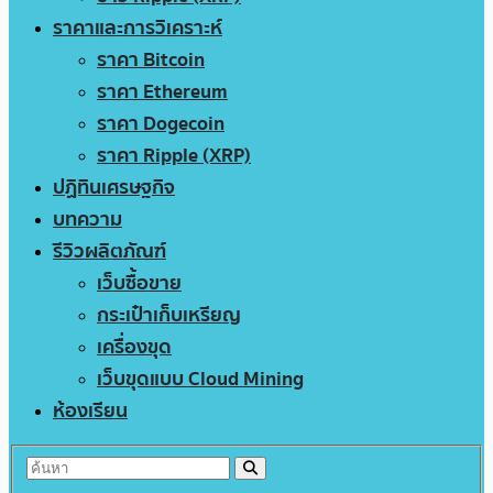
ราคาและการวิเคราะห์
ราคา Bitcoin
ราคา Ethereum
ราคา Dogecoin
ราคา Ripple (XRP)
ปฏิทินเศรษฐกิจ
บทความ
รีวิวผลิตภัณฑ์
เว็บซื้อขาย
กระเป๋าเก็บเหรียญ
เครื่องขุด
เว็บขุดแบบ Cloud Mining
ห้องเรียน