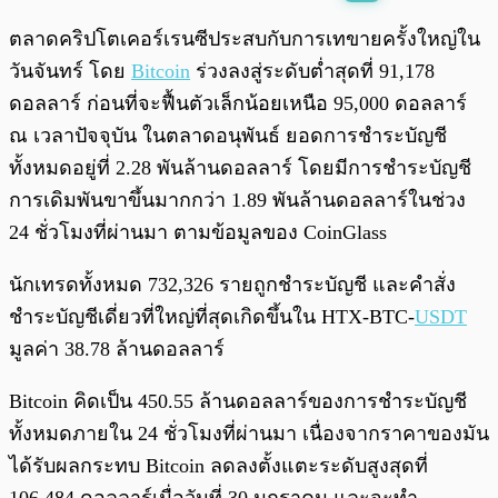
พร้อมเล่น
0:00
/
0:00
ตลาดคริปโตเคอร์เรนซีประสบกับการเทขายครั้งใหญ่ใน
วันจันทร์ โดย
Bitcoin
ร่วงลงสู่ระดับต่ำสุดที่ 91,178
ดอลลาร์ ก่อนที่จะฟื้นตัวเล็กน้อยเหนือ 95,000 ดอลลาร์
ณ เวลาปัจจุบัน ในตลาดอนุพันธ์ ยอดการชำระบัญชี
ทั้งหมดอยู่ที่ 2.28 พันล้านดอลลาร์ โดยมีการชำระบัญชี
การเดิมพันขาขึ้นมากกว่า 1.89 พันล้านดอลลาร์ในช่วง
24 ชั่วโมงที่ผ่านมา ตามข้อมูลของ CoinGlass
นักเทรดทั้งหมด 732,326 รายถูกชำระบัญชี และคำสั่ง
ชำระบัญชีเดี่ยวที่ใหญ่ที่สุดเกิดขึ้นใน HTX-BTC-
USDT
มูลค่า 38.78 ล้านดอลลาร์
Bitcoin คิดเป็น 450.55 ล้านดอลลาร์ของการชำระบัญชี
ทั้งหมดภายใน 24 ชั่วโมงที่ผ่านมา เนื่องจากราคาของมัน
ได้รับผลกระทบ Bitcoin ลดลงตั้งแตะระดับสูงสุดที่