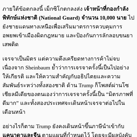
ภายใต้ข้อตกลงนี้ เม็กซิโกตกลงส่ง
เจ้าหน้าที่กองกำลัง
พิทักษ์แห่งชาติ (National Guard) จำนวน 10,000 นาย
ไป
ยังชายแดนทางเหนือเพื่อเสริมมาตรการควบคุมการ
อพยพเข้าเมืองผิดกฎหมาย และป้องกันการลักลอบขนยา
เสพติด
เจรจาเป็นมิตร แต่ความตึงเครียดทางการค้าไม่จบ
เนื่องจาก Sheinbaum ย้ำว่าการเจรจาครั้งนี้เป็นไปอย่าง
ให้เกียรติ และให้ความสำคัญกับอธิปไตยและความ
สัมพันธ์ระหว่างทั้งสองชาติ ด้าน Trump ก็โพสต์ผ่านโซ
เชียลมีเดียของตนเองว่าการเจรจาครั้งนี้เป็น “มิตรภาพที่
ดีมาก” และทั้งสองประเทศจะเดินหน้าเจรจาต่อไปใน
เดือนหน้า
อย่างไรก็ตาม Trump ยังคงเดินหน้าขึ้นภาษีนำเข้ากับ
แคนาดาและจีน
ตามแผนที่กำหนดไว้ โดยจะมีผลบังคับ