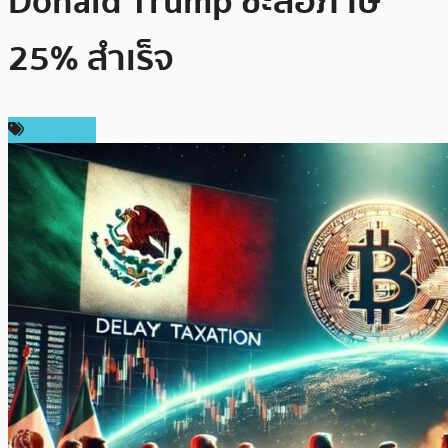
Donald Trump ชะลอภาษี
25% สำเร็จ
เศรษฐกิจ