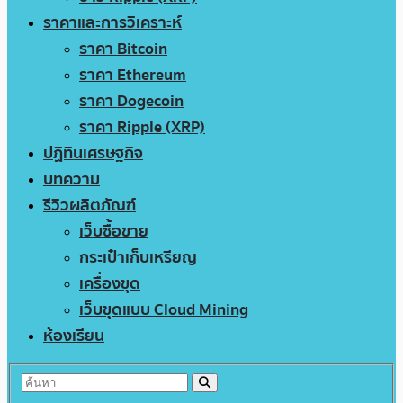
ราคาและการวิเคราะห์
ราคา Bitcoin
ราคา Ethereum
ราคา Dogecoin
ราคา Ripple (XRP)
ปฏิทินเศรษฐกิจ
บทความ
รีวิวผลิตภัณฑ์
เว็บซื้อขาย
กระเป๋าเก็บเหรียญ
เครื่องขุด
เว็บขุดแบบ Cloud Mining
ห้องเรียน