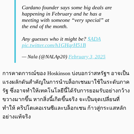
Cardano founder says some big deals are
happening in February and he has a
meeting with someone “very special” at
the end of the month.
Any guesses who it might be?
$ADA
pic.twitter.com/h1GHqrH51B
— Nala (@NALAp20)
February 3, 2025
การคาดการณ์ของ Hoskinson บ่งบอกว่าสหรัฐฯ อาจเป็น
แรงผลักดันสำคัญในการนำบล็อกเชนมาใช้ในระดับภาค
รัฐ ซึ่งอาจทำให้เทคโนโลยีนี้ได้รับการยอมรับอย่างกว้าง
ขวางมากขึ้น หากสิ่งนี้เกิดขึ้นจริง จะเป็นจุดเปลี่ยนที่
ทำให้ คริปโตเคอเรนซีและบล็อกเชน ก้าวสู่กระแสหลัก
อย่างแท้จริง