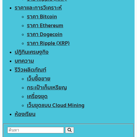
ราคาและการวิเคราะห์
ราคา Bitcoin
ราคา Ethereum
ราคา Dogecoin
ราคา Ripple (XRP)
ปฏิทินเศรษฐกิจ
บทความ
รีวิวผลิตภัณฑ์
เว็บซื้อขาย
กระเป๋าเก็บเหรียญ
เครื่องขุด
เว็บขุดแบบ Cloud Mining
ห้องเรียน