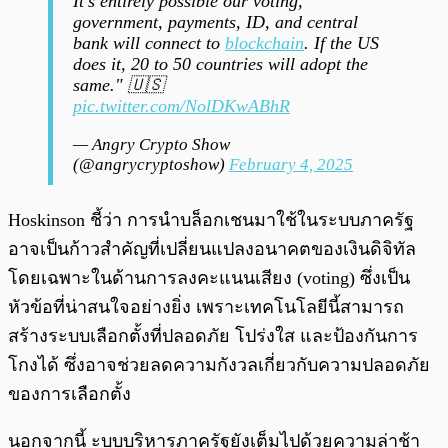
It's entirely possible our voting,
government, payments, ID, and central
bank will connect to
blockchain
. If the US
does it, 20 to 50 countries will adopt the
same." 🇺🇸
pic.twitter.com/NolDKwABhR
— Angry Crypto Show
(@angrycryptoshow)
February 4, 2025
Hoskinson ชี้ว่า การนำบล็อกเชนมาใช้ในระบบภาครัฐ
อาจเป็นก้าวสำคัญที่เปลี่ยนแปลงอนาคตของเงินดิจิทัล
โดยเฉพาะในด้านการลงคะแนนเสียง (voting) ซึ่งเป็น
หัวข้อที่น่าสนใจอย่างยิ่ง เพราะเทคโนโลยีนี้สามารถ
สร้างระบบเลือกตั้งที่ปลอดภัย โปร่งใส และป้องกันการ
โกงได้ ซึ่งอาจช่วยลดความกังวลเกี่ยวกับความปลอดภัย
ของการเลือกตั้ง
นอกจากนี้ ะบบบริหารภาครัฐยังเต็มไปด้วยความล่าช้า