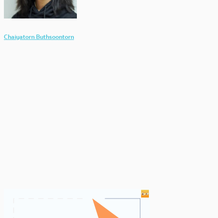
Chaiyatorn Buthsoontorn