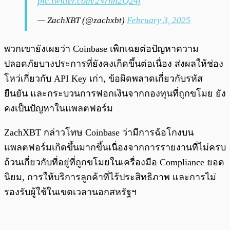
pic.twitter.com/2Vrhn2Q24f
— ZachXBT (@zachxbt)
February 3, 2025
พวกเขายังเผยว่า Coinbase เพิกเฉยต่อปัญหาความ
ปลอดภัยบางประการที่ยังคงเกิดขึ้นต่อเนื่อง ส่งผลให้ช่อง
โหว่เกี่ยวกับ API Key เก่า, ข้อผิดพลาดเกี่ยวกับรหัส
ยืนยัน และกระบวนการฟอกเงินจากกองทุนที่ถูกขโมย ยัง
คงเป็นปัญหาในแพลตฟอร์ม
ZachXBT กล่าวโทษ Coinbase ว่ามีการฉ้อโกงบน
แพลตฟอร์มเกิดขึ้นมากขึ้นเนื่องจากการรายงานที่ไม่ครบ
ถ้วนเกี่ยวกับที่อยู่ที่ถูกขโมยในเครื่องมือ Compliance ยอด
นิยม, การให้บริการลูกค้าที่ไร้ประสิทธิภาพ และการไม่
รองรับผู้ใช้ในเขตเวลานอกสหรัฐฯ