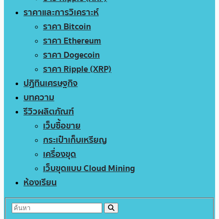
ราคาและการวิเคราะห์
ราคา Bitcoin
ราคา Ethereum
ราคา Dogecoin
ราคา Ripple (XRP)
ปฏิทินเศรษฐกิจ
บทความ
รีวิวผลิตภัณฑ์
เว็บซื้อขาย
กระเป๋าเก็บเหรียญ
เครื่องขุด
เว็บขุดแบบ Cloud Mining
ห้องเรียน