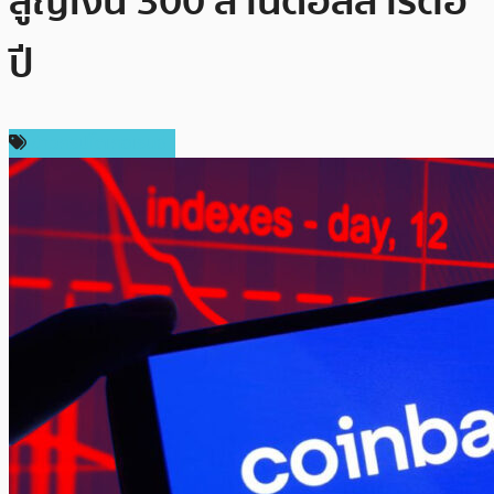
สูญเงิน 300 ล้านดอลลาร์ต่อ
ปี
ข่าวคริปโตเคอเรนซี่