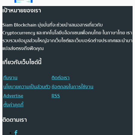
เป้าหมายของเรา
Siam Blockchain มุ่งมั่นที่จะช่วยนำเสนอสารเกี่ยวกับ
Cryptocurrency และเทคโนโลยีบล็อกเชนเพื่อคนไทย ในภาษาไทย เรา
รวบรวมข้อมูลส่วนใหญ่จากเว็บไซต์และเว็บบอร์ดต่างประเทศและนำมา
แปลส่งตรงถึงฟีดคุณ
เกี่ยวกับเว็บไซต์นี้
ทีมงาน
ติดต่อเรา
นโยบายความเป็นส่วนตัว
ข้อตกลงในการใช้งาน
Advertise
RSS
ตั้งค่าคุกกี้
ติดตามเรา