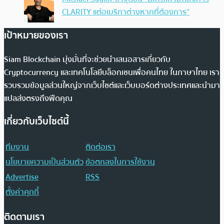
CLARITY แต่อเมริกาต่างหากที่ต้องการ”
เป้าหมายของเรา
Siam Blockchain มุ่งมั่นที่จะช่วยนำเสนอสารเกี่ยวกับ
Cryptocurrency และเทคโนโลยีบล็อกเชนเพื่อคนไทย ในภาษาไทย เรา
รวบรวมข้อมูลส่วนใหญ่จากเว็บไซต์และเว็บบอร์ดต่างประเทศและนำมา
แปลส่งตรงถึงฟีดคุณ
เกี่ยวกับเว็บไซต์นี้
ทีมงาน
ติดต่อเรา
นโยบายความเป็นส่วนตัว
ข้อตกลงในการใช้งาน
Advertise
RSS
ตั้งค่าคุกกี้
ติดตามเรา