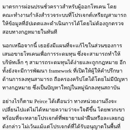
มาตรการผ่อนปรนชั่วคราวสำหรับผู้ออกโทเคน โดย
คณะทำงานกำลังสำรวจระบบที่โปรเจกต์เหรียญสามารถ
ให้ข้อมูลที่อัปเดตและดำเนินการได้โดยไม่ต้องถูกตรวจ
สอบทางกฎหมายในทันที
นอกเหนือจากนี้ เธอยังมีแผนที่จะแก้ไขในส่วนของการ
เสนอขายโทเคนเพื่อการระดมทุน ซึ่งจะสามารถทำให้
บริษัทเล็ก ๆ สามารถระดมทุนได้ง่ายและถูกกฎหมาย อีก
ทั้งยังจะมีการพัฒนา framework ที่เปิดให้ผู้ให้คำปรึกษา
ด้านการลงทุนสามารถ ถือครองคริปโตได้โดยไม่มีปัญหา
ทางกฎหมาย ซึ่งเป็นปัญหาใหญ่ในหมู่นักลงทุนสถาบัน
อย่างไรก็ตาม Peirce ได้เตือนว่า ทางหน่วยงานถึงจะ
เปลี่ยนไปแต่ไม่ได้หมายความว่าจะใจดีขึ้น โดยพวกเขา
พร้อมที่จะทลายโปรเจกต์ที่พยายามฝ่าฝืนหรือละเลยกฎ
ดังกล่าว ไม่เว้นแม้แต่โปรเจกต์ที่ได้รับอนุญาตในพื้นที่