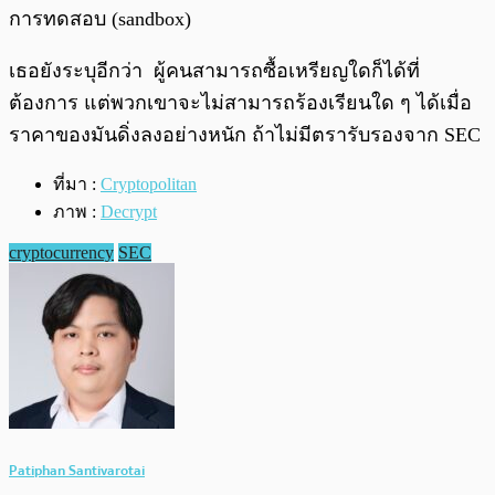
การทดสอบ (sandbox)
เธอยังระบุอีกว่า ผู้คนสามารถซื้อเหรียญใดก็ได้ที่
ต้องการ แต่พวกเขาจะไม่สามารถร้องเรียนใด ๆ ได้เมื่อ
ราคาของมันดิ่งลงอย่างหนัก ถ้าไม่มีตรารับรองจาก SEC
ที่มา :
Cryptopolitan
ภาพ :
Decrypt
cryptocurrency
SEC
Patiphan Santivarotai