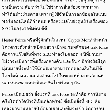
แพร่ลงในเว็บไซต์อย่างเปิดเผยหากไม่ใช่ข้อมูลที่ถูกระบุ
ว่าเป็นความลับ ทว่า ไม่ใช่ว่าการยื่นเรื่องจะสามารถ
ทำได้อย่างง่ายดาย เพราะผู้ใช้จำเป็นกรอกข้อมูลในแบบ
ฟอร์มออนไลน์ที่กำหนด หรือส่งเมลไปยังศูนย์รับเรื่องของ
SEC ในกรุงวอชิงตัน ดีซี
Hester Peirce หรือที่รู้จักกันในนาม ‘Crypto Mom’ หัวหน้า
โครงการดังกล่าวเปิดเผยว่า เป้าหมายหลักของ task force
คือการแก้ไขสิ่งที่ทาง SEC ทำลงไปตลอด 4 ปีที่ผ่านมา
ไม่ว่าจะเป็นการทิ้งเรื่องกลางคัน และอื่น ๆ อีกทั้งยังมีจุด
มุ่งหมายที่จะทำให้นักพัฒนาสามารถทดลองสิ่งใหม่ได้
โดยไม่ต้องหวาดกลัวอีกต่อไป ในขณะที่ทำลายสถานที่
หลบซ่อนของเหล่ามิจฉาชีพไปพร้อม ๆ กัน
Peirce เปิดเผยว่า สิ่งแรกที่ task force จะทำคือ การนิยาม
คริปโตตัวใดบ้างที่เป็นหลักทรัพย์ ซึ่งเป็นสิ่งที่ SEC ล้ม
เหลวมานานหลายปี ถัดมาเธอและทีมจะเข้า จัดการกับ