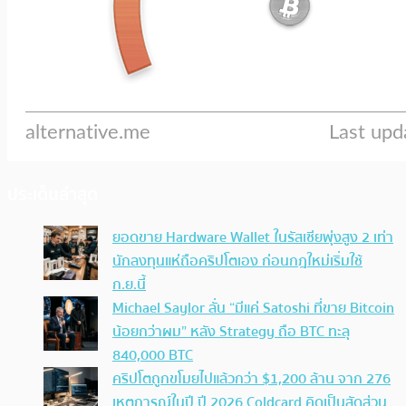
ประเด็นล่าสุด
ยอดขาย Hardware Wallet ในรัสเซียพุ่งสูง 2 เท่า
นักลงทุนแห่ถือคริปโตเอง ก่อนกฎใหม่เริ่มใช้
ก.ย.นี้
Michael Saylor ลั่น “มีแค่ Satoshi ที่ขาย Bitcoin
น้อยกว่าผม” หลัง Strategy ถือ BTC ทะลุ
840,000 BTC
คริปโตถูกขโมยไปแล้วกว่า $1,200 ล้าน จาก 276
เหตุการณ์ในปี ปี 2026 Coldcard คิดเป็นสัดส่วน