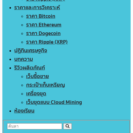
ราคาและการวิเคราะห์
ราคา Bitcoin
ราคา Ethereum
ราคา Dogecoin
ราคา Ripple (XRP)
ปฏิทินเศรษฐกิจ
บทความ
รีวิวผลิตภัณฑ์
เว็บซื้อขาย
กระเป๋าเก็บเหรียญ
เครื่องขุด
เว็บขุดแบบ Cloud Mining
ห้องเรียน