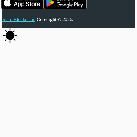
Siam Blockchain
Copyright © 2026.