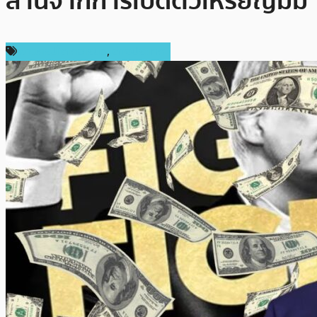
ล้านจากการเปิดตัวเหรียญมีม
ข่าวคริปโตเคอเรนซี่
,
ต่างประเทศ