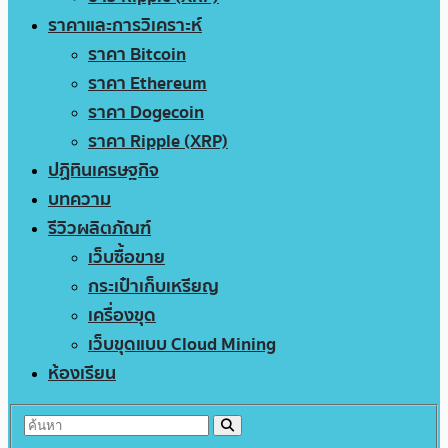
ราคาและการวิเคราะห์
ราคา Bitcoin
ราคา Ethereum
ราคา Dogecoin
ราคา Ripple (XRP)
ปฏิทินเศรษฐกิจ
บทความ
รีวิวผลิตภัณฑ์
เว็บซื้อขาย
กระเป๋าเก็บเหรียญ
เครื่องขุด
เว็บขุดแบบ Cloud Mining
ห้องเรียน