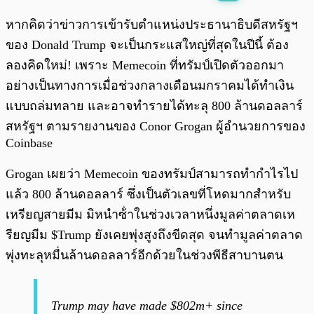
พร้อมเล่น
0:00
/
0:00
หากคิดว่าข่าวการเข้ารับตำแหน่งประธานาธิบดีสหรัฐฯ
ของ Donald Trump จะเป็นกระแสใหญ่ที่สุดในปีนี้ ต้อง
ลองคิดใหม่! เพราะ Memecoin ที่ทรัมป์เปิดตัวออกมา
อย่างเป็นทางการเมื่อช่วงกลางเดือนมกราคมได้ทำเงิน
แบบถล่มทลาย และอาจทำรายได้ทะลุ 800 ล้านดอลลาร์
สหรัฐฯ ตามรายงานของ Conor Grogan ผู้อำนวยการของ
Coinbase
Grogan เผยว่า Memecoin ของทรัมป์สามารถทำกำไรไป
แล้ว 800 ล้านดอลลาร์ ซึ่งเป็นตัวเลขที่โหดมากสำหรับ
เหรียญสายมีม มิหนําซ้ําในช่วงเวลาหนึ่งมูลค่าตลาดเห
รียญมีม $Trump ยังเคยพุ่งสูงถึงขีดสุด จนทำมูลค่าตลาด
พุ่งทะลุหมื่นล้านดอลลาร์อีกด้วยในช่วงพีธีสาบานตน
Trump may have made $802m+ since