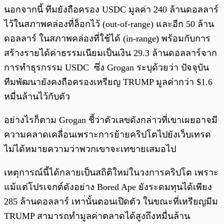
นอกจากนี้ ทีมยังถือครอง USDC มูลค่า 240 ล้านดอลลาร์
ไว้ในสภาพคล่องที่ล็อกไว้ (out-of-range) และอีก 50 ล้าน
ดอลลาร์ ในสภาพคล่องที่ใช้ได้ (in-range) พร้อมกับการ
สร้างรายได้ค่าธรรมเนียมเป็นเงิน 29.3 ล้านดอลลาร์จาก
การทำธุรกรรม USDC ซึ่ง Grogan ระบุด้วยว่า ปัจจุบัน
ทีมพัฒนายังคงถือครองเหรียญ TRUMP มูลค่ากว่า $1.6
หมื่นล้านไว้กับตัว
อย่างไรก็ตาม Grogan ชี้ว่าตัวเลขดังกล่าวที่เขาเผยอาจมี
ความคลาดเคลื่อนเพราะการย้ายคริปโตไปยังเว็บเทรด
ไม่ได้หมายความว่าพวกเขาจะเทขายเสมอไป
เหตุการณ์นี้ได้กลายเป็นสถิติใหม่ในวงการคริปโต เพราะ
แม้แต่โปรเจกต์ดังอย่าง Bored Ape ยังระดมทุนได้เพียง
285 ล้านดอลลาร์ เทา่นั้นตอนเปิดตัว ในขณะที่เหรียญมีม
TRUMP สามารถทำมูลค่าตลาดได้สูงถึงหมื่นล้าน