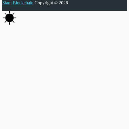
Siam Blockchain
Copyright © 2026.