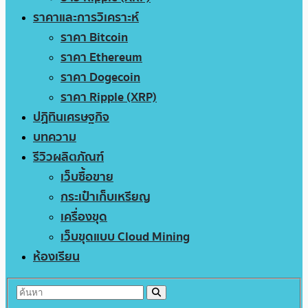
ราคาและการวิเคราะห์
ราคา Bitcoin
ราคา Ethereum
ราคา Dogecoin
ราคา Ripple (XRP)
ปฏิทินเศรษฐกิจ
บทความ
รีวิวผลิตภัณฑ์
เว็บซื้อขาย
กระเป๋าเก็บเหรียญ
เครื่องขุด
เว็บขุดแบบ Cloud Mining
ห้องเรียน