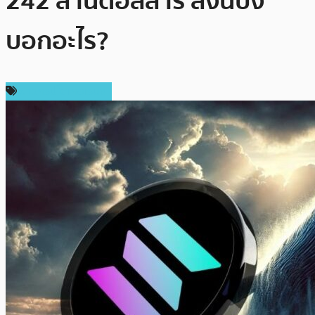
242 ล้านดอลลาร์ สิ่งนี้บ่ง
บอกอะไร?
ข่าวคริปโตเคอเรนซี่