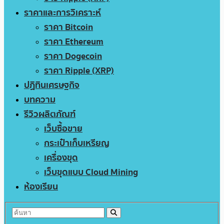
ราคาและการวิเคราะห์
ราคา Bitcoin
ราคา Ethereum
ราคา Dogecoin
ราคา Ripple (XRP)
ปฏิทินเศรษฐกิจ
บทความ
รีวิวผลิตภัณฑ์
เว็บซื้อขาย
กระเป๋าเก็บเหรียญ
เครื่องขุด
เว็บขุดแบบ Cloud Mining
ห้องเรียน