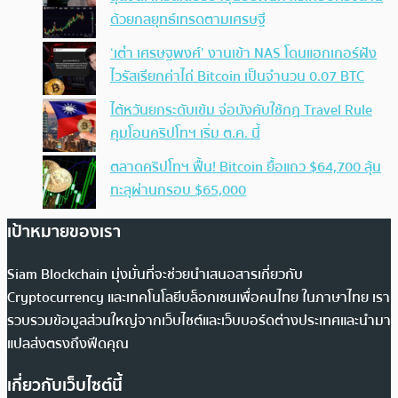
ด้วยกลยุทธ์เทรดตามเศรษฐี
‘เต๋า เศรษฐพงศ์’ งานเข้า NAS โดนแฮกเกอร์ฝัง
ไวรัสเรียกค่าไถ่ Bitcoin เป็นจำนวน 0.07 BTC
ไต้หวันยกระดับเข้ม จ่อบังคับใช้กฏ Travel Rule
คุมโอนคริปโทฯ เริ่ม ต.ค. นี้
ตลาดคริปโทฯ ฟื้น! Bitcoin ยื้อแถว $64,700 ลุ้น
ทะลุผ่านกรอบ $65,000
เป้าหมายของเรา
Siam Blockchain มุ่งมั่นที่จะช่วยนำเสนอสารเกี่ยวกับ
Cryptocurrency และเทคโนโลยีบล็อกเชนเพื่อคนไทย ในภาษาไทย เรา
รวบรวมข้อมูลส่วนใหญ่จากเว็บไซต์และเว็บบอร์ดต่างประเทศและนำมา
แปลส่งตรงถึงฟีดคุณ
เกี่ยวกับเว็บไซต์นี้