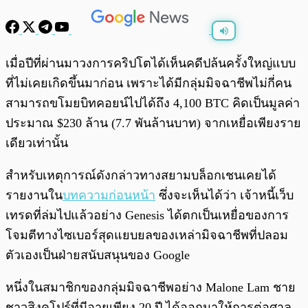
พร้อมเล่น
0:00
/
0:00
เมื่อปีที่ผ่านมาวงการคริปโตได้เห็นคดีปล้นครั้งใหญ่แบบ
ที่ไม่เคยเกิดขึ้นมาก่อน เพราะได้มีกลุ่มมิจฉาชีพไม่กี่คน
สามารถขโมยบิทคอยน์ไปได้ถึง 4,100 BTC คิดเป็นมูลค่า
ประมาณ $230 ล้าน (7.7 พันล้านบาท) จากเหยื่อเพียงราย
เดียวเท่านั้น
สำหรับเหตุการณ์ดังกล่าวทางสยามบล็อกเชนเคยได้
รายงานใน
บทความก่อนหน้า
ซึ่งจะเห็นได้ว่า เจ้าหนี้เว็บ
เทรดที่ล่มไปแล้วอย่าง Genesis ได้ตกเป็นเหยื่อของการ
โจมตีทางไซเบอร์สุดแยบยลของเหล่ามิจฉาชีพที่ปลอม
ตัวเองเป็นฝ่ายสนับสนุนของ Google
หนึ่งในสมาชิกของกลุ่มมิจฉาชีพอย่าง Malone Lam ชาย
ชาวสิงคโปร์ที่มีอายุเพียง 20 ปี ได้ออกมาให้การต่อศาล