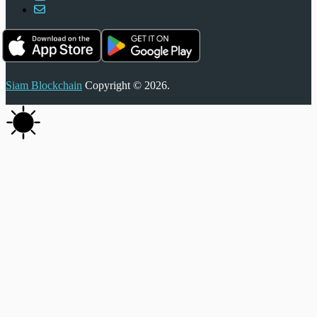
Siam Blockchain
Copyright © 2026.