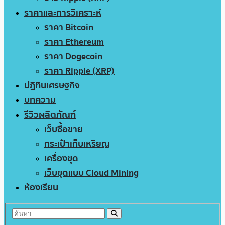
ราคาและการวิเคราะห์
ราคา Bitcoin
ราคา Ethereum
ราคา Dogecoin
ราคา Ripple (XRP)
ปฏิทินเศรษฐกิจ
บทความ
รีวิวผลิตภัณฑ์
เว็บซื้อขาย
กระเป๋าเก็บเหรียญ
เครื่องขุด
เว็บขุดแบบ Cloud Mining
ห้องเรียน