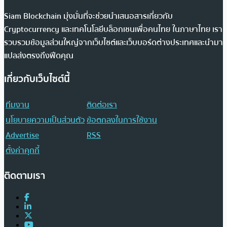
Siam Blockchain มุ่งมั่นที่จะช่วยนำเสนอสารเกี่ยวกับ
Cryptocurrency และเทคโนโลยีบล็อกเชนเพื่อคนไทย ในภาษาไทย เรา
รวบรวมข้อมูลส่วนใหญ่จากเว็บไซต์และเว็บบอร์ดต่างประเทศและนำมา
แปลส่งตรงถึงฟีดคุณ
เกี่ยวกับเว็บไซต์นี้
ทีมงาน
ติดต่อเรา
นโยบายความเป็นส่วนตัว
ข้อตกลงในการใช้งาน
Advertise
RSS
ตั้งค่าคุกกี้
ติดตามเรา