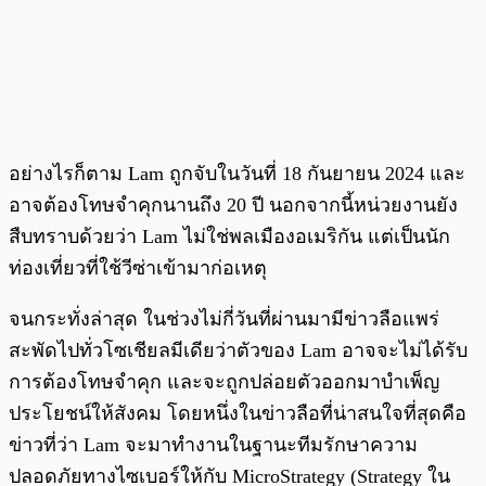
อย่างไรก็ตาม Lam ถูกจับในวันที่ 18 กันยายน 2024 และ
อาจต้องโทษจำคุกนานถึง 20 ปี นอกจากนี้หน่วยงานยัง
สืบทราบด้วยว่า Lam ไม่ใช่พลเมืองอเมริกัน แต่เป็นนัก
ท่องเที่ยวที่ใช้วีซ่าเข้ามาก่อเหตุ
จนกระทั่งล่าสุด ในช่วงไม่กี่วันที่ผ่านมามีข่าวลือแพร่
สะพัดไปทั่วโซเชียลมีเดียว่าตัวของ Lam อาจจะไม่ได้รับ
การต้องโทษจำคุก และจะถูกปล่อยตัวออกมาบำเพ็ญ
ประโยชน์ให้สังคม โดยหนึ่งในข่าวลือที่น่าสนใจที่สุดคือ
ข่าวที่ว่า Lam จะมาทำงานในฐานะทีมรักษาความ
ปลอดภัยทางไซเบอร์ให้กับ MicroStrategy (Strategy ใน