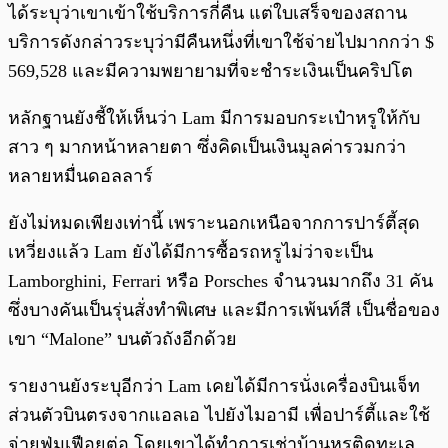
ได้ระบุว่าเขาเข้าใช้บริการกี่คืน แต่ใบเสร็จของสถาน
บริการดังกล่าวระบุว่ามีคืนหนึ่งที่เขาใช้จ่ายไปมากกว่า $​​
569,528 และมีความพยายามที่จะชำระเงินเป็นคริปโต
หลักฐานยังชี้ให้เห็นว่า Lam มีการมอบกระเป๋าหรูให้กับ
สาว ๆ มากหน้าหลายตา ซึ่งคิดเป็นเงินมูลค่ารวมกว่า
หลายหมื่นดอลลาร์
ยังไม่หมดเพียงเท่านี้ เพราะนอกเหนือจากการปาร์ตี้สุด
เหวี่ยงแล้ว Lam ยังได้มีการซื้อรถหรูไม่ว่าจะเป็น
Lamborghini, Ferrari หรือ Porsches จำนวนมากถึง 31 คัน
ซึ่งบางคันเป็นรุ่นสั่งทำพิเศษ และมีการเพ้นท์สี เป็นชื่อของ
เขา “Malone” บนตัวถังอีกด้วย
รายงานยังระบุอีกว่า Lam เคยได้มีการนั่งเครื่องบินเจ็ท
ส่วนตัวบินตรงจากแอลเอ ไปยังไมอามี เพื่อปาร์ตี้และใช้
จ่ายฟุ่มเฟือยต่อ โดยเขาได้ทำการเช่าบ้านหรูติดทะเล