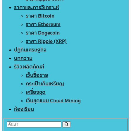
ราคาและการวิเคราะห์
ราคา Bitcoin
ราคา Ethereum
ราคา Dogecoin
ราคา Ripple (XRP)
ปฏิทินเศรษฐกิจ
บทความ
รีวิวผลิตภัณฑ์
เว็บซื้อขาย
กระเป๋าเก็บเหรียญ
เครื่องขุด
เว็บขุดแบบ Cloud Mining
ห้องเรียน