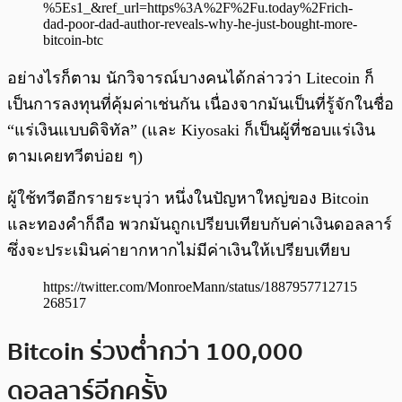
%5Es1_&ref_url=https%3A%2F%2Fu.today%2Frich-
dad-poor-dad-author-reveals-why-he-just-bought-more-
bitcoin-btc
อย่างไรก็ตาม นักวิจารณ์บางคนได้กล่าวว่า Litecoin ก็
เป็นการลงทุนที่คุ้มค่าเช่นกัน เนื่องจากมันเป็นที่รู้จักในชื่อ
“แร่เงินแบบดิจิทัล” (และ Kiyosaki ก็เป็นผู้ที่ชอบแร่เงิน
ตามเคยทวีตบ่อย ๆ)
ผู้ใช้ทวีตอีกรายระบุว่า หนึ่งในปัญหาใหญ่ของ Bitcoin
และทองคำก็ถือ พวกมันถูกเปรียบเทียบกับค่าเงินดอลลาร์​
ซึ่งจะประเมินค่ายากหากไม่มีค่าเงินให้เปรียบเทียบ
https://twitter.com/MonroeMann/status/1887957712715
268517
Bitcoin ร่วงต่ำกว่า 100,000
ดอลลาร์อีกครั้ง