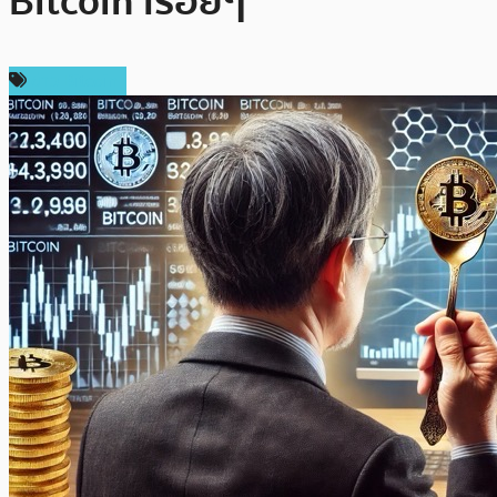
Bitcoin เรื่อยๆ
ข่าว Bitcoin