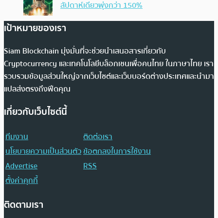
สัปดาห์เดียวพุ่งกว่า 150%
เป้าหมายของเรา
Siam Blockchain มุ่งมั่นที่จะช่วยนำเสนอสารเกี่ยวกับ
Cryptocurrency และเทคโนโลยีบล็อกเชนเพื่อคนไทย ในภาษาไทย เรา
รวบรวมข้อมูลส่วนใหญ่จากเว็บไซต์และเว็บบอร์ดต่างประเทศและนำมา
แปลส่งตรงถึงฟีดคุณ
เกี่ยวกับเว็บไซต์นี้
ทีมงาน
ติดต่อเรา
นโยบายความเป็นส่วนตัว
ข้อตกลงในการใช้งาน
Advertise
RSS
ตั้งค่าคุกกี้
ติดตามเรา