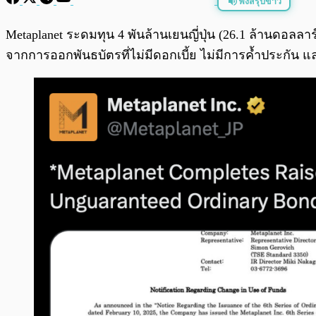
ฟังสรุปข่าว
พร้อมเล่น
Metaplanet ระดมทุน 4 พันล้านเยนญี่ปุ่น (26.1 ล้านดอลลาร์ส
จากการออกพันธบัตรที่ไม่มีดอกเบี้ย ไม่มีการค้ำประกัน และ