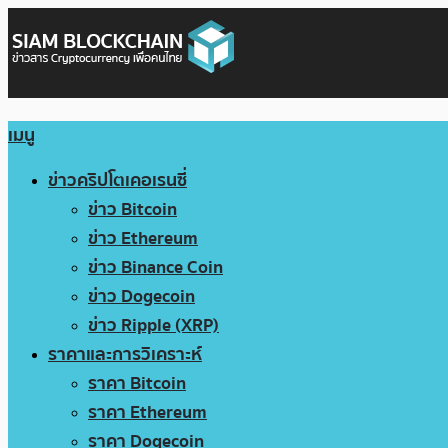
เมนู
ข่าวคริปโตเคอเรนซี่
ข่าว Bitcoin
ข่าว Ethereum
ข่าว Binance Coin
ข่าว Dogecoin
ข่าว Ripple (XRP)
ราคาและการวิเคราะห์
ราคา Bitcoin
ราคา Ethereum
ราคา Dogecoin