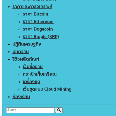
ราคาและการวิเคราะห์
ราคา Bitcoin
ราคา Ethereum
ราคา Dogecoin
ราคา Ripple (XRP)
ปฏิทินเศรษฐกิจ
บทความ
รีวิวผลิตภัณฑ์
เว็บซื้อขาย
กระเป๋าเก็บเหรียญ
เครื่องขุด
เว็บขุดแบบ Cloud Mining
ห้องเรียน