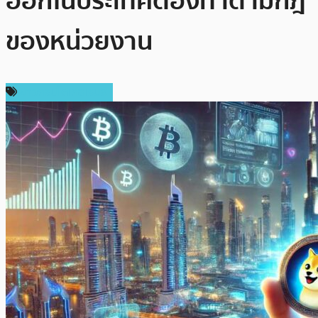
ออกในประเทศต้องทำตามกฎ
ของหน่วยงาน
ข่าวคริปโตเคอเรนซี่