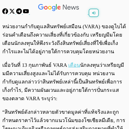
พร้อมเล่น
0:00
/
0:00
หน่วยงานกำกับดูแลสินทรัพย์เสมือน (VARA) ของดูไบได้
ร่อนคำเตือนถึงความเสี่ยงที่เกี่ยวข้องกับ เหรียญมีมโดย
เตือนนักลงทุนให้พึงระวังถึงสินทรัพย์เสี่ยงที่ใช้เพื่อเก็ง
กำไรและไม่ได้อยู่ภายใต้การควบคุมโดยหน่วยงาน
เมื่อวันที่ 13 กุมภาพันธ์ VARA
เตือน
นักลงทุนว่าเหรียญมี
มมีความเสี่ยงสูงและไม่ได้รับการควบคุม หน่วยงาน
กำกับดูแลกล่าวว่าสินทรัพย์เหล่านี้เป็นสินทรัพย์เพื่อการ
เก็งกำไร, มีความผันผวนและอยู่ภายใต้การปั่นกระแส
ของตลาด VARA ระบุว่า:
“สินทรัพย์ดังกล่าวหลายตัวขาดมูลค่าที่แท้จริงและถูก
กำหนดราคาไว้แล้วจากแนวโน้มของโซเชียลมีเดีย, การ
โฆษณาเกินจริงหรือกลยุทธ์การส่งเสริมการขายที่ทำให้