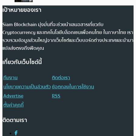
เป้าหมายของเรา
Siam Blockchain มุ่งมั่นที่จะช่วยนำเสนอสารเกี่ยวกับ
Cryptocurrency และเทคโนโลยีบล็อกเชนเพื่อคนไทย ในภาษาไทย เรา
รวบรวมข้อมูลส่วนใหญ่จากเว็บไซต์และเว็บบอร์ดต่างประเทศและนำมา
แปลส่งตรงถึงฟีดคุณ
เกี่ยวกับเว็บไซต์นี้
ทีมงาน
ติดต่อเรา
นโยบายความเป็นส่วนตัว
ข้อตกลงในการใช้งาน
Advertise
RSS
ตั้งค่าคุกกี้
ติดตามเรา