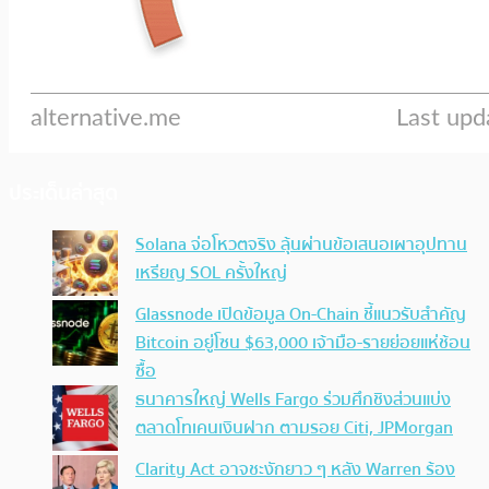
ประเด็นล่าสุด
Solana จ่อโหวตจริง ลุ้นผ่านข้อเสนอเผาอุปทาน
เหรียญ SOL ครั้งใหญ่
Glassnode เปิดข้อมูล On-Chain ชี้แนวรับสำคัญ
Bitcoin อยู่โซน $63,000 เจ้ามือ-รายย่อยแห่ช้อน
ซื้อ
ธนาคารใหญ่ Wells Fargo ร่วมศึกชิงส่วนแบ่ง
ตลาดโทเคนเงินฝาก ตามรอย Citi, JPMorgan
Clarity Act อาจชะงักยาว ๆ หลัง Warren ร้อง