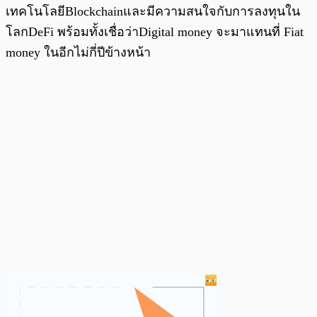
เทคโนโลยีBlockchainและมีความสนใจกับการลงทุนใน
โลกDeFi พร้อมทั้งเชื่อว่าDigital money จะมาแทนที่ Fiat
money ในอีกไม่กี่ปีข้างหน้า