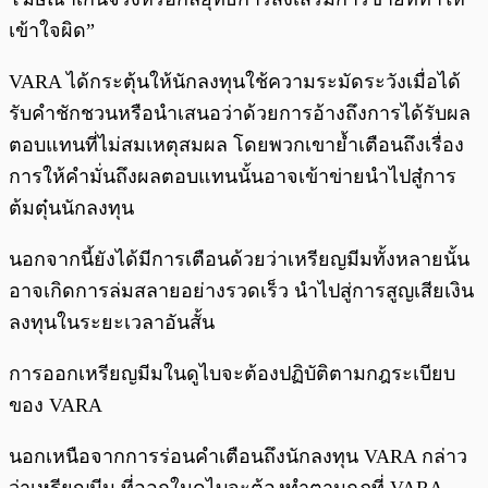
เข้าใจผิด”
VARA ได้กระตุ้นให้นักลงทุนใช้ความระมัดระวังเมื่อได้
รับคำชักชวนหรือนำเสนอว่าด้วยการอ้างถึงการได้รับผล
ตอบแทนที่ไม่สมเหตุสมผล โดยพวกเขาย้ำเตือนถึงเรื่อง
การให้คำมั่นถึงผลตอบแทนนั้นอาจเข้าข่ายนำไปสู๋การ
ต้มตุ๋นนักลงทุน
นอกจากนี้ยังได้มีการเตือนด้วยว่าเหรียญมีมทั้งหลายนั้น
อาจเกิดการล่มสลายอย่างรวดเร็ว นำไปสู่การสูญเสียเงิน
ลงทุนในระยะเวลาอันสั้น
การออกเหรียญมีมในดูไบจะต้องปฏิบัติตามกฎระเบียบ
ของ VARA
นอกเหนือจากการร่อนคำเตือนถึงนักลงทุน VARA กล่าว