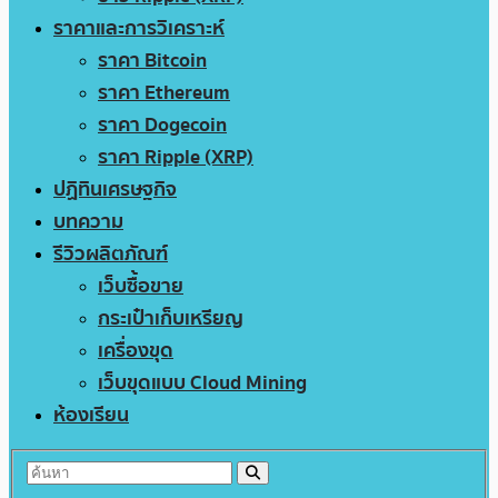
ราคาและการวิเคราะห์
ราคา Bitcoin
ราคา Ethereum
ราคา Dogecoin
ราคา Ripple (XRP)
ปฏิทินเศรษฐกิจ
บทความ
รีวิวผลิตภัณฑ์
เว็บซื้อขาย
กระเป๋าเก็บเหรียญ
เครื่องขุด
เว็บขุดแบบ Cloud Mining
ห้องเรียน