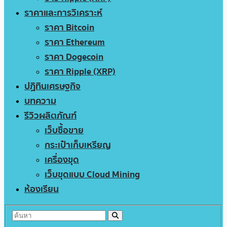
ราคาและการวิเคราะห์
ราคา Bitcoin
ราคา Ethereum
ราคา Dogecoin
ราคา Ripple (XRP)
ปฏิทินเศรษฐกิจ
บทความ
รีวิวผลิตภัณฑ์
เว็บซื้อขาย
กระเป๋าเก็บเหรียญ
เครื่องขุด
เว็บขุดแบบ Cloud Mining
ห้องเรียน