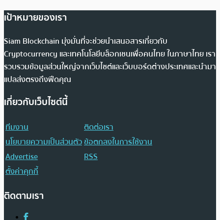
เป้าหมายของเรา
Siam Blockchain มุ่งมั่นที่จะช่วยนำเสนอสารเกี่ยวกับ
Cryptocurrency และเทคโนโลยีบล็อกเชนเพื่อคนไทย ในภาษาไทย เรา
รวบรวมข้อมูลส่วนใหญ่จากเว็บไซต์และเว็บบอร์ดต่างประเทศและนำมา
แปลส่งตรงถึงฟีดคุณ
เกี่ยวกับเว็บไซต์นี้
ทีมงาน
ติดต่อเรา
นโยบายความเป็นส่วนตัว
ข้อตกลงในการใช้งาน
Advertise
RSS
ตั้งค่าคุกกี้
ติดตามเรา