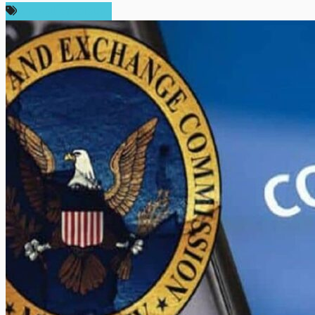
ข่าวคริปโตเคอเรนซี่