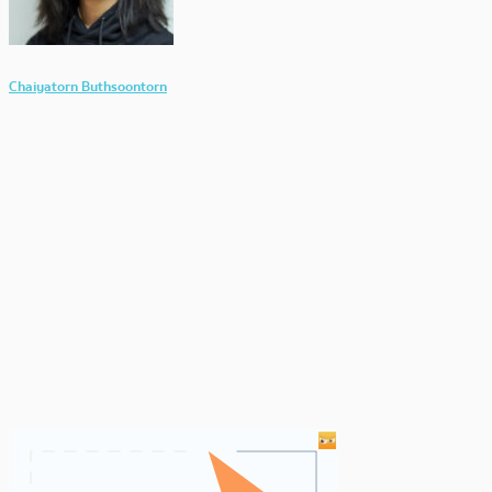
Chaiyatorn Buthsoontorn