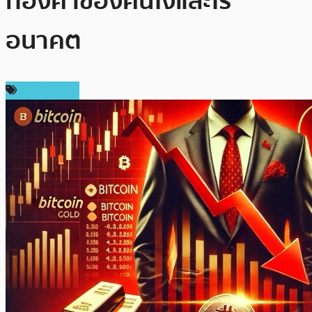
ทองคำของคนโง่และไร้
อนาคต
ข่าว Bitcoin