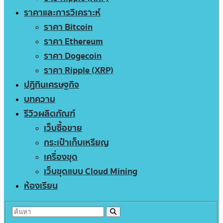
ราคาและการวิเคราะห์
ราคา Bitcoin
ราคา Ethereum
ราคา Dogecoin
ราคา Ripple (XRP)
ปฏิทินเศรษฐกิจ
บทความ
รีวิวผลิตภัณฑ์
เว็บซื้อขาย
กระเป๋าเก็บเหรียญ
เครื่องขุด
เว็บขุดแบบ Cloud Mining
ห้องเรียน