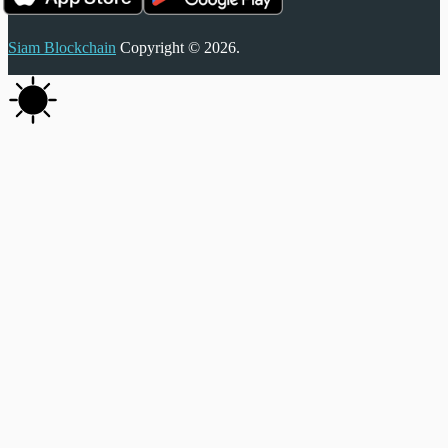
Siam Blockchain
Copyright © 2026.