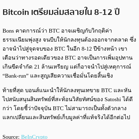
Bitcoin เตรียมล่มสลายใน 8-12 ปี
Bons คาดการณ์ว่า BTC อาจเผชิญกับวิกฤติค่า
ธรรมเนียมพุ่งสูง จนบีบให้นักลงทุนต้องออกจากตลาด ซึ่ง
อาจนำไปสู่จุดจบของ BTC ในอีก 8-12 ปีข้างหน้า เขา
เตือนว่าทางรอดเดียวของ BTC อาจเป็นการเพิ่มอุปทาน
เกินขีดจำกัด 21 ล้านเหรียญ แต่ก็อาจนำไปสู่เหตุการณ์
“Bank-run” และสูญเสียความเชื่อมั่นโดยสิ้นเชิง
ท้ายที่สุด บอนส์แนะนำให้นักลงทุนเทขาย BTC และหัน
ไปสนับสนุนสินทรัพย์ที่สะท้อนวิสัยทัศน์ของ Satoshi ได้ดี
กว่า โดยชี้ว่าปัจจุบัน BTC ไม่สามารถเป็นทั้งตัวกลาง
แลกเปลี่ยนและสินทรัพย์เก็บมูลค่าที่แท้จริงได้อีกต่อไป
Source:
BeInCrypto