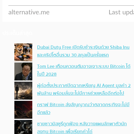
ประเด็นล่าสุด
Dubai Duty Free เปิดรับชำระเงินด้วย Shiba Inu
และคริปโตอื่นรวม 30 สกุลเป็นครั้งแรก
Tom Lee เตือนควอนตัมอาจเจาะระบบ Bitcoin ได้
ในปี 2028
ผู้ก่อตั้งประกาศปิดฉากเหรียญ AI Agent มูลค่า 2
พันล้าน พร้อมลั่นจะไม่มีการช่วยเหลืออีกต่อไป
กราฟ Bitcoin ส่งสัญญาณว่าตลาดกระทิงจะไม่มี
อีกแล้ว
ชายชาวมิสซูรีถูกฟ้อง หลังวางแผนลักพาตัวนัก
ลงทุน Bitcoin เพื่อเรียกค่าไถ่