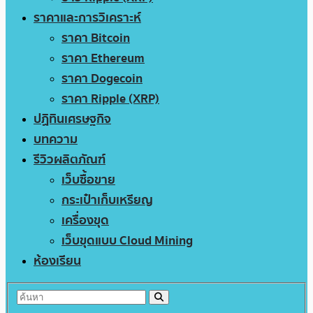
ราคาและการวิเคราะห์
ราคา Bitcoin
ราคา Ethereum
ราคา Dogecoin
ราคา Ripple (XRP)
ปฏิทินเศรษฐกิจ
บทความ
รีวิวผลิตภัณฑ์
เว็บซื้อขาย
กระเป๋าเก็บเหรียญ
เครื่องขุด
เว็บขุดแบบ Cloud Mining
ห้องเรียน