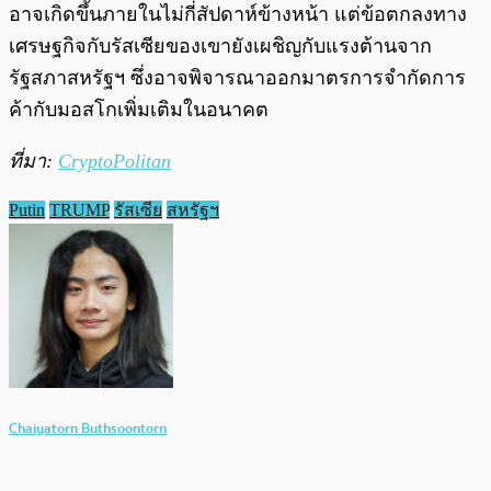
อาจเกิดขึ้นภายในไม่กี่สัปดาห์ข้างหน้า แต่ข้อตกลงทาง
เศรษฐกิจกับรัสเซียของเขายังเผชิญกับแรงต้านจาก
รัฐสภาสหรัฐฯ ซึ่งอาจพิจารณาออกมาตรการจำกัดการ
ค้ากับมอสโกเพิ่มเติมในอนาคต
ที่มา:
CryptoPolitan
Putin
TRUMP
รัสเซีย
สหรัฐฯ
Chaiyatorn Buthsoontorn