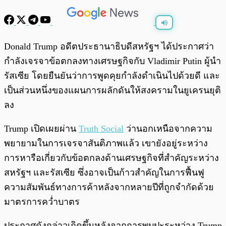
พร้อมเล่น
0:00
/
0:00
Donald Trump อดีตประธานาธิบดีสหรัฐฯ ได้ประกาศว่า
กำลังเจรจาข้อตกลงทางเศรษฐกิจกับ Vladimir Putin ผู้นำ
รัสเซีย โดยยืนยันว่าการพูดคุยกำลังดำเนินไปด้วยดี และ
เป็นส่วนหนึ่งของแผนการผลักดันให้สงครามในยูเครนยุติ
ลง
Trump เปิดเผยผ่าน
Truth Social
ว่านอกเหนือจากความ
พยายามในการเจรจาสันติภาพแล้ว เขายังอยู่ระหว่าง
การหารือเกี่ยวกับข้อตกลงด้านเศรษฐกิจที่สำคัญระหว่าง
สหรัฐฯ และรัสเซีย ซึ่งอาจเป็นก้าวสำคัญในการฟื้นฟู
ความสัมพันธ์ทางการค้าหลังจากหลายปีที่ถูกจำกัดด้วย
มาตรการคว่ำบาตร
ประกาศดังกล่าวเกิดขึ้นหลังจากการพบปะระหว่าง Trump