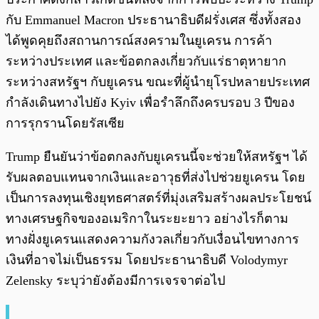
กับ Emmanuel Macron ประธานาธิบดีฝรั่งเศส ซึ่งทั้งสอง
ได้พูดคุยถึงสถานการณ์สงครามในยูเครน การค้า
ระหว่างประเทศ และข้อตกลงเกี่ยวกับแร่ธาตุหายาก
ระหว่างสหรัฐฯ กับยูเครน ขณะที่ผู้นำยุโรปหลายประเทศ
กำลังเดินทางไปยัง Kyiv เพื่อรำลึกถึงครบรอบ 3 ปีของ
การรุกรานโดยรัสเซีย
Trump ยืนยันว่าข้อตกลงกับยูเครนนี้จะช่วยให้สหรัฐฯ ได้
รับผลตอบแทนจากเงินและอาวุธที่ส่งไปช่วยยูเครน โดย
เป็นการลงทุนเชิงยุทธศาสตร์ที่มุ่งเสริมสร้างผลประโยชน์
ทางเศรษฐกิจของอเมริกาในระยะยาว อย่างไรก็ตาม
ทางฝั่งยูเครนแสดงความกังวลเกี่ยวกับเงื่อนไขทางการ
เงินที่อาจไม่เป็นธรรม โดยประธานาธิบดี Volodymyr
Zelensky ระบุว่ายังต้องมีการเจรจาต่อไป