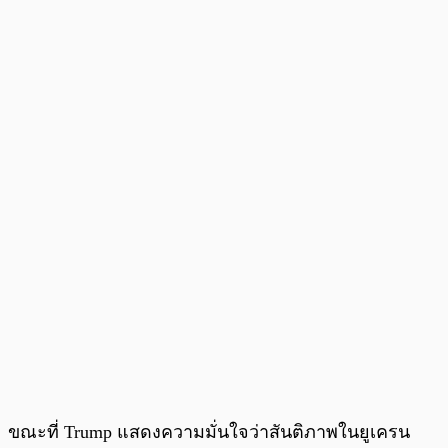
ขณะที่ Trump แสดงความมั่นใจว่าสันติภาพในยูเครน