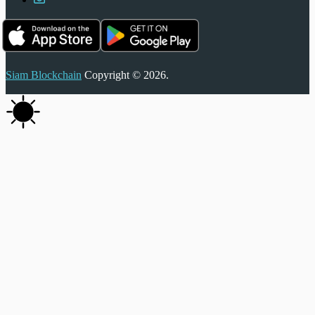
Siam Blockchain
Copyright © 2026.