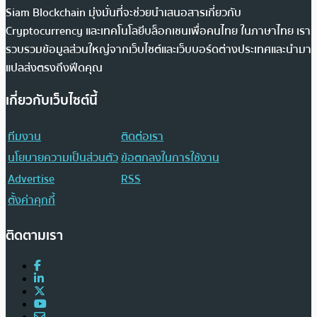
Siam Blockchain มุ่งมั่นที่จะช่วยนำเสนอสารเกี่ยวกับ
Cryptocurrency และเทคโนโลยีบล็อกเชนเพื่อคนไทย ในภาษาไทย เรา
รวบรวมข้อมูลส่วนใหญ่จากเว็บไซต์และเว็บบอร์ดต่างประเทศและนำมา
แปลส่งตรงถึงฟีดคุณ
เกี่ยวกับเว็บไซต์นี้
ทีมงาน
ติดต่อเรา
นโยบายความเป็นส่วนตัว
ข้อตกลงในการใช้งาน
Advertise
RSS
ตั้งค่าคุกกี้
ติดตามเรา