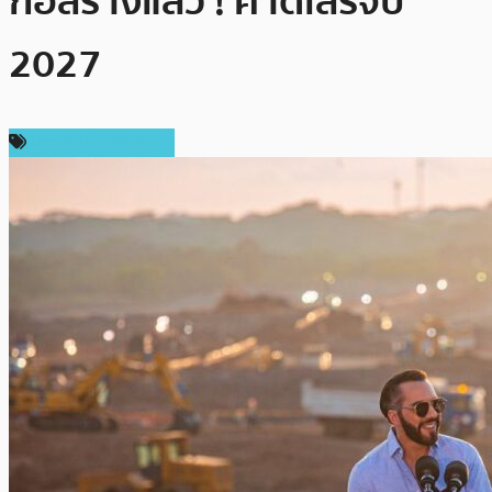
ก่อสร้างแล้ว ! คาดเสร็จปี
2027
ข่าวคริปโตเคอเรนซี่