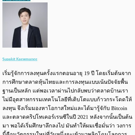
Supakit Kaewmanee
เริ่มรู้จักการลงทุนครั้งแรกตอนอายุ 19 ปี โดยเริ่มต้นจาก
การศึกษาตลาดหุ้นไทยและการลงทุนแบบเน้นปัจจัยพื้น
ฐานเป็นหลัก แต่พอเวลาผ่านไปกลับพบว่าตลาดบ้านเรา
ไม่มีอุตสาหกรรมเทคโนโลยีที่เติบโตแบบก้าวกระโดดให้
ลงทุน จึงเริ่มมองหาโอกาสใหม่และได้มารู้จักับ Bitcoin
และตลาดคริปโทเคอร์เรนซีในปี 2021 หลังจากนั้นเป็นต้น
มา พอได้เริ่มศึกษาลึกลงไป มันทำให้ผมเชื่อมั่นว่า วงการ
นี้คือนวัตกรรมใหม่ที่วันหนึ่งจะเข้ามาพลิกโฉมโลกการ