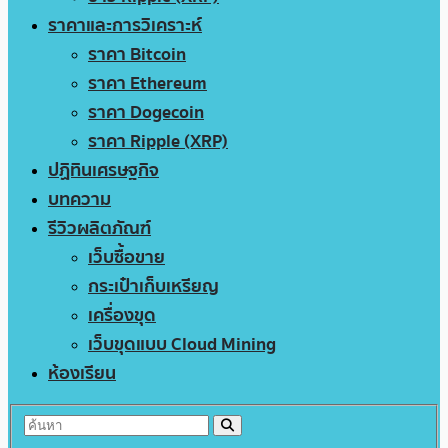
ราคาและการวิเคราะห์
ราคา Bitcoin
ราคา Ethereum
ราคา Dogecoin
ราคา Ripple (XRP)
ปฏิทินเศรษฐกิจ
บทความ
รีวิวผลิตภัณฑ์
เว็บซื้อขาย
กระเป๋าเก็บเหรียญ
เครื่องขุด
เว็บขุดแบบ Cloud Mining
ห้องเรียน