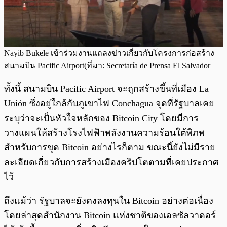
Nayib Bukele เข้าร่วมงานแถลงข่าวเกี่ยวกับโครงการก่อสร้าง
สนามบิน Pacific Airport(ที่มา: Secretaría de Prensa El Salvador
ทั้งนี้ สนามบิน Pacific Airport จะถูกสร้างขึ้นที่เมือง La
Unión ซึ่งอยู่ใกล้กับภูเขาไฟ Conchagua จุดที่รัฐบาลเคย
ระบุว่าจะเป็นหัวใจหลักของ Bitcoin City โดยมีการ
วางแผนให้สร้างโรงไฟฟ้าพลังงานความร้อนใต้พิภพ
สำหรับการขุด Bitcoin อย่างไรก็ตาม ขณะนี้ยังไม่มีราย
ละเอียดเกี่ยวกับการสร้างเมืองคริปโตตามที่เคยประกาศ
ไว้
ถึงแม้ว่า รัฐบาลจะยังคงลงทุนใน Bitcoin อย่างต่อเนื่อง
โดยล่าสุดสำนักงาน Bitcoin แห่งชาติของเอลซัลวาดอร์