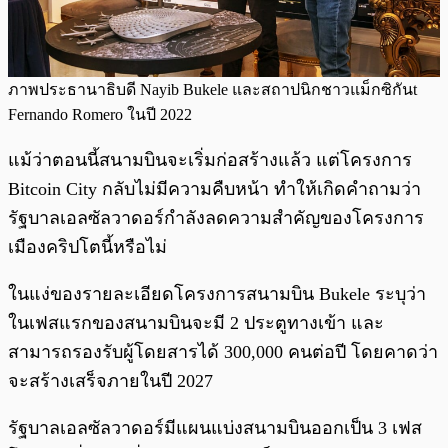
ภาพประธานาธิบดี Nayib Bukele และสถาปนิกชาวแม็กซิกันt
Fernando Romero ในปี 2022
แม้ว่าตอนนี้สนามบินจะเริ่มก่อสร้างแล้ว แต่โครงการ
Bitcoin City กลับไม่มีความคืบหน้า ทำให้เกิดคำถามว่า
รัฐบาลเอลซัลวาดอร์กำลังลดความสำคัญของโครงการ
เมืองคริปโตนี้หรือไม่
ในแง่ของรายละเอียดโครงการสนามบิน Bukele ระบุว่า
ในเฟสแรกของสนามบินจะมี 2 ประตูทางเข้า และ
สามารถรองรับผู้โดยสารได้ 300,000 คนต่อปี โดยคาดว่า
จะสร้างเสร็จภายในปี 2027
รัฐบาลเอลซัลวาดอร์มีแผนแบ่งสนามบินออกเป็น 3 เฟส