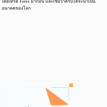
เคยเทรด Forex มาก่อน และเชื่อว่าคริปโตจะมาเป็น
อนาคตของโลก