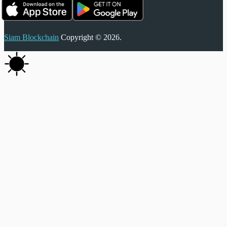
Siam Blockchain
Copyright © 2026.