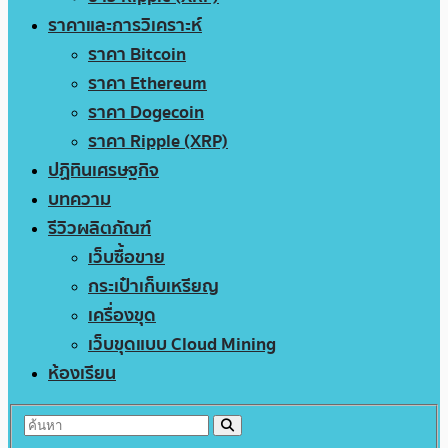
ราคาและการวิเคราะห์
ราคา Bitcoin
ราคา Ethereum
ราคา Dogecoin
ราคา Ripple (XRP)
ปฏิทินเศรษฐกิจ
บทความ
รีวิวผลิตภัณฑ์
เว็บซื้อขาย
กระเป๋าเก็บเหรียญ
เครื่องขุด
เว็บขุดแบบ Cloud Mining
ห้องเรียน