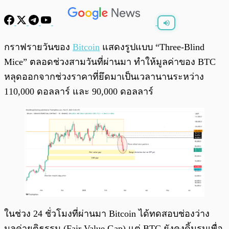
พร้อมเล่น
0:00
/
0:00
กราฟรายวันของ
Bitcoin
แสดงรูปแบบ “Three-Blind
Mice” ตลอดช่วงสามวันที่ผ่านมา ทำให้มูลค่าของ BTC
หลุดออกจากช่วงราคาที่ยึดมาเป็นเวลานานระหว่าง
110,000 ดอลลาร์ และ 90,000 ดอลลาร์
ในช่วง 24 ชั่วโมงที่ผ่านมา Bitcoin ได้ทดสอบช่องว่าง
มูลค่ายุติธรรม (Fair Value Gap) แต่ BTC ยังคงดิ้นรนเพื่อ