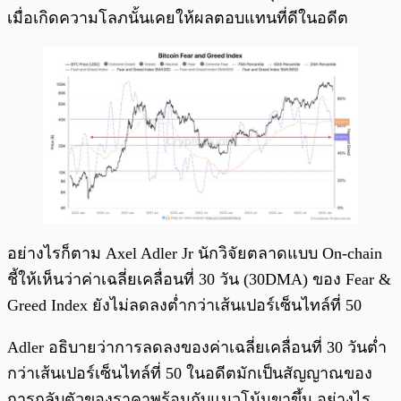
เมื่อเกิดความโลภนั้นเคยให้ผลตอบแทนที่ดีในอดีต
อย่างไรก็ตาม Axel Adler Jr นักวิจัยตลาดแบบ On-chain
ชี้ให้เห็นว่าค่าเฉลี่ยเคลื่อนที่ 30 วัน (30DMA) ของ Fear &
Greed Index ยังไม่ลดลงต่ำกว่าเส้นเปอร์เซ็นไทล์ที่ 50
Adler อธิบายว่าการลดลงของค่าเฉลี่ยเคลื่อนที่ 30 วันต่ำ
กว่าเส้นเปอร์เซ็นไทล์ที่ 50 ในอดีตมักเป็นสัญญาณของ
การกลับตัวของราคาพร้อมกับแนวโน้มขาขึ้น อย่างไร