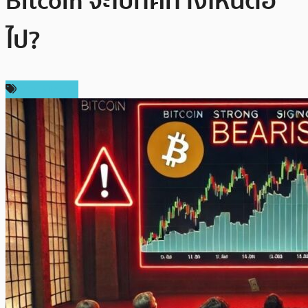
Bitcoin จะไปทิศทางไหนต่อ
ไป?
ข่าว Bitcoin