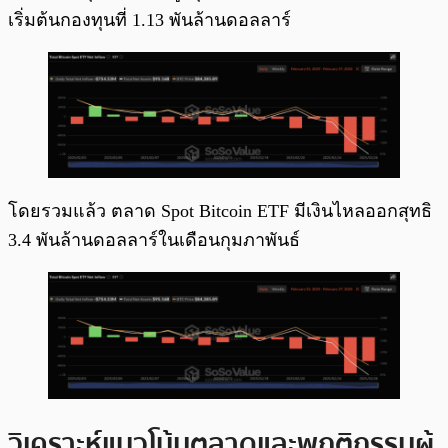
เริ่มต้นกองทุนที่ 1.13 พันล้านดอลลาร์
โดยรวมแล้ว ตลาด Spot Bitcoin ETF มีเงินไหลออกสุทธิ
3.4 พันล้านดอลลาร์ในเดือนกุมภาพันธ์
วิเคราะห์แนวโน้มตลาดและพฤติกรรมผู้