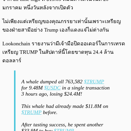
มกราคม หนึ่งวันหลังจากเปิดตัว
ไม่เพียงแต่เหรียญของคุณภรรยาเท่านั้นเพราะเหรียญ
ของฝ่ายสามีอย่าง Trump เองก็แดงแจ๋ไม่ต่างกัน
Lookonchain รายงานว่ามีเจ้ามือปิดออเดอร์ในการเทรด
เหรียญ TRUMP ในสัปดาห์นี้โดยขาดทุน 24.4 ล้าน
ดอลลาร์
A whale dumped all 763,582
$TRUMP
for 9.48M
$USDC
in a single transaction
3 hours ago, losing $24.4M!
This whale had already made $11.8M on
$TRUMP
before.
After tasting success, he spent another
$33.9M to buy
$TRUMP
.