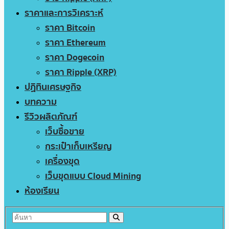
ราคาและการวิเคราะห์
ราคา Bitcoin
ราคา Ethereum
ราคา Dogecoin
ราคา Ripple (XRP)
ปฏิทินเศรษฐกิจ
บทความ
รีวิวผลิตภัณฑ์
เว็บซื้อขาย
กระเป๋าเก็บเหรียญ
เครื่องขุด
เว็บขุดแบบ Cloud Mining
ห้องเรียน