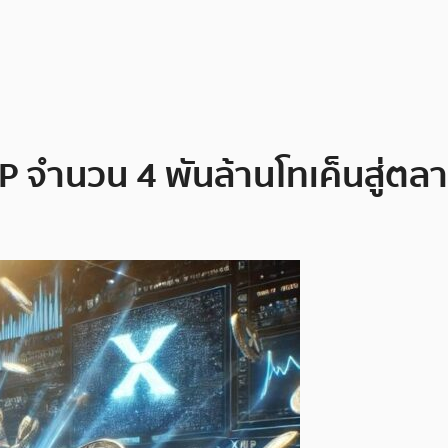
 จำนวน 4 พันล้านโทเค็นสู่ตล