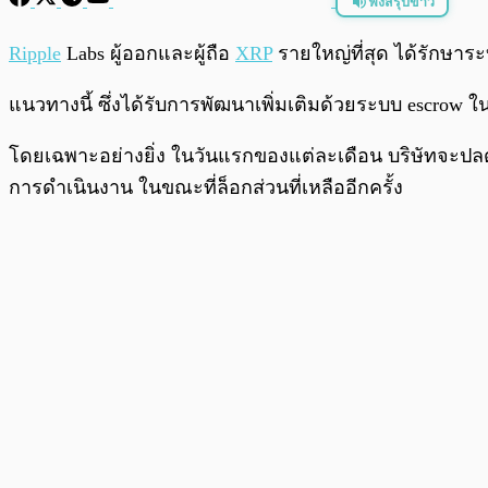
ฟังสรุปข่าว
พร้อมเล่น
Ripple
Labs ผู้ออกและผู้ถือ
XRP
รายใหญ่ที่สุด ได้รักษาร
แนวทางนี้ ซึ่งได้รับการพัฒนาเพิ่มเติมด้วยระบบ escrow ใน
โดยเฉพาะอย่างยิ่ง ในวันแรกของแต่ละเดือน บริษัทจะปลดล
การดำเนินงาน ในขณะที่ล็อกส่วนที่เหลืออีกครั้ง