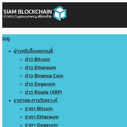
เมนู
ข่าวคริปโตเคอเรนซี่
ข่าว Bitcoin
ข่าว Ethereum
ข่าว Binance Coin
ข่าว Dogecoin
ข่าว Ripple (XRP)
ราคาและการวิเคราะห์
ราคา Bitcoin
ราคา Ethereum
ราคา Dogecoin