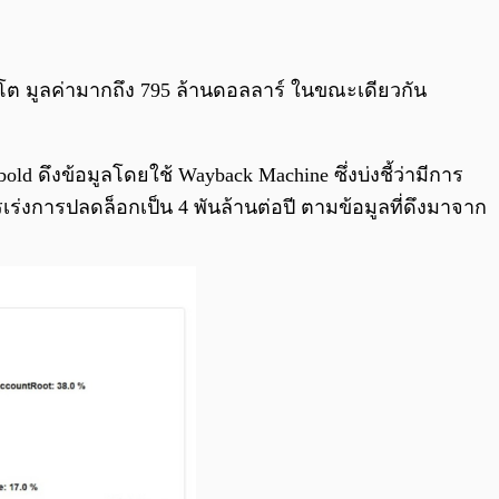
ปโต มูลค่ามากถึง 795 ล้านดอลลาร์ ในขณะเดียวกัน
old ดึงข้อมูลโดยใช้ Wayback Machine ซึ่งบ่งชี้ว่ามีการ
การเร่งการปลดล็อกเป็น 4 พันล้านต่อปี ตามข้อมูลที่ดึงมาจาก