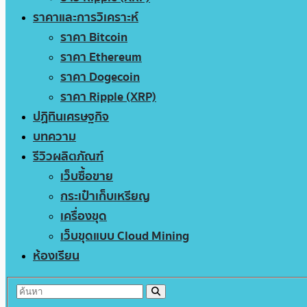
ราคาและการวิเคราะห์
ราคา Bitcoin
ราคา Ethereum
ราคา Dogecoin
ราคา Ripple (XRP)
ปฏิทินเศรษฐกิจ
บทความ
รีวิวผลิตภัณฑ์
เว็บซื้อขาย
กระเป๋าเก็บเหรียญ
เครื่องขุด
เว็บขุดแบบ Cloud Mining
ห้องเรียน