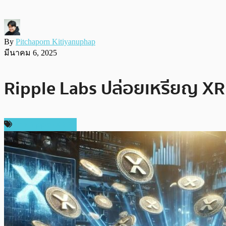
By
Pitchaporn Kitiyanuphap
มีนาคม 6, 2025
Ripple Labs ปล่อยเหรียญ XRP
ข่าว Ripple (XRP)