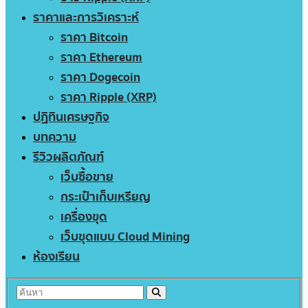
ราคาและการวิเคราะห์
ราคา Bitcoin
ราคา Ethereum
ราคา Dogecoin
ราคา Ripple (XRP)
ปฏิทินเศรษฐกิจ
บทความ
รีวิวผลิตภัณฑ์
เว็บซื้อขาย
กระเป๋าเก็บเหรียญ
เครื่องขุด
เว็บขุดแบบ Cloud Mining
ห้องเรียน