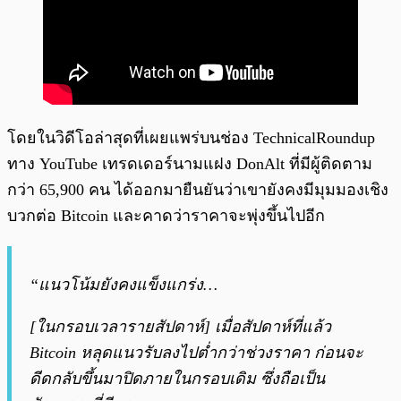
โดยในวิดีโอล่าสุดที่เผยแพร่บนช่อง TechnicalRoundup
ทาง YouTube เทรดเดอร์นามแฝง DonAlt ที่มีผู้ติดตาม
กว่า 65,900 คน ได้ออกมายืนยันว่าเขายังคงมีมุมมองเชิง
บวกต่อ Bitcoin และคาดว่าราคาจะพุ่งขึ้นไปอีก
“แนวโน้มยังคงแข็งแกร่ง…
[ในกรอบเวลารายสัปดาห์] เมื่อสัปดาห์ที่แล้ว
Bitcoin หลุดแนวรับลงไปต่ำกว่าช่วงราคา ก่อนจะ
ดีดกลับขึ้นมาปิดภายในกรอบเดิม ซึ่งถือเป็น