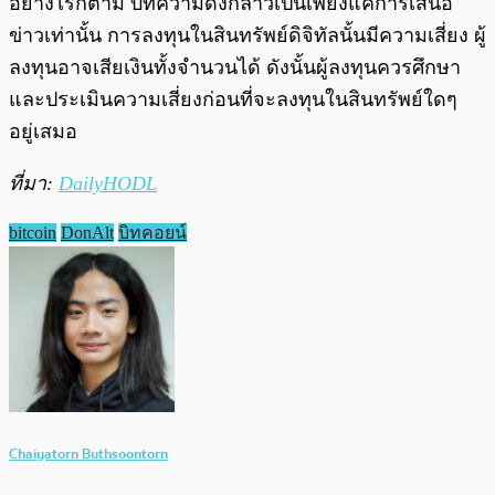
อย่างไรก็ตาม บทความดังกล่าวเป็นเพียงแค่การเสนอ
ข่าวเท่านั้น การลงทุนในสินทรัพย์ดิจิทัลนั้นมีความเสี่ยง ผู้
ลงทุนอาจเสียเงินทั้งจำนวนได้ ดังนั้นผู้ลงทุนควรศึกษา
และประเมินความเสี่ยงก่อนที่จะลงทุนในสินทรัพย์ใดๆ
อยู่เสมอ
ที่มา:
DailyHODL
bitcoin
DonAlt
บิทคอยน์
Chaiyatorn Buthsoontorn