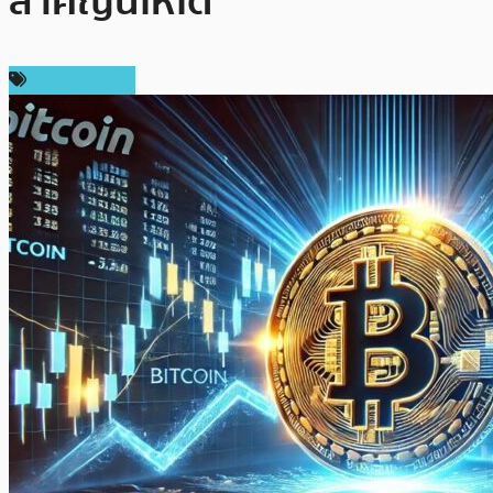
สำคัญนี้ให้ได้
ราคา Bitcoin