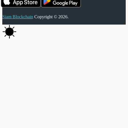
Siam Blockchain
Copyright © 2026.