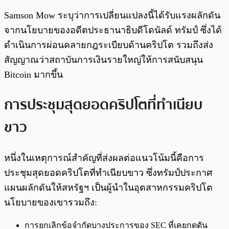
Samson Mow ระบุว่าการเปลี่ยนแปลงนี้ได้รับแรงผลักดัน
จากนโยบายของอดีตประธานาธิบดีโดนัลด์ ทรัมป์ ซึ่งได้
ดำเนินการผ่อนคลายกฎระเบียบด้านคริปโต รวมถึงส่ง
สัญญาณว่าสถาบันการเงินรายใหญ่ให้การสนับสนุน
Bitcoin มากขึ้น
การประชุมสุดยอดคริปโตที่ทำเนียบ
ขาว
หนึ่งในเหตุการณ์สำคัญที่ส่งผลต่อแนวโน้มนี้คือการ
ประชุมสุดยอดคริปโตที่ทำเนียบขาว ซึ่งทรัมป์ประกาศ
แผนผลักดันให้สหรัฐฯ เป็นผู้นำในอุตสาหกรรมคริปโต
นโยบายของเขารวมถึง:
การยกเลิกข้อจำกัดบางประการของ SEC ที่เคยกดดัน