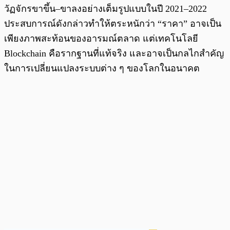
วัฏจักรขาขึ้น–ขาลงอย่างเต็มรูปแบบในปี 2021–2022
ประสบการณ์ดังกล่าวทำให้ตระหนักว่า “ราคา” อาจเป็น
เพียงภาพสะท้อนของอารมณ์ตลาด แต่เทคโนโลยี
Blockchain คือรากฐานที่แท้จริง และอาจเป็นกลไกสำคัญ
ในการเปลี่ยนแปลงระบบต่าง ๆ ของโลกในอนาคต