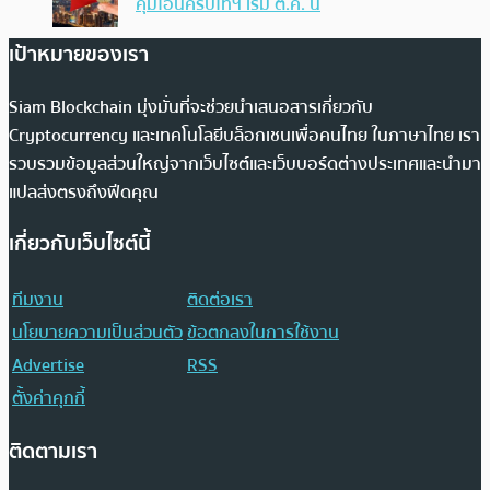
คุมโอนคริปโทฯ เริ่ม ต.ค. นี้
เป้าหมายของเรา
Siam Blockchain มุ่งมั่นที่จะช่วยนำเสนอสารเกี่ยวกับ
Cryptocurrency และเทคโนโลยีบล็อกเชนเพื่อคนไทย ในภาษาไทย เรา
รวบรวมข้อมูลส่วนใหญ่จากเว็บไซต์และเว็บบอร์ดต่างประเทศและนำมา
แปลส่งตรงถึงฟีดคุณ
เกี่ยวกับเว็บไซต์นี้
ทีมงาน
ติดต่อเรา
นโยบายความเป็นส่วนตัว
ข้อตกลงในการใช้งาน
Advertise
RSS
ตั้งค่าคุกกี้
ติดตามเรา