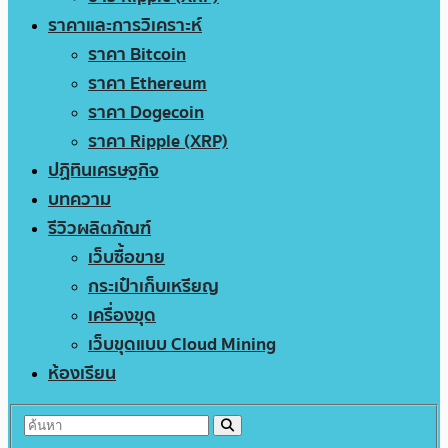
ราคาและการวิเคราะห์
ราคา Bitcoin
ราคา Ethereum
ราคา Dogecoin
ราคา Ripple (XRP)
ปฏิทินเศรษฐกิจ
บทความ
รีวิวผลิตภัณฑ์
เว็บซื้อขาย
กระเป๋าเก็บเหรียญ
เครื่องขุด
เว็บขุดแบบ Cloud Mining
ห้องเรียน