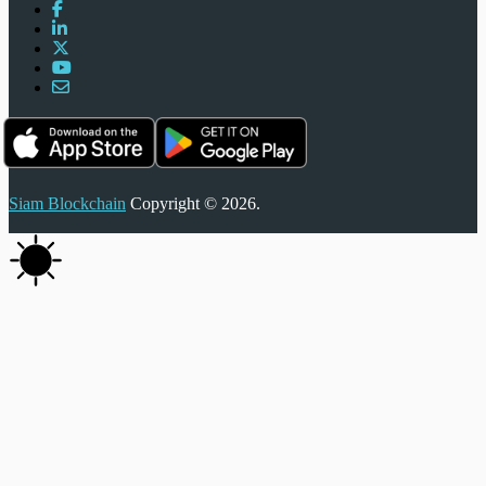
Siam Blockchain
Copyright © 2026.