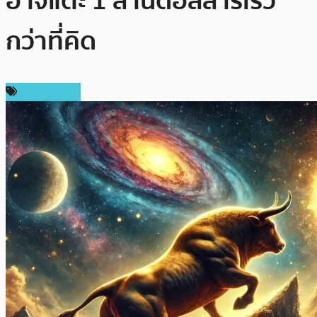
อาจแตะ 1 ล้านดอลลาร์เร็ว
กว่าที่คิด
ข่าว Bitcoin