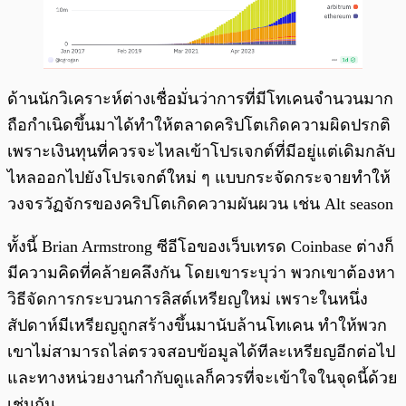
ด้านนักวิเคราะห์ต่างเชื่อมั่นว่าการที่มีโทเคนจำนวนมาก
ถือกำเนิดขึ้นมาได้ทำให้ตลาดคริปโตเกิดความผิดปรกติ
เพราะเงินทุนที่ควรจะไหลเข้าโปรเจกต์ที่มีอยู่แต่เดิมกลับ
ไหลออกไปยังโปรเจกต์ใหม่ ๆ แบบกระจัดกระจายทำให้
วงจรวัฏจักรของคริปโตเกิดความผันผวน เช่น Alt season
ทั้งนี้ Brian Armstrong ซีอีโอของเว็บเทรด Coinbase ต่างก็
มีความคิดที่คล้ายคลึงกัน โดยเขาระบุว่า พวกเขาต้องหา
วิธีจัดการกระบวนการลิสต์เหรียญใหม่ เพราะในหนึ่ง
สัปดาห์มีเหรียญถูกสร้างขึ้นมานับล้านโทเคน ทำให้พวก
เขาไม่สามารถไล่ตรวจสอบข้อมูลได้ทีละเหรียญอีกต่อไป
และทางหน่วยงานกำกับดูแลก็ควรที่จะเข้าใจในจุดนี้ด้วย
เช่นกัน