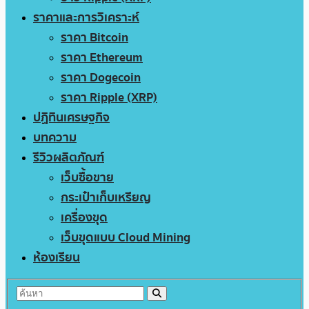
ราคาและการวิเคราะห์
ราคา Bitcoin
ราคา Ethereum
ราคา Dogecoin
ราคา Ripple (XRP)
ปฏิทินเศรษฐกิจ
บทความ
รีวิวผลิตภัณฑ์
เว็บซื้อขาย
กระเป๋าเก็บเหรียญ
เครื่องขุด
เว็บขุดแบบ Cloud Mining
ห้องเรียน