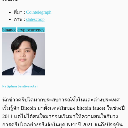
ที่มา :
Cointelegraph
ภาพ :
statescoop
binance
cryptocurrency
Patiphan Santivarotai
นักข่าวคริปโตมากประสบการณ์ทั้งในและต่างประเทศ
เริ่มรู้จัก Bitcoin มาตั้งแต่สมัยของ bitcoin faucet ในช่วงปี
2011 แต่ไม่ได้สนใจมากจนเริ่มมาให้ความสนใจกับวง
การคริปโตอย่างจริงจังในยุค NFT ปี 2021 จนถึงปัจจุบัน