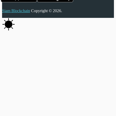
Siam Blockchain
Copyright © 2026.