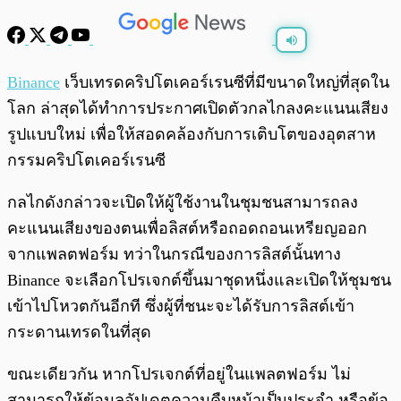
พร้อมเล่น
0:00
/
0:00
Binance
เว็บเทรดคริปโตเคอร์เรนซีที่มีขนาดใหญ่ที่สุดใน
โลก ล่าสุดได้ทำการประกาศเปิดตัวกลไกลงคะแนนเสียง
รูปแบบใหม่ เพื่อให้สอดคล้องกับการเติบโตของอุตสาห
กรรมคริปโตเคอร์เรนซี
กลไกดังกล่าวจะเปิดให้ผู้ใช้งานในชุมชนสามารถลง
คะแนนเสียงของตนเพื่อลิสต์หรือถอดถอนเหรียญออก
จากแพลตฟอร์ม ทว่าในกรณีของการลิสต์นั้นทาง
Binance จะเลือกโปรเจกต์ขึ้นมาชุดหนึ่งและเปิดให้ชุมชน
เข้าไปโหวตกันอีกที ซึ่งผู้ที่ชนะจะได้รับการลิสต์เข้า
กระดานเทรดในที่สุด
ขณะเดียวกัน หากโปรเจกต์ที่อยู่ในแพลตฟอร์ม ไม่
สามารถให้ข้อมูลอัปเดตความคืบหน้าเป็นประจำ หรือข้อ