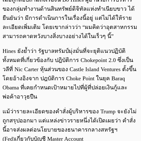
ของกลุ่มทำงานด้านสินทรัพย์ดิจิทัลแห่งทำเนียบขาว ได้
ยืนยันว่า มีการดำเนินการในเรื่องนี้อยู่ แต่ไม่ได้ให้ราย
ละเอียดเพิ่มเติม โดยเขากล่าวว่า “ผมคิดว่าอุตสาหกรรม
สามารถคาดหวังบางสิ่งบางอย่างได้ในเร็วๆ นี้”
Hines ยังย้ำว่า รัฐบาลทรัมป์มุ่งมั่นที่จะยุติแนวปฏิบัติ
ทั้งหมดที่เกี่ยวข้องกับ ปฎิบัติการ Chokepoint 2.0 ซึ่งเป็น
วลีที่ Nic Carter หุ้นส่วนของ Castle Island Ventures ตั้งขึ้น
โดยอ้างอิงจาก ปฎบัติการ Choke Point ในยุค Baraq
Obama ที่เคยกำหนดเป้าหมายไปที่ผู้ที่ปล่อยเงินกู้และ
พ่อค้าอาวุธปืน
แม้ว่ารายละเอียดของคำสั่งผู้บริหารของ Trump จะยังไม่
ถูกสรุปออกมา แต่แหล่งข่าวรายหนึ่งได้เปิดเผยว่า คำสั่ง
นี้อาจส่งผลต่อนโยบายของธนาคารกลางสหรัฐฯ
(Fed)เกี่ยวกับบัญชี Master Account