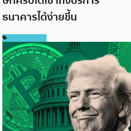
ษัทคริปโตเข้าถึงบริการ
ธนาคารได้ง่ายขึ้น
ข่าวคริปโตเคอเรนซี่