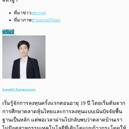
สหรัฐฯ
ที่มาข่าว:
decrypt
ที่มาภาพ:
FinancialTimes
ทรัมป์
Supakit Kaewmanee
เริ่มรู้จักการลงทุนครั้งแรกตอนอายุ 19 ปี โดยเริ่มต้นจาก
การศึกษาตลาดหุ้นไทยและการลงทุนแบบเน้นปัจจัยพื้น
ฐานเป็นหลัก แต่พอเวลาผ่านไปกลับพบว่าตลาดบ้านเรา
ไม่มีอุตสาหกรรมเทคโนโลยีที่เติบโตแบบก้าวกระโดดให้