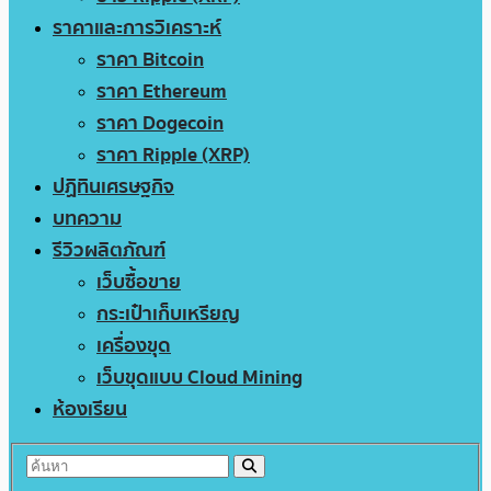
ราคาและการวิเคราะห์
ราคา Bitcoin
ราคา Ethereum
ราคา Dogecoin
ราคา Ripple (XRP)
ปฏิทินเศรษฐกิจ
บทความ
รีวิวผลิตภัณฑ์
เว็บซื้อขาย
กระเป๋าเก็บเหรียญ
เครื่องขุด
เว็บขุดแบบ Cloud Mining
ห้องเรียน