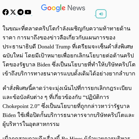
พร้อมเล่น
0:00
/
0:00
ในขณะที่ตลาดคริปโตกำลังเผชิญกับความท้าทายด้าน
ราคา การมาถึงของข่าวลือเกี่ยวกับแผนการของ
ประธานาธิบดี Donald Trump ที่เตรียมจะเซ็นคำสั่งพิเศษ
ฉบับใหม่ โดยมีเป้าหมายเพื่อยกเลิกนโยบายต่อต้านคริป
โตของรัฐบาล Biden ซึ่งเป็นนโยบายที่ทำให้บริษัทคริปโต
เข้าถึงบริการทางธนาคารแบบดั้งเดิมได้อย่างยากลำบาก
คำสั่งพิเศษนี้คาดว่าจะมุ่งเน้นไปที่การยกเลิกกฎระเบียบ
และข้อบังคับต่าง ๆ ที่เกี่ยวข้องกับ “ปฏิบัติการ
Chokepoint 2.0” ซึ่งเป็นนโยบายที่ถูกกล่าวหาว่ารัฐบาล
Biden ใช้เพื่อปิดกั้นบริการธนาคารจากบริษัทคริปโตและ
ผู้บริหารในอุตสาหกรรม
เมื่อถูกสอบถามถึงเรื่องนี้ Bo Hines ผู้อำนวยการบริหาร