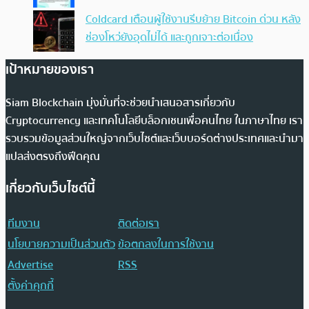
Coldcard เตือนผู้ใช้งานรีบย้าย Bitcoin ด่วน หลัง
ช่องโหว่ยังอุดไม่ได้ และถูกเจาะต่อเนื่อง
เป้าหมายของเรา
Siam Blockchain มุ่งมั่นที่จะช่วยนำเสนอสารเกี่ยวกับ
Cryptocurrency และเทคโนโลยีบล็อกเชนเพื่อคนไทย ในภาษาไทย เรา
รวบรวมข้อมูลส่วนใหญ่จากเว็บไซต์และเว็บบอร์ดต่างประเทศและนำมา
แปลส่งตรงถึงฟีดคุณ
เกี่ยวกับเว็บไซต์นี้
ทีมงาน
ติดต่อเรา
นโยบายความเป็นส่วนตัว
ข้อตกลงในการใช้งาน
Advertise
RSS
ตั้งค่าคุกกี้