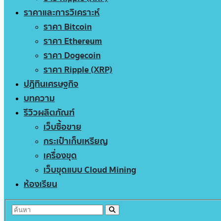
ราคาและการวิเคราะห์
ราคา Bitcoin
ราคา Ethereum
ราคา Dogecoin
ราคา Ripple (XRP)
ปฏิทินเศรษฐกิจ
บทความ
รีวิวผลิตภัณฑ์
เว็บซื้อขาย
กระเป๋าเก็บเหรียญ
เครื่องขุด
เว็บขุดแบบ Cloud Mining
ห้องเรียน