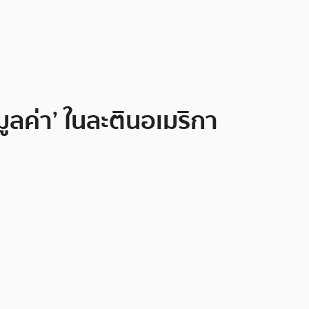
ูลค่า’ ในละตินอเมริกา