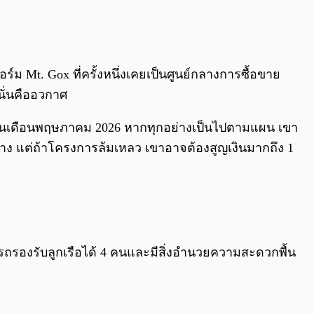
0:00
/
0:00
ม Mt. Gox ที่ครั้งหนึ่งเคยเป็นศูนย์กลางการซื้อขาย
 นั่นคืออวกาศ
ดตัวในเดือนพฤษภาคม 2026 หากทุกอย่างเป็นไปตามแผน เขา
าง แต่ถ้าโครงการล้มเหลว เขาอาจต้องสูญเงินมากถึง 1
มารถรองรับลูกเรือได้ 4 คนและมีสิ่งอำนวยความสะดวกพื้น