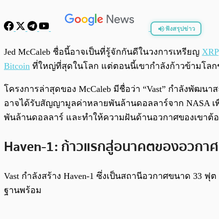
ฟังสรุปข่าว
พร้อมเล่น
Jed McCaleb ชื่อนี้อาจเป็นที่รู้จักกันดีในวงการเหรียญ
XRP
Bitcoin
ที่ใหญ่ที่สุดในโลก แต่ตอนนี้เขากำลังก้าวข้ามโลกขอ
โครงการล่าสุดของ McCaleb มีชื่อว่า “Vast” กำลังพัฒน
อาจได้รับสัญญามูลค่าหลายพันล้านดอลลาร์จาก NASA เพื
พันล้านดอลลาร์ และทำให้ความฝันด้านอวกาศของเขาต้
Haven-1: ก้าวแรกสู่อนาคตของอวกาศ
Vast กำลังสร้าง Haven-1 ซึ่งเป็นสถานีอวกาศขนาด 33 ฟุต 
ฐานพร้อม