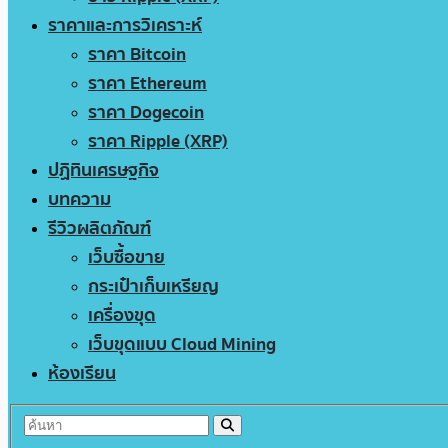
ราคาและการวิเคราะห์
ราคา Bitcoin
ราคา Ethereum
ราคา Dogecoin
ราคา Ripple (XRP)
ปฏิทินเศรษฐกิจ
บทความ
รีวิวผลิตภัณฑ์
เว็บซื้อขาย
กระเป๋าเก็บเหรียญ
เครื่องขุด
เว็บขุดแบบ Cloud Mining
ห้องเรียน