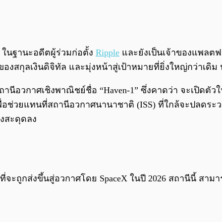
ในฐานะอดีตผู้ร่วมก่อตั้ง
Ripple
และยังเป็นเจ้าของแพลตฟอร์
งสกุลเงินดิจิทัล และมุ่งหน้าสู่เป้าหมายที่ยิ่งใหญ่กว่าเดิม
าสถานีอวกาศเชิงพาณิชย์ชื่อ “Haven-1” ซึ่งคาดว่า จะเปิ
่อช่วยแทนที่สถานีอวกาศนานาชาติ (ISS) ที่ใกล้จะปลดระว
องสะดุดลง
ที่จะถูกส่งขึ้นสู่อวกาศโดย SpaceX ในปี 2026 สถานีนี้ สา