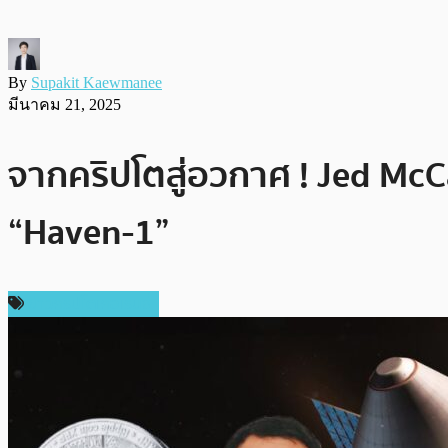
By
Supakit Kaewmanee
มีนาคม 21, 2025
จากคริปโตสู่อวกาศ ! Jed McCa
“Haven-1”
ข่าวคริปโตเคอเรนซี่