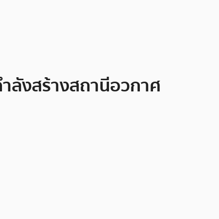
e กำลังสร้างสถานีอวกาศ