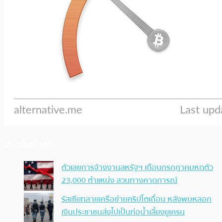
ประเด็นล่าสุด
ตัวเลขการจ้างงานสหรัฐฯ เดือนกรกฎาคมหดตัว
23,000 ตำแหน่ง สวนทางคาดการณ์
รัสเซียทลายเครือข่ายคริปโตเถื่อน หลังพบหลอก
เงินประชาชนส่งไปเป็นท่อน้ำเลี้ยงยูเครน