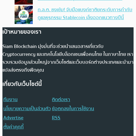
ก.ล.ต. ชงเข้ม! จับมือแบงก์ชาติยกระดับการกำกับ
ดูแลธุรกรรม Stablecoin เล็งออกแนวทางปีนี้
เป้าหมายของเรา
Siam Blockchain มุ่งมั่นที่จะช่วยนำเสนอสารเกี่ยวกับ
Cryptocurrency และเทคโนโลยีบล็อกเชนเพื่อคนไทย ในภาษาไทย เรา
รวบรวมข้อมูลส่วนใหญ่จากเว็บไซต์และเว็บบอร์ดต่างประเทศและนำมา
แปลส่งตรงถึงฟีดคุณ
เกี่ยวกับเว็บไซต์นี้
ทีมงาน
ติดต่อเรา
นโยบายความเป็นส่วนตัว
ข้อตกลงในการใช้งาน
Advertise
RSS
ตั้งค่าคุกกี้