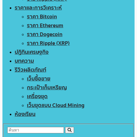
ราคาและการวิเคราะห์
ราคา Bitcoin
ราคา Ethereum
ราคา Dogecoin
ราคา Ripple (XRP)
ปฏิทินเศรษฐกิจ
บทความ
รีวิวผลิตภัณฑ์
เว็บซื้อขาย
กระเป๋าเก็บเหรียญ
เครื่องขุด
เว็บขุดแบบ Cloud Mining
ห้องเรียน