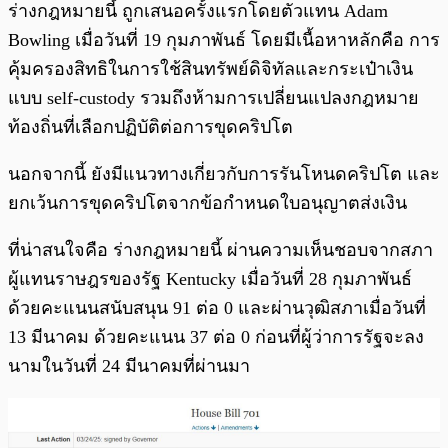
ร่างกฎหมายนี้ ถูกเสนอครั้งแรกโดยตัวแทน Adam
Bowling เมื่อวันที่ 19 กุมภาพันธ์ โดยมีเนื้อหาหลักคือ การ
คุ้มครองสิทธิในการใช้สินทรัพย์ดิจิทัลและกระเป๋าเงิน
แบบ self-custody รวมถึงห้ามการเปลี่ยนแปลงกฎหมาย
ท้องถิ่นที่เลือกปฏิบัติต่อการขุดคริปโต
นอกจากนี้ ยังมีแนวทางเกี่ยวกับการรันโหนดคริปโต และ
ยกเว้นการขุดคริปโตจากข้อกำหนดใบอนุญาตส่งเงิน
ที่น่าสนใจคือ ร่างกฎหมายนี้ ผ่านความเห็นชอบจากสภา
ผู้แทนราษฎรของรัฐ Kentucky เมื่อวันที่ 28 กุมภาพันธ์
ด้วยคะแนนสนับสนุน 91 ต่อ 0 และผ่านวุฒิสภาเมื่อวันที่
13 มีนาคม ด้วยคะแนน 37 ต่อ 0 ก่อนที่ผู้ว่าการรัฐจะลง
นามในวันที่ 24 มีนาคมที่ผ่านมา