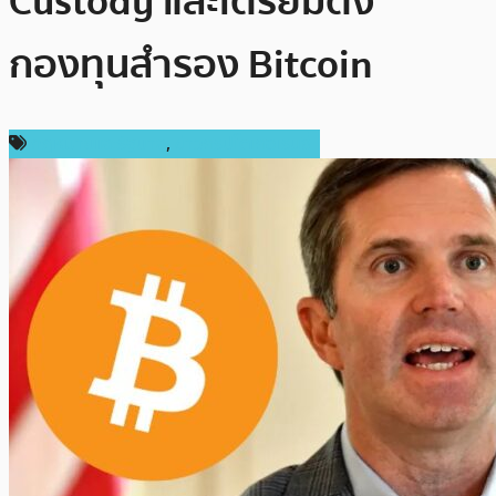
Custody และเตรียมตั้ง
กองทุนสำรอง Bitcoin
กฎหมายและรัฐบาล
,
ข่าวคริปโตเคอเรนซี่