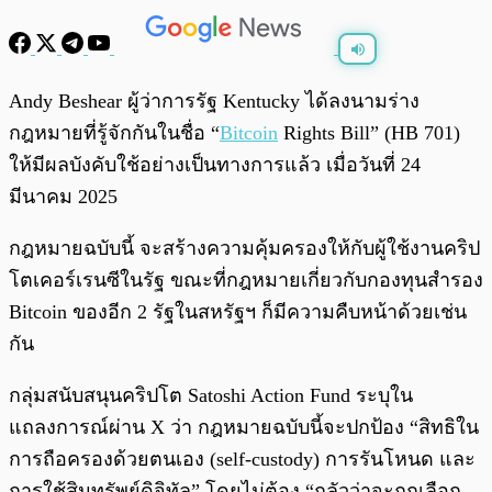
พร้อมเล่น
0:00
/
0:00
Andy Beshear ผู้ว่าการรัฐ Kentucky ได้ลงนามร่าง
กฎหมายที่รู้จักกันในชื่อ “
Bitcoin
Rights Bill” (HB 701)
ให้มีผลบังคับใช้อย่างเป็นทางการแล้ว เมื่อวันที่ 24
มีนาคม 2025
กฎหมายฉบับนี้ จะสร้างความคุ้มครองให้กับผู้ใช้งานคริป
โตเคอร์เรนซีในรัฐ ขณะที่กฎหมายเกี่ยวกับกองทุนสำรอง
Bitcoin ของอีก 2 รัฐในสหรัฐฯ ก็มีความคืบหน้าด้วยเช่น
กัน
กลุ่มสนับสนุนคริปโต Satoshi Action Fund ระบุใน
แถลงการณ์ผ่าน X ว่า กฎหมายฉบับนี้จะปกป้อง “สิทธิใน
การถือครองด้วยตนเอง (self-custody) การรันโหนด และ
การใช้สินทรัพย์ดิจิทัล” โดยไม่ต้อง “กลัวว่าจะถูกเลือก