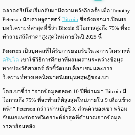
พร้อมเล่น
0:00
/
0:00
ตลาดคริปโตเริ่มกลับมามีความหวังอีกครั้ง เมื่อ Timothy
Peterson นักเศรษฐศาสตร์
Bitcoin
ชื่อดังออกมาเปิดเผย
บทวิเคราะห์ล่าสุดที่ชี้ว่า Bitcoin มีโอกาสสูงถึง 75% ที่จะ
ทำลายสถิติราคาสูงสุดใหม่ภายในปี 2025 นี้
Peterson เป็นบุคคลที่ได้รับการยอมรับในวงการวิเคราะห์
คริปโต
เขาใช้วิธีการศึกษาที่ผสมผสานระหว่างข้อมูล
ทางประวัติศาสตร์ ตัวชี้วัดบนบล็อกเชน และการ
วิเคราะห์ทางเทคนิคมาสนับสนุนทฤษฎีของเขา
โดยเขาชี้ว่า “จากข้อมูลตลอด 10 ปีที่ผ่านมา Bitcoin มี
โอกาสถึง 75% ที่จะทำสถิติสูงสุดใหม่ภายใน 9 เดือนข้าง
หน้า” Peterson กล่าวผ่านบัญชี X ส่วนตัวของเขา พร้อม
กับเผยแพร่กราฟวิเคราะห์ล่าสุดที่คำนวณจากข้อมูล
ราคาย้อนหลัง