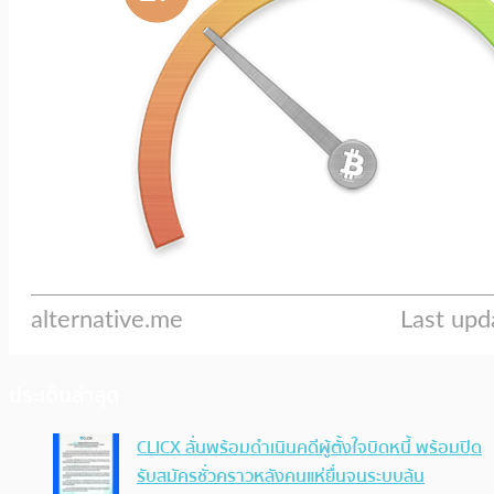
ประเด็นล่าสุด
CLICX ลั่นพร้อมดำเนินคดีผู้ตั้งใจบิดหนี้ พร้อมปิด
รับสมัครชั่วคราวหลังคนแห่ยื่นจนระบบล้น