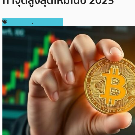
ทำจุดสูงสุดใหม่ในปี 2025
ข่าว Bitcoin
,
ราคา Bitcoin