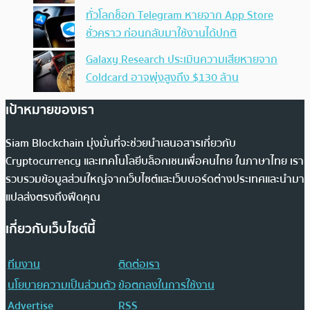
ทั่วโลกช็อก Telegram หายจาก App Store
ชั่วคราว ก่อนกลับมาใช้งานได้ปกติ
Galaxy Research ประเมินความเสียหายจาก
Coldcard อาจพุ่งสูงถึง $130 ล้าน
เป้าหมายของเรา
Siam Blockchain มุ่งมั่นที่จะช่วยนำเสนอสารเกี่ยวกับ
Cryptocurrency และเทคโนโลยีบล็อกเชนเพื่อคนไทย ในภาษาไทย เรา
รวบรวมข้อมูลส่วนใหญ่จากเว็บไซต์และเว็บบอร์ดต่างประเทศและนำมา
แปลส่งตรงถึงฟีดคุณ
เกี่ยวกับเว็บไซต์นี้
ทีมงาน
ติดต่อเรา
นโยบายความเป็นส่วนตัว
ข้อตกลงในการใช้งาน
Advertise
RSS