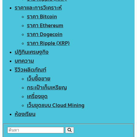
ราคาและการวิเคราะห์
ราคา Bitcoin
ราคา Ethereum
ราคา Dogecoin
ราคา Ripple (XRP)
ปฏิทินเศรษฐกิจ
บทความ
รีวิวผลิตภัณฑ์
เว็บซื้อขาย
กระเป๋าเก็บเหรียญ
เครื่องขุด
เว็บขุดแบบ Cloud Mining
ห้องเรียน