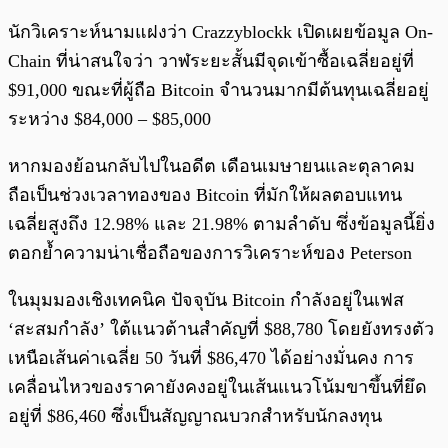
นักวิเคราะห์นามแฝงว่า Crazzyblockk เปิดเผยข้อมูล On-
Chain ที่น่าสนใจว่า วาฬระยะสั้นมีจุดเข้าซื้อเฉลี่ยอยู่ที่
$91,000 ขณะที่ผู้ถือ Bitcoin จำนวนมากมีต้นทุนเฉลี่ยอยู่
ระหว่าง $84,000 – $85,000
หากมองย้อนกลับไปในอดีต เดือนเมษายนและตุลาคม
ถือเป็นช่วงเวลาทองของ Bitcoin ที่มักให้ผลตอบแทน
เฉลี่ยสูงถึง 12.98% และ 21.98% ตามลำดับ ซึ่งข้อมูลนี้ยิ่ง
ตอกย้ำความน่าเชื่อถือของการวิเคราะห์ของ Peterson
ในมุมมองเชิงเทคนิค ปัจจุบัน Bitcoin กำลังอยู่ในเฟส
‘สะสมกำลัง’ ใต้แนวต้านสำคัญที่ $88,780 โดยยังทรงตัว
เหนือเส้นค่าเฉลี่ย 50 วันที่ $86,470 ได้อย่างมั่นคง การ
เคลื่อนไหวของราคายังคงอยู่ในเส้นแนวโน้มขาขึ้นที่ยึด
อยู่ที่ $86,460 ซึ่งเป็นสัญญาณบวกสำหรับนักลงทุน