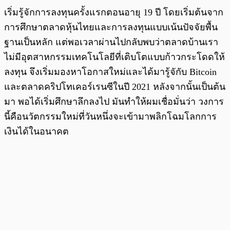
เริ่มรู้จักการลงทุนครั้งแรกตอนอายุ 19 ปี โดยเริ่มต้นจาก
การศึกษาตลาดหุ้นไทยและการลงทุนแบบเน้นปัจจัยพื้น
ฐานเป็นหลัก แต่พอเวลาผ่านไปกลับพบว่าตลาดบ้านเรา
ไม่มีอุตสาหกรรมเทคโนโลยีที่เติบโตแบบก้าวกระโดดให้
ลงทุน จึงเริ่มมองหาโอกาสใหม่และได้มารู้จักับ Bitcoin
และตลาดคริปโทเคอร์เรนซีในปี 2021 หลังจากนั้นเป็นต้น
มา พอได้เริ่มศึกษาลึกลงไป มันทำให้ผมเชื่อมั่นว่า วงการ
นี้คือนวัตกรรมใหม่ที่วันหนึ่งจะเข้ามาพลิกโฉมโลกการ
เงินได้ในอนาคต