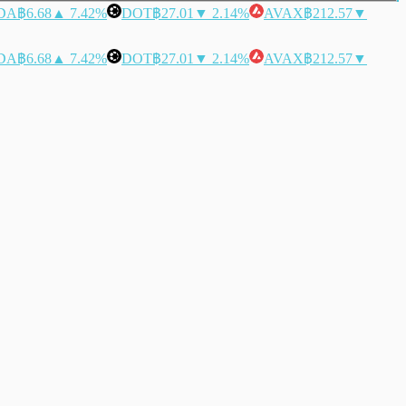
DA
฿6.68
▲ 7.42%
DOT
฿27.01
▼ 2.14%
AVAX
฿212.57
▼
DA
฿6.68
▲ 7.42%
DOT
฿27.01
▼ 2.14%
AVAX
฿212.57
▼