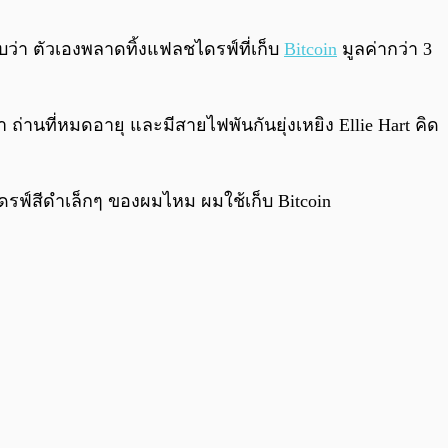
0:00
/
0:00
พบว่า ตัวเองพลาดทิ้งแฟลชไดรฟ์ที่เก็บ
Bitcoin
มูลค่ากว่า 3
ถ่านที่หมดอายุ และมีสายไฟพันกันยุ่งเหยิง Ellie Hart คิด
ลชไดรฟ์สีดำเล็กๆ ของผมไหม ผมใช้เก็บ Bitcoin