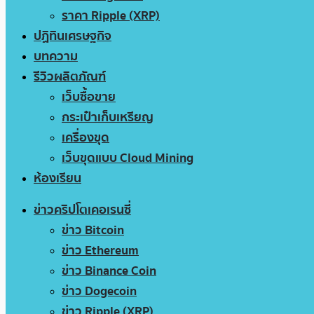
ราคา Ripple (XRP)
ปฏิทินเศรษฐกิจ
บทความ
รีวิวผลิตภัณฑ์
เว็บซื้อขาย
กระเป๋าเก็บเหรียญ
เครื่องขุด
เว็บขุดแบบ Cloud Mining
ห้องเรียน
ข่าวคริปโตเคอเรนซี่
ข่าว Bitcoin
ข่าว Ethereum
ข่าว Binance Coin
ข่าว Dogecoin
ข่าว Ripple (XRP)