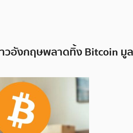
วอังกฤษพลาดทิ้ง Bitcoin มูล