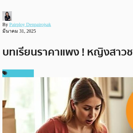
By
Pairploy Denpairojsak
มีนาคม 31, 2025
บทเรียนราคาแพง ! หญิงสาวชา
ข่าว Bitcoin